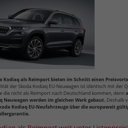
 Kodiaq als Reimport bieten im Schnitt einen Preisvorte
ität der Skoda Kodiaq EU-Neuwagen ist identisch mit der Q
e die nicht als Reimport nach Deutschland kommen, denn
a
q Neuwagen werden im gleichen Werk gebaut.
Deshalb v
koda Kodiaq EU-Neufahrzeuge über die europaweit gülti
llergarantie.
diaq als Reimport weit unter Listenpreis