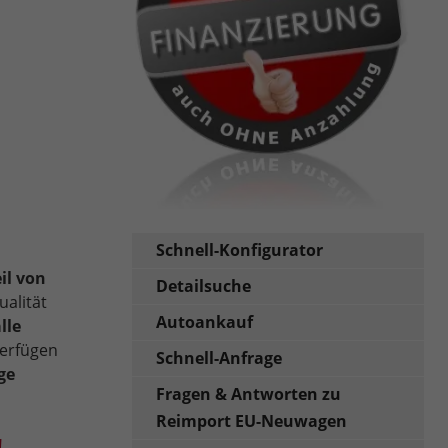
Schnell-Konfigurator
il von
Detailsuche
ualität
Autoankauf
lle
erfügen
Schnell-Anfrage
ge
Fragen & Antworten zu
Reimport EU-Neuwagen
!