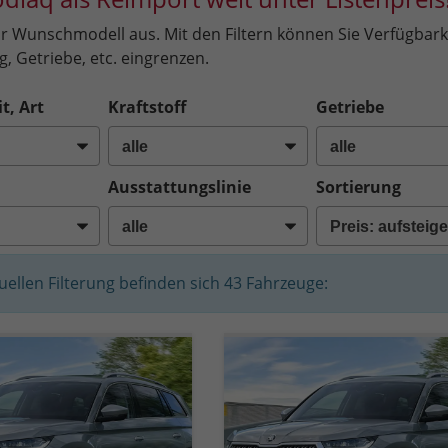
hr Wunschmodell aus. Mit den Filtern können Sie Verfügbarke
, Getriebe, etc. eingrenzen.
t, Art
Kraftstoff
Getriebe
Ausstattungslinie
Sortierung
tuellen Filterung befinden sich
43
Fahrzeuge: