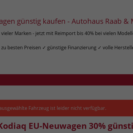
gen günstig kaufen - Autohaus Raab & 
ieler Marken - jetzt mit Reimport bis 40% bei vielen Model
u besten Preisen ✓ günstige Finanzierung ✓ volle Herstell
ausgewählte Fahrzeug ist leider nicht verfügbar.
Kodiaq EU-Neuwagen 30% günsti