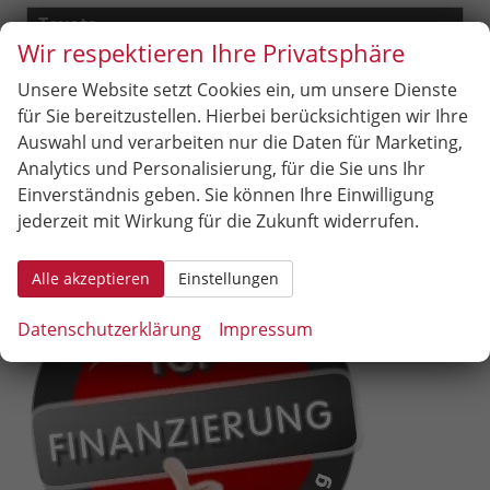
Toyota
Wir respektieren Ihre Privatsphäre
Volkswagen
Unsere Website setzt Cookies ein, um unsere Dienste
für Sie bereitzustellen. Hierbei berücksichtigen wir Ihre
Volvo
Auswahl und verarbeiten nur die Daten für Marketing,
Analytics und Personalisierung, für die Sie uns Ihr
Geparkte Fahrzeuge (
0
)
Einverständnis geben. Sie können Ihre Einwilligung
jederzeit mit Wirkung für die Zukunft widerrufen.
Anmelden
Alle akzeptieren
Einstellungen
Datenschutzerklärung
Impressum