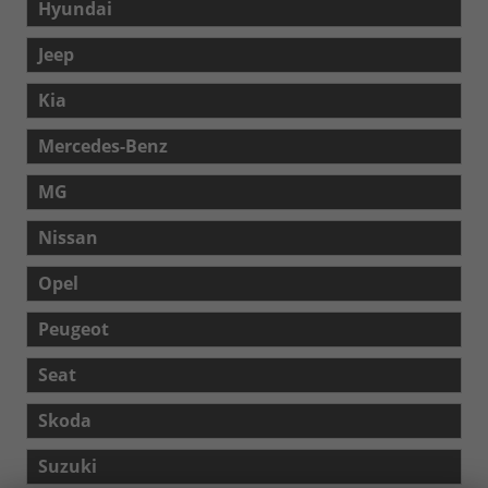
Hyundai
Jeep
Kia
Mercedes-Benz
MG
Nissan
Opel
Peugeot
Seat
Skoda
Suzuki