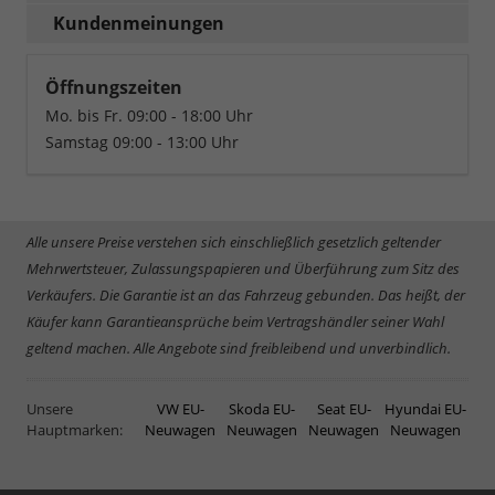
Kundenmeinungen
Öffnungszeiten
Mo. bis Fr. 09:00 - 18:00 Uhr
Samstag 09:00 - 13:00 Uhr
Alle unsere Preise verstehen sich einschließlich gesetzlich geltender
Mehrwertsteuer, Zulassungspapieren und Überführung zum Sitz des
Verkäufers. Die Garantie ist an das Fahrzeug gebunden. Das heißt, der
Käufer kann Garantieansprüche beim Vertragshändler seiner Wahl
geltend machen. Alle Angebote sind freibleibend und unverbindlich.
Unsere
VW EU-
Skoda EU-
Seat EU-
Hyundai EU-
Hauptmarken:
Neuwagen
Neuwagen
Neuwagen
Neuwagen