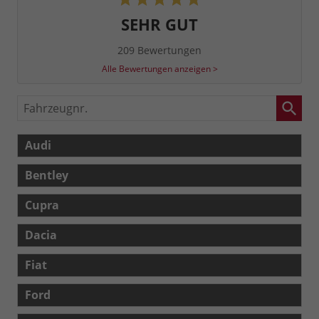
SEHR GUT
209 Bewertungen
Alle Bewertungen anzeigen >
Fahrzeugnr.
Audi
Bentley
Cupra
Dacia
Fiat
Ford