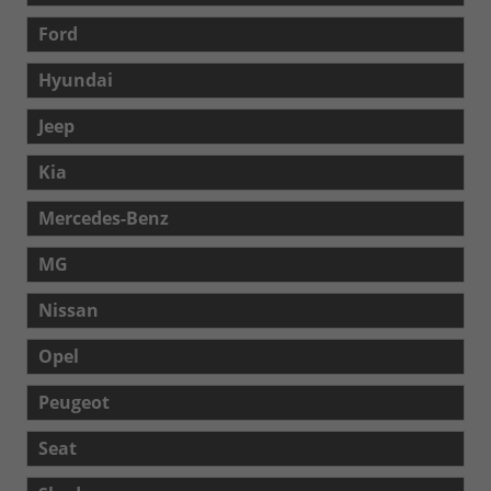
Ford
Hyundai
Jeep
Kia
Mercedes-Benz
MG
Nissan
Opel
Peugeot
Seat