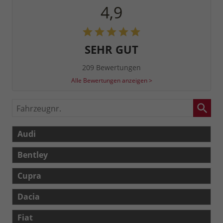
4,9
SEHR GUT
209 Bewertungen
Alle Bewertungen anzeigen >
Fahrzeugnr.
Audi
Bentley
Cupra
Dacia
Fiat