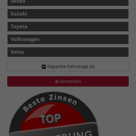
Skoda
Suzuki
Toyota
Volkswagen
Volvo
Geparkte Fahrzeuge (
0
)
Anmelden