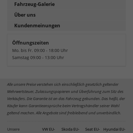
Fahrzeug-Galerie
Über uns
Kundenmeinungen
Öffnungszeiten
Mo. bis Fr. 09:00 - 18:00 Uhr
Samstag 09:00 - 13:00 Uhr
Alle unsere Preise verstehen sich einschließlich gesetzlich geltender
Mehrwertsteuer, Zulassungspapieren und Überführung zum Sitz des
Verkäufers. Die Garantie ist an das Fahrzeug gebunden. Das heißt, der
Käufer kann Garantieansprüche beim Vertragshändler seiner Wahl
geltend machen. Alle Angebote sind freibleibend und unverbindlich.
Unsere
VW EU-
Skoda EU-
Seat EU-
Hyundai EU-