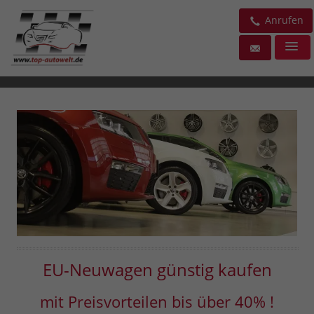
Anrufen
EU-Neuwagen günstig kaufen
mit Preisvorteilen bis über 40% !