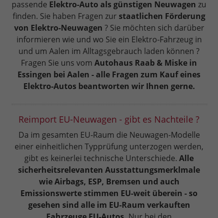
passende
Elektro-Auto als günstigen Neuwagen
zu
finden. Sie haben Fragen zur
staatlichen Förderung
von Elektro-Neuwagen
? Sie möchten sich darüber
informieren wie und wo Sie ein Elektro-Fahrzeug in
und um Aalen im Alltagsgebrauch laden können ?
Fragen Sie uns vom
Autohaus Raab & Miske in
Essingen bei Aalen - alle Fragen zum Kauf eines
Elektro-Autos beantworten wir Ihnen gerne.
Reimport EU-Neuwagen - gibt es Nachteile ?
Da im gesamten EU-Raum die Neuwagen-Modelle
einer einheitlichen Typprüfung unterzogen werden,
gibt es keinerlei technische Unterschiede.
Alle
sicherheitsrelevanten Ausstattungsmerklmale
wie Airbags, ESP, Bremsen und auch
Emissionswerte stimmen EU-weit überein - so
gesehen sind alle im EU-Raum verkauften
Fahrzeuge EU-Autos.
Nur bei den