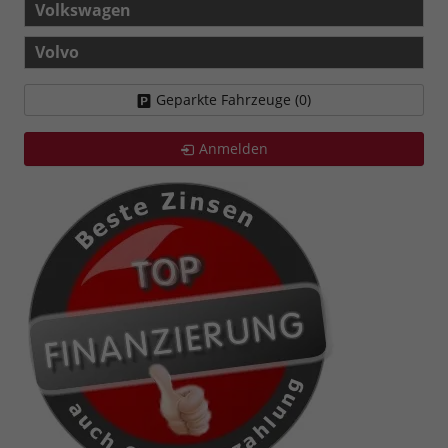
Volkswagen
Volvo
Geparkte Fahrzeuge (
0
)
Anmelden