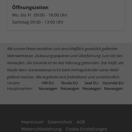
Öffnungszeiten
Mo. bis Fr. 09:00 - 18:00 Uhr
Samstag 09:00 - 13:00 Uhr
Alle unsere Preise verstehen sich einschließlich gesetzlich geltender
Mehrwertsteuer, Zulassungspapieren und Überführung zum Sitz des
Verkäufers. Die Garantie ist an das Fahrzeug gebunden. Das heißt, der
Käufer kann Garantieansprüche beim Vertragshändler seiner Wahl
geltend machen. Alle Angebote sind freibleibend und unverbindlich.
Unsere
VW EU-
Skoda EU-
Seat EU-
Hyundai EU-
Hauptmarken:
Neuwagen
Neuwagen
Neuwagen
Neuwagen
Impressum
Datenschutz
AGB
Widerrufsbelehrung
Cookie-Einstellungen