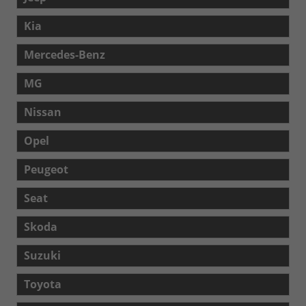
Kia
Mercedes-Benz
MG
Nissan
Opel
Peugeot
Seat
Skoda
Suzuki
Toyota