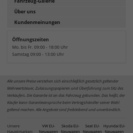
Fahrzeug-Galerie
Über uns
Kundenmeinungen
Öffnungszeiten
Mo. bis Fr. 09:00 - 18:00 Uhr
Samstag 09:00 - 13:00 Uhr
Alle unsere Preise verstehen sich einschließlich gesetzlich geltender
Mehrwertsteuer, Zulassungspapieren und Überführung zum Sitz des
Verkäufers. Die Garantie ist an das Fahrzeug gebunden. Das heißt, der
Käufer kann Garantieansprüche beim Vertragshändler seiner Wahl
geltend machen. Alle Angebote sind freibleibend und unverbindlich.
Unsere
VW EU-
Skoda EU-
Seat EU-
Hyundai EU-
Hauptmarken:
Neuwagen
Neuwagen
Neuwagen
Neuwagen