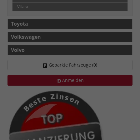
Vitara
Toyota
Volkswagen
Volvo
Geparkte Fahrzeuge (
0
)
Anmelden