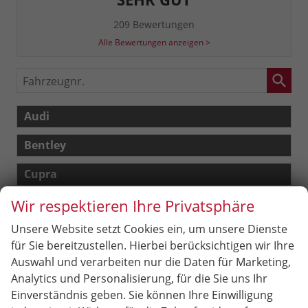
209 Bewertungen
Alle Bewertungen anzeigen >
Fahrzeugnr.
Audi
Bentley
Cupra
Wir respektieren Ihre Privatsphäre
Dacia
Unsere Website setzt Cookies ein, um unsere Dienste
Fiat
für Sie bereitzustellen. Hierbei berücksichtigen wir Ihre
Ford
Auswahl und verarbeiten nur die Daten für Marketing,
Analytics und Personalisierung, für die Sie uns Ihr
Hyundai
Einverständnis geben. Sie können Ihre Einwilligung