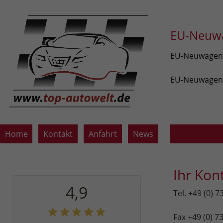
EU-Neuwa
EU-Neuwagen v
EU-Neuwagen z
Home
Kontakt
Anfahrt
News
Ihr Kon
4,9
Tel. +49 (0) 7
Fax +49 (0) 7