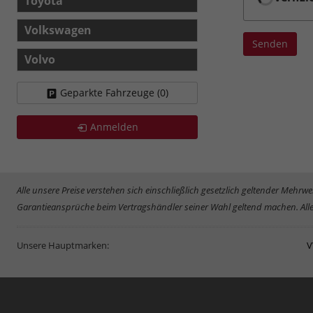
Toyota
Volkswagen
Senden
Volvo
Geparkte Fahrzeuge (
0
)
Anmelden
Alle unsere Preise verstehen sich einschließlich gesetzlich geltender Meh
Garantieansprüche beim Vertragshändler seiner Wahl geltend machen. Alle
Unsere Hauptmarken:
V