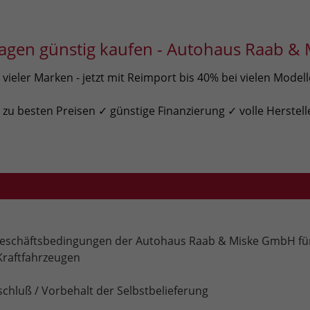
gen günstig kaufen - Autohaus Raab & 
ieler Marken - jetzt mit Reimport bis 40% bei vielen Model
u besten Preisen ✓ günstige Finanzierung ✓ volle Herstell
Geschäftsbedingungen der Autohaus Raab & Miske GmbH fü
Kraftfahrzeugen
schluß / Vorbehalt der Selbstbelieferung