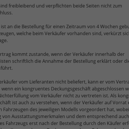
ind freibleibend und verpflichten beide Seiten nicht zum
hluss.
r ist an die Bestellung für einen Zeitraum von 4 Wochen ge
zeugen, welche beim Verkäufer vorhanden sind, verkürzt sic
age.
ertrag kommt zustande, wenn der Verkäufer innerhalb der
sten schriftlich die Annahme der Bestellung erklärt oder di
führt.
erkäufer vom Lieferanten nicht beliefert, kann er vom Vertr
, wenn ein kongruentes Deckungsgeschäft abgeschlossen 
chterfüllung vom Verkäufer nicht zu vertreten ist. Als kon
häft ist auch zu verstehen, wenn der Verkäufer auf Vorrat 
n Fahrzeugen des jeweiligen Modells vorgeordert hat, wobei
ng von Ausstattungsmerkmalen und dem entsprechend auch
es Fahrzeugs erst nach der Bestellung durch den Käufer erf