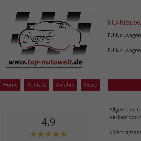
EU-Neuwa
EU-Neuwagen v
EU-Neuwagen z
Home
Kontakt
Anfahrt
News
Allgemeine 
Verkauf von 
4,9
I. Vertragsab