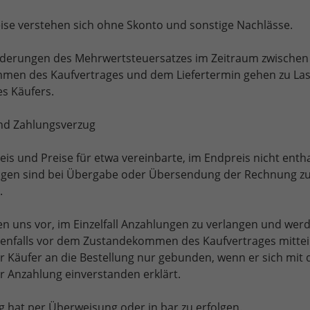
eise verstehen sich ohne Skonto und sonstige Nachlässe.
nderungen des Mehrwertsteuersatzes im Zeitraum zwische
en des Kaufvertrages und dem Liefertermin gehen zu La
s Käufers.
und Zahlungsverzug
eis und Preise für etwa vereinbarte, im Endpreis nicht enth
gen sind bei Übergabe oder Übersendung der Rechnung z
.
en uns vor, im Einzelfall Anzahlungen zu verlangen und wer
enfalls vor dem Zustandekommen des Kaufvertrages mitteil
r Käufer an die Bestellung nur gebunden, wenn er sich mit 
r Anzahlung einverstanden erklärt.
g hat per Überweisung oder in bar zu erfolgen.