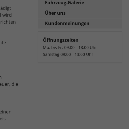
Fahrzeug-Galerie
ädigt
Über uns
l wird
rrichten
Kundenmeinungen
Öffnungszeiten
hte
Mo. bis Fr. 09:00 - 18:00 Uhr
Samstag 09:00 - 13:00 Uhr
n
euer, die
 einen
eis