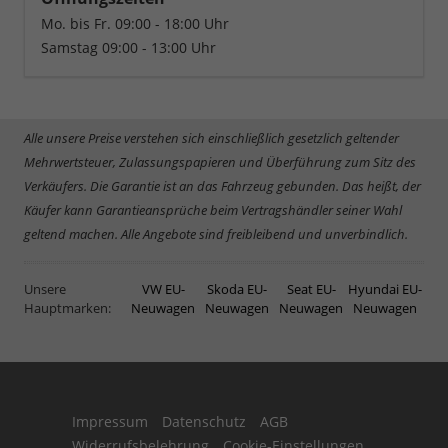
Mo. bis Fr. 09:00 - 18:00 Uhr
Samstag 09:00 - 13:00 Uhr
Alle unsere Preise verstehen sich einschließlich gesetzlich geltender
Mehrwertsteuer, Zulassungspapieren und Überführung zum Sitz des
Verkäufers. Die Garantie ist an das Fahrzeug gebunden. Das heißt, der
Käufer kann Garantieansprüche beim Vertragshändler seiner Wahl
geltend machen. Alle Angebote sind freibleibend und unverbindlich.
Unsere
VW EU-
Skoda EU-
Seat EU-
Hyundai EU-
Hauptmarken:
Neuwagen
Neuwagen
Neuwagen
Neuwagen
Impressum
Datenschutz
AGB
Widerrufsbelehrung
Cookie-Einstellungen