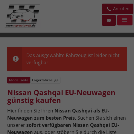
Anrufen
Das ausgewählte Fahrzeug ist leider nicht
verfügbar.
Modellseite
Lagerfahrzeuge
Nissan Qashqai EU-Neuwagen
günstig kaufen
Hier finden Sie Ihren
Nissan Qashqai als EU-
Neuwagen zum besten Preis.
Suchen Sie sich einen
unserer
sofort verfügbaren Nissan Qashqai EU-
Neuwagen
aus, oder stöbern Sie durch die Liste