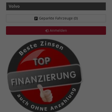
Volvo
Geparkte Fahrzeuge (
0
)
Anmelden