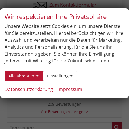
Zum Kontaktformular
Wir respektieren Ihre Privatsphäre
Unsere Website setzt Cookies ein, um unsere Dienste
für Sie bereitzustellen. Hierbei berücksichtigen wir Ihre
Auswahl und verarbeiten nur die Daten für Marketing,
Analytics und Personalisierung, für die Sie uns Ihr
Einverständnis geben. Sie können Ihre Einwilligung
jederzeit mit Wirkung für die Zukunft widerrufen.
4,9
Alle akzeptieren
Einstellungen
Datenschutzerklärung
Impressum
SEHR GUT
209 Bewertungen
Alle Bewertungen anzeigen >
Fahrzeugnr.