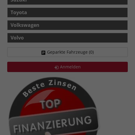
Toyota
Volkswagen
Volvo
Geparkte Fahrzeuge (
0
)
Anmelden