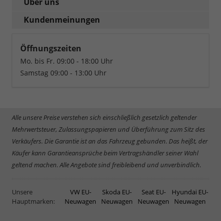
Über uns
Kundenmeinungen
Öffnungszeiten
Mo. bis Fr. 09:00 - 18:00 Uhr
Samstag 09:00 - 13:00 Uhr
Alle unsere Preise verstehen sich einschließlich gesetzlich geltender
Mehrwertsteuer, Zulassungspapieren und Überführung zum Sitz des
Verkäufers. Die Garantie ist an das Fahrzeug gebunden. Das heißt, der
Käufer kann Garantieansprüche beim Vertragshändler seiner Wahl
geltend machen. Alle Angebote sind freibleibend und unverbindlich.
Unsere
VW EU-
Skoda EU-
Seat EU-
Hyundai EU-
Hauptmarken:
Neuwagen
Neuwagen
Neuwagen
Neuwagen