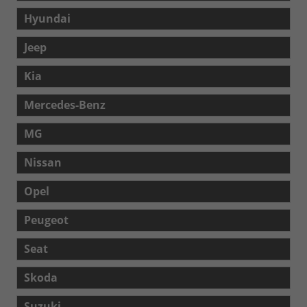
Hyundai
Jeep
Kia
Mercedes-Benz
MG
Nissan
Opel
Peugeot
Seat
Skoda
Suzuki