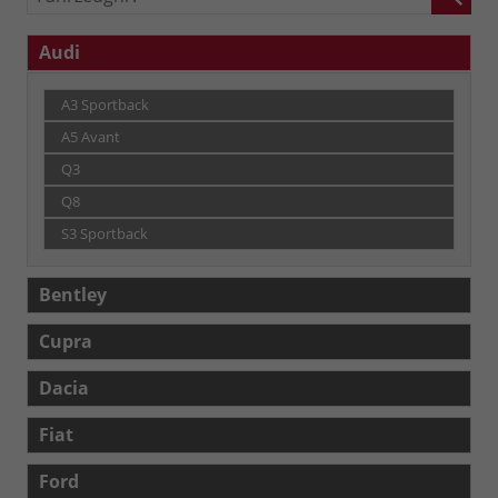
Audi
A3 Sportback
A5 Avant
Q3
Q8
S3 Sportback
Bentley
Cupra
Dacia
Fiat
Ford