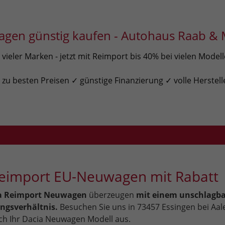
gen günstig kaufen - Autohaus Raab & 
ieler Marken - jetzt mit Reimport bis 40% bei vielen Model
u besten Preisen ✓ günstige Finanzierung ✓ volle Herstell
Reimport EU-Neuwagen mit Rabatt
a Reimport Neuwagen
überzeugen
mit einem unschlagb
ungsverhältnis.
Besuchen Sie uns in 73457 Essingen bei Aa
ich Ihr Dacia Neuwagen Modell aus.