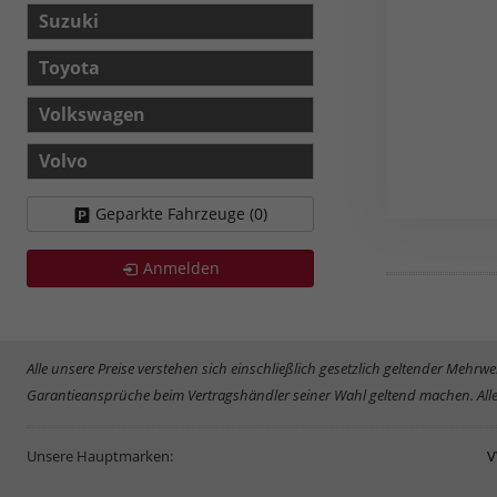
Suzuki
Toyota
Volkswagen
Volvo
Geparkte Fahrzeuge (
0
)
Anmelden
Alle unsere Preise verstehen sich einschließlich gesetzlich geltender Meh
Garantieansprüche beim Vertragshändler seiner Wahl geltend machen. Alle
Unsere Hauptmarken:
V