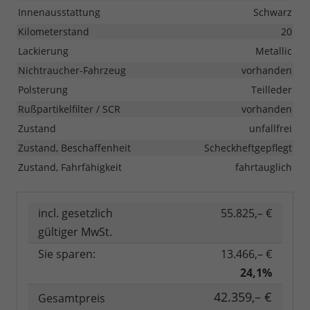
Innenausstattung
Schwarz
Kilometerstand
20
Lackierung
Metallic
Nichtraucher-Fahrzeug
vorhanden
Polsterung
Teilleder
Rußpartikelfilter / SCR
vorhanden
Zustand
unfallfrei
Zustand, Beschaffenheit
Scheckheftgepflegt
Zustand, Fahrfähigkeit
fahrtauglich
incl. gesetzlich
55.825,– €
gültiger MwSt.
Sie sparen:
13.466,– €
24,1%
42.359,– €
Gesamtpreis