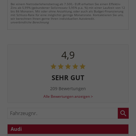
Bei einem Nettodarlehensbetrag ab 7.500,- EUR erhalten Sie einen Effektiv-
Zins ab 5,99% (gebundener Sollzinssatz 5,95% p.a. %) mit einer Laufzeit von 12
bis 84 Monaten. Mit oder ohne Anzahlung, oder auch als Budget-Finanzierung
mit Schluss-Rate für eine möglichst geringe Monatsrate. Kontaktieren Sie uns,
wir berechnen Ihnen gerne Ihren individuellen Autokredit.
unverbindliche Berechnung
4,9
SEHR GUT
209 Bewertungen
Alle Bewertungen anzeigen >
Fahrzeugnr.
Audi