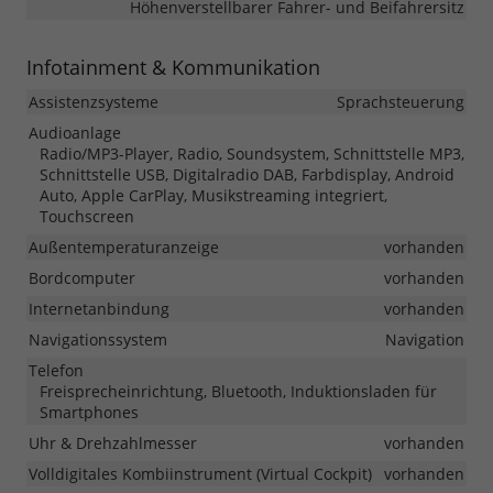
Höhenverstellbarer Fahrer- und Beifahrersitz
Infotainment & Kommunikation
Assistenzsysteme
Sprachsteuerung
Audioanlage
Radio/MP3-Player, Radio, Soundsystem, Schnittstelle MP3,
Schnittstelle USB, Digitalradio DAB, Farbdisplay, Android
Auto, Apple CarPlay, Musikstreaming integriert,
Touchscreen
Außentemperaturanzeige
vorhanden
Bordcomputer
vorhanden
Internetanbindung
vorhanden
Navigationssystem
Navigation
Telefon
Freisprecheinrichtung, Bluetooth, Induktionsladen für
Smartphones
Uhr & Drehzahlmesser
vorhanden
Volldigitales Kombiinstrument (Virtual Cockpit)
vorhanden