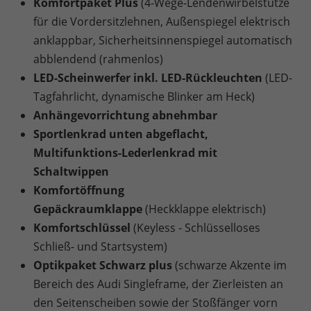
Komfortpaket Plus
(4-Wege-Lendenwirbelstütze
für die Vordersitzlehnen, Außenspiegel elektrisch
anklappbar, Sicherheitsinnenspiegel automatisch
abblendend (rahmenlos)
LED-Scheinwerfer inkl. LED-Rückleuchten
(LED-
Tagfahrlicht, dynamische Blinker am Heck)
Anhängevorrichtung abnehmbar
Sportlenkrad unten abgeflacht,
Multifunktions-Lederlenkrad mit
Schaltwippen
Komfortöffnung
Gepäckraumklappe
(Heckklappe elektrisch)
Komfortschlüssel
(Keyless - Schlüsselloses
Schließ- und Startsystem)
Optikpaket Schwarz plus
(schwarze Akzente im
Bereich des Audi Singleframe, der Zierleisten an
den Seitenscheiben sowie der Stoßfänger vorn