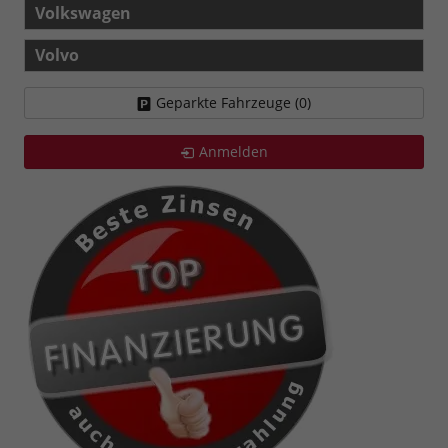
Volkswagen
Volvo
Geparkte Fahrzeuge (
0
)
Anmelden