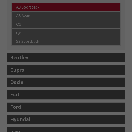
A3 Sportback
A5 Avant
Q3
Q8
S3 Sportback
Bentley
Cupra
Dacia
Fiat
Ford
Hyundai
Jeep