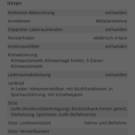
Innen
Ambiente-Beleuchtung
vorhanden
Armlehnen
Mittelarmlehne
Doppelter Laderaumboden
vorhanden
Fensterheber
elektrisch 4-fach
Innenraumfilter
vorhanden
Klimatisierung
Klimaautomatik, Klimaanlage hinten, 3-Zonen-
Klimaautomatik
Laderaumabdeckung
vorhanden
Lenkrad
in Leder, höhenverstellbar, mit Multifunktionen, in
Sportausführung, mit Schaltwippen
Sitze
Isofix (Kindersitzbefestigung), Rücksitzbank hinten geteilt,
Sitzheizung, Sportsitze, Isofix Beifahrersitz
Sitze: Lordosenstütze
Fahrer und Beifahrer
Sitze: Verstellbarkeit