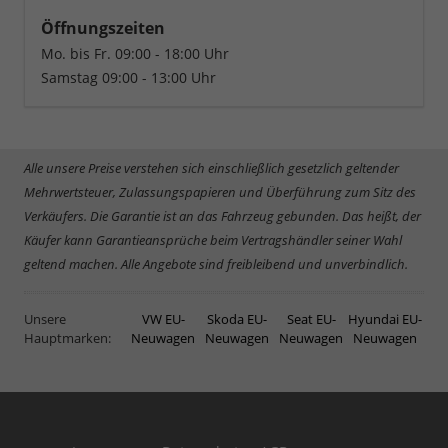
Öffnungszeiten
Mo. bis Fr. 09:00 - 18:00 Uhr
Samstag 09:00 - 13:00 Uhr
Alle unsere Preise verstehen sich einschließlich gesetzlich geltender
Mehrwertsteuer, Zulassungspapieren und Überführung zum Sitz des
Verkäufers. Die Garantie ist an das Fahrzeug gebunden. Das heißt, der
Käufer kann Garantieansprüche beim Vertragshändler seiner Wahl
geltend machen. Alle Angebote sind freibleibend und unverbindlich.
Unsere
VW EU-
Skoda EU-
Seat EU-
Hyundai EU-
Hauptmarken:
Neuwagen
Neuwagen
Neuwagen
Neuwagen