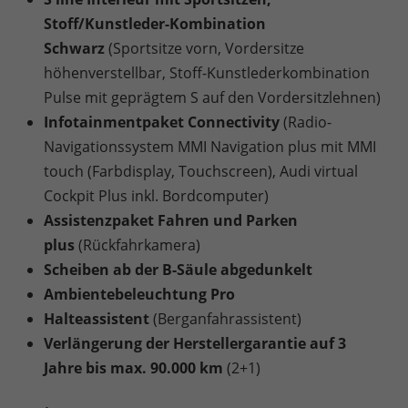
Stoff/Kunstleder-Kombination
Schwarz
(Sportsitze vorn, Vordersitze
höhenverstellbar, Stoff-Kunstlederkombination
Pulse mit geprägtem S auf den Vordersitzlehnen)
Infotainmentpaket Connectivity
(Radio-
Navigationssystem MMI Navigation plus mit MMI
touch (Farbdisplay, Touchscreen), Audi virtual
Cockpit Plus inkl. Bordcomputer)
Assistenzpaket Fahren und Parken
plus
(Rückfahrkamera)
Scheiben ab der B-Säule abgedunkelt
Ambientebeleuchtung Pro
Halteassistent
(Berganfahrassistent)
Verlängerung der Herstellergarantie auf 3
Jahre bis max. 90.000 km
(2+1)