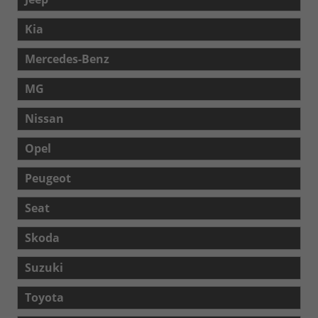
Kia
Mercedes-Benz
MG
Nissan
Opel
Peugeot
Seat
Skoda
Suzuki
Toyota