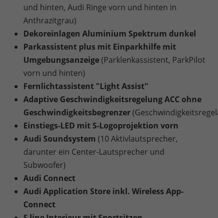
und hinten, Audi Ringe vorn und hinten in
Anthrazitgrau)
Dekoreinlagen Aluminium Spektrum dunkel
Parkassistent plus mit Einparkhilfe mit
Umgebungsanzeige
(Parklenkassistent, ParkPilot
vorn und hinten)
Fernlichtassistent "Light Assist"
Adaptive Geschwindigkeitsregelung ACC ohne
Geschwindigkeitsbegrenzer
(Geschwindigkeitsregel
Einstiegs-LED mit S-Logoprojektion vorn
Audi Soundsystem
(10 Aktivlautsprecher,
darunter ein Center-Lautsprecher und
Subwoofer)
Audi Connect
Audi Application Store inkl. Wireless App-
Connect
S line Interieur mit Sportsitzen,