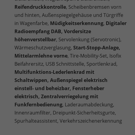
Reifendruckkontrolle
, Scheibenbremsen vorn
und hinten, Außenspiegelgehäuse und Türgriffe
in Wagenfarbe,
Müdigkeitserkennung
,
Digitaler
Radioempfang DAB, Vordersitze
höhenverstellbar
, Servolenkung (Servotronic),
Wärmeschutzverglasung,
Start-Stopp-Anlage,
Mittelarmlehne vorne
, Tire-Mobility-Set, Isofix
Beifahrersitz, USB Schnittstelle, Sportlenkrad,
Multifunktions-Lederlenkrad mit
Schaltwippen, Außenspiegel elektrisch
einstell- und beheizbar, Fensterheber
elektrisch, Zentralverriegelung mit
Funkfernbedienung
, Laderaumabdeckung,
Innenraumfilter, Dreipunkt-Sicherheitsgurte,
Spurhalteassistent, Verkehrszeichenerkennung