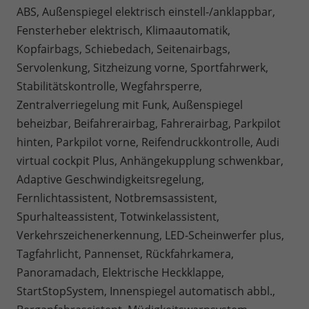
ABS, Außenspiegel elektrisch einstell-/anklappbar,
Fensterheber elektrisch, Klimaautomatik,
Kopfairbags, Schiebedach, Seitenairbags,
Servolenkung, Sitzheizung vorne, Sportfahrwerk,
Stabilitätskontrolle, Wegfahrsperre,
Zentralverriegelung mit Funk, Außenspiegel
beheizbar, Beifahrerairbag, Fahrerairbag, Parkpilot
hinten, Parkpilot vorne, Reifendruckkontrolle, Audi
virtual cockpit Plus, Anhängekupplung schwenkbar,
Adaptive Geschwindigkeitsregelung,
Fernlichtassistent, Notbremsassistent,
Spurhalteassistent, Totwinkelassistent,
Verkehrszeichenerkennung, LED-Scheinwerfer plus,
Tagfahrlicht, Pannenset, Rückfahrkamera,
Panoramadach, Elektrische Heckklappe,
StartStopSystem, Innenspiegel automatisch abbl.,