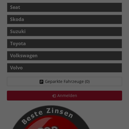
Seat
Skoda
Suzuki
Toyota
Volkswagen
Volvo
Geparkte Fahrzeuge (
0
)
Anmelden