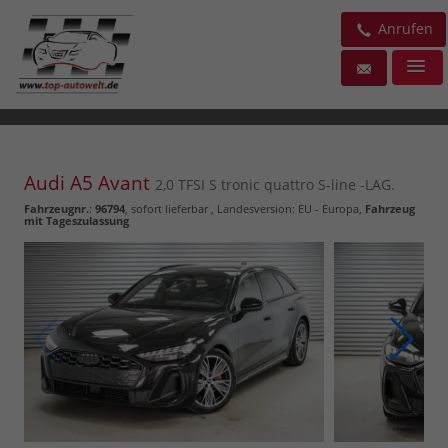
Anrufen
Audi A5 Avant
2,0 TFSI S tronic quattro S-line -LAG.
Fahrzeugnr.
:
96794
,
sofort lieferbar
, Landesversion: EU - Europa,
Fahrzeug
mit Tageszulassung