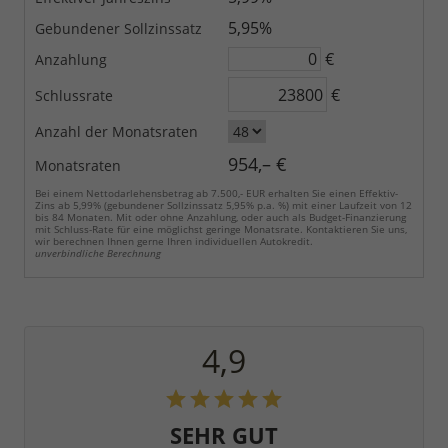
5,95%
Gebundener Sollzinssatz
€
Anzahlung
€
Schlussrate
Anzahl der Monatsraten
954,– €
Monatsraten
Bei einem Nettodarlehensbetrag ab 7.500,- EUR erhalten Sie einen Effektiv-
Zins ab 5,99% (gebundener Sollzinssatz 5,95% p.a. %) mit einer Laufzeit von 12
bis 84 Monaten. Mit oder ohne Anzahlung, oder auch als Budget-Finanzierung
mit Schluss-Rate für eine möglichst geringe Monatsrate. Kontaktieren Sie uns,
wir berechnen Ihnen gerne Ihren individuellen Autokredit.
unverbindliche Berechnung
4,9
SEHR GUT