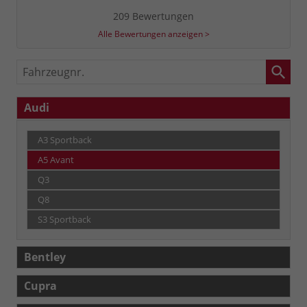
209 Bewertungen
Alle Bewertungen anzeigen >
Fahrzeugnr.
Audi
A3 Sportback
A5 Avant
Q3
Q8
S3 Sportback
Bentley
Cupra