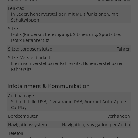
Lenkrad
in Leder, höhenverstellbar, mit Multifunktionen, mit
Schaltwippen
Sitze
Isofix (Kindersitzbefestigung), Sitzheizung, Sportsitze,
Isofix Beifahrersitz
Sitze: Lordosenstütze
Fahrer
Sitze: Verstellbarkeit
Elektrisch verstellbarer Fahrersitz, Höhenverstellbarer
Fahrersitz
Infotainment & Kommunikation
Audioanlage
Schnittstelle USB, Digitalradio DAB, Android Auto, Apple
CarPlay
Bordcomputer
vorhanden
Navigationssystem
Navigation, Navigation per Audio
Telefon