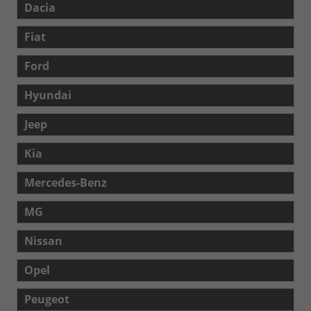
Dacia
Fiat
Ford
Hyundai
Jeep
Kia
Mercedes-Benz
MG
Nissan
Opel
Peugeot