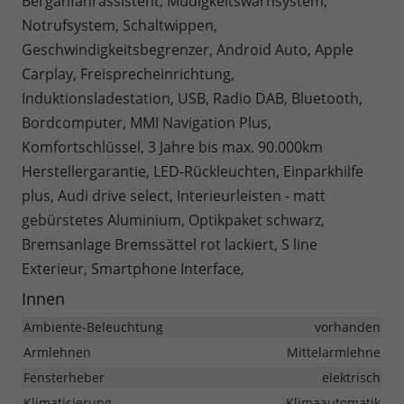
Berganfahrassistent, Müdigkeitswarnsystem,
Notrufsystem, Schaltwippen,
Geschwindigkeitsbegrenzer, Android Auto, Apple
Carplay, Freisprecheinrichtung,
Induktionsladestation, USB, Radio DAB, Bluetooth,
Bordcomputer, MMI Navigation Plus,
Komfortschlüssel, 3 Jahre bis max. 90.000km
Herstellergarantie, LED-Rückleuchten, Einparkhilfe
plus, Audi drive select, Interieurleisten - matt
gebürstetes Aluminium, Optikpaket schwarz,
Bremsanlage Bremssättel rot lackiert, S line
Exterieur, Smartphone Interface,
Innen
Ambiente-Beleuchtung
vorhanden
Armlehnen
Mittelarmlehne
Fensterheber
elektrisch
Klimatisierung
Klimaautomatik