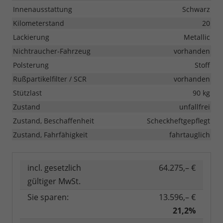
Innenausstattung
Schwarz
Kilometerstand
20
Lackierung
Metallic
Nichtraucher-Fahrzeug
vorhanden
Polsterung
Stoff
Rußpartikelfilter / SCR
vorhanden
Stützlast
90 kg
Zustand
unfallfrei
Zustand, Beschaffenheit
Scheckheftgepflegt
Zustand, Fahrfähigkeit
fahrtauglich
incl. gesetzlich
64.275,– €
gültiger MwSt.
Sie sparen:
13.596,– €
21,2%