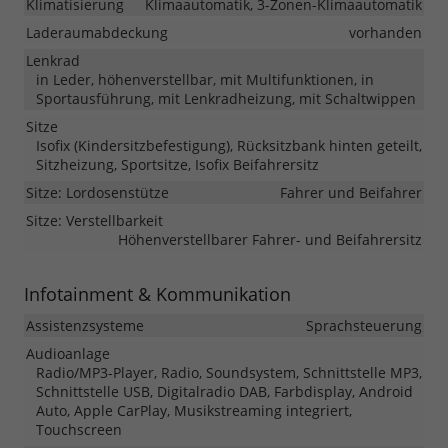
Klimatisierung
Klimaautomatik, 3-Zonen-Klimaautomatik
Laderaumabdeckung
vorhanden
Lenkrad
in Leder, höhenverstellbar, mit Multifunktionen, in
Sportausführung, mit Lenkradheizung, mit Schaltwippen
Sitze
Isofix (Kindersitzbefestigung), Rücksitzbank hinten geteilt,
Sitzheizung, Sportsitze, Isofix Beifahrersitz
Sitze: Lordosenstütze
Fahrer und Beifahrer
Sitze: Verstellbarkeit
Höhenverstellbarer Fahrer- und Beifahrersitz
Infotainment & Kommunikation
Assistenzsysteme
Sprachsteuerung
Audioanlage
Radio/MP3-Player, Radio, Soundsystem, Schnittstelle MP3,
Schnittstelle USB, Digitalradio DAB, Farbdisplay, Android
Auto, Apple CarPlay, Musikstreaming integriert,
Touchscreen