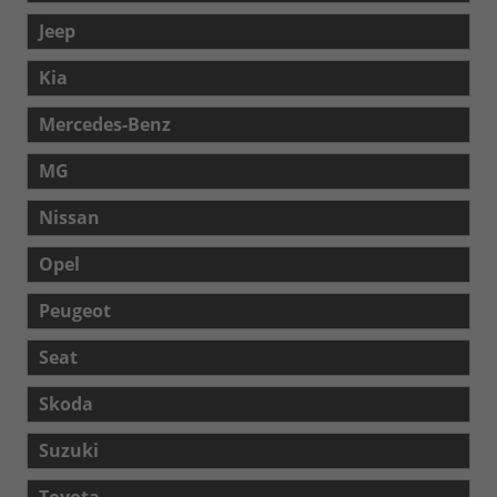
Jeep
Kia
Mercedes-Benz
MG
Nissan
Opel
Peugeot
Seat
Skoda
Suzuki
Toyota