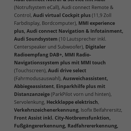
(Notrufsystem eCall), Audi connect Remote &
Control,
Audi virtual Cockpit plus
(11,9 Zoll
Farbdisplay, Bordcomputer),
MMI experience
plus, Audi connect Navigation & Infotainment,
Audi Soundsystem
(10 Lautsprecher inkl.
Centerspeaker und Subwoofer),
Digitaler
Radioempfang DAB+, MMI Radio-
Navigationssystem plus mit MMI touch
(Touchscreen),
Audi drive select
(Fahrmodusauswahl),
Ausweichassistent,
Abbiegeassistent
,
Einparkhilfe plus mit
Distanzanzeige
(ParkPilot vorn und hinten),
Servolenkung,
Heckklappe elektrisch
,
Verkehrszeichenerkennung
, Isofix Beifahrersitz,
Front Assist inkl. City-Notbremsfunktion,
Fußgängererkennung, Radfahrererkennung,