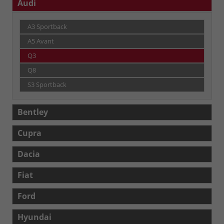
Audi
A3 Sportback
A5 Avant
Q3
Q8
S3 Sportback
Bentley
Cupra
Dacia
Fiat
Ford
Hyundai