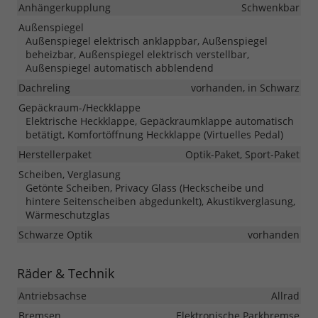
Anhängerkupplung
Schwenkbar
Außenspiegel
Außenspiegel elektrisch anklappbar, Außenspiegel
beheizbar, Außenspiegel elektrisch verstellbar,
Außenspiegel automatisch abblendend
Dachreling
vorhanden, in Schwarz
Gepäckraum-/Heckklappe
Elektrische Heckklappe, Gepäckraumklappe automatisch
betätigt, Komfortöffnung Heckklappe (Virtuelles Pedal)
Herstellerpaket
Optik-Paket, Sport-Paket
Scheiben, Verglasung
Getönte Scheiben, Privacy Glass (Heckscheibe und
hintere Seitenscheiben abgedunkelt), Akustikverglasung,
Wärmeschutzglas
Schwarze Optik
vorhanden
Räder & Technik
Antriebsachse
Allrad
Bremsen
Elektronische Parkbremse