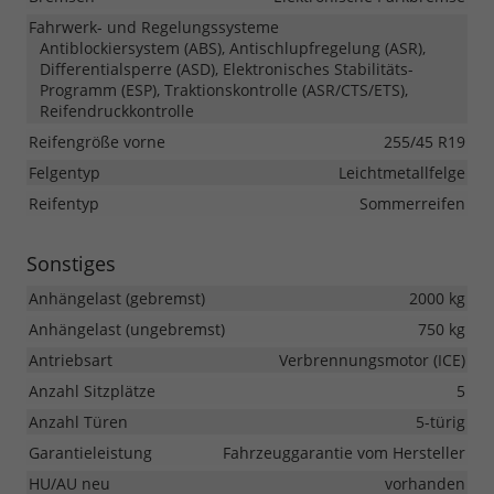
Fahrwerk- und Regelungssysteme
Antiblockiersystem (ABS), Antischlupfregelung (ASR),
Differentialsperre (ASD), Elektronisches Stabilitäts-
Programm (ESP), Traktionskontrolle (ASR/CTS/ETS),
Reifendruckkontrolle
Reifengröße vorne
255/45 R19
Felgentyp
Leichtmetallfelge
Reifentyp
Sommerreifen
Sonstiges
Anhängelast (gebremst)
2000 kg
Anhängelast (ungebremst)
750 kg
Antriebsart
Verbrennungsmotor (ICE)
Anzahl Sitzplätze
5
Anzahl Türen
5-türig
Garantieleistung
Fahrzeuggarantie vom Hersteller
HU/AU neu
vorhanden