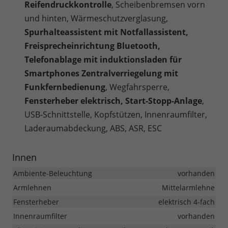
Reifendruckkontrolle
, Scheibenbremsen vorn
und hinten, Wärmeschutzverglasung,
Spurhalteassistent mit Notfallassistent,
Freisprecheinrichtung Bluetooth,
Telefonablage mit induktionsladen für
Smartphones Zentralverriegelung mit
Funkfernbedienung
, Wegfahrsperre,
Fensterheber elektrisch, Start-Stopp-Anlage
,
USB-Schnittstelle, Kopfstützen, Innenraumfilter,
Laderaumabdeckung, ABS, ASR, ESC
Innen
Ambiente-Beleuchtung
vorhanden
Armlehnen
Mittelarmlehne
Fensterheber
elektrisch 4-fach
Innenraumfilter
vorhanden