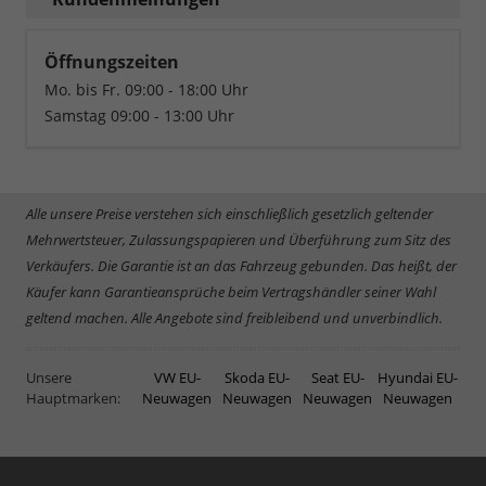
Öffnungszeiten
Mo. bis Fr. 09:00 - 18:00 Uhr
Samstag 09:00 - 13:00 Uhr
Alle unsere Preise verstehen sich einschließlich gesetzlich geltender
Mehrwertsteuer, Zulassungspapieren und Überführung zum Sitz des
Verkäufers. Die Garantie ist an das Fahrzeug gebunden. Das heißt, der
Käufer kann Garantieansprüche beim Vertragshändler seiner Wahl
geltend machen. Alle Angebote sind freibleibend und unverbindlich.
Unsere
VW EU-
Skoda EU-
Seat EU-
Hyundai EU-
Hauptmarken:
Neuwagen
Neuwagen
Neuwagen
Neuwagen