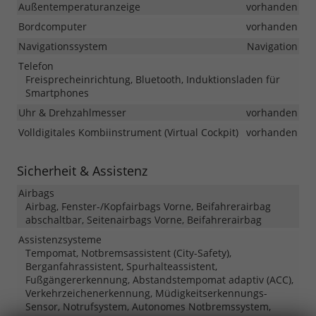
Außentemperaturanzeige
vorhanden
Bordcomputer
vorhanden
Navigationssystem
Navigation
Telefon
Freisprecheinrichtung, Bluetooth, Induktionsladen für
Smartphones
Uhr & Drehzahlmesser
vorhanden
Volldigitales Kombiinstrument (Virtual Cockpit)
vorhanden
Sicherheit & Assistenz
Airbags
Airbag, Fenster-/Kopfairbags Vorne, Beifahrerairbag
abschaltbar, Seitenairbags Vorne, Beifahrerairbag
Assistenzsysteme
Tempomat, Notbremsassistent (City-Safety),
Berganfahrassistent, Spurhalteassistent,
Fußgängererkennung, Abstandstempomat adaptiv (ACC),
Verkehrzeichenerkennung, Müdigkeitserkennungs-
Sensor, Notrufsystem, Autonomes Notbremssystem,