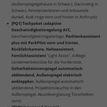
(Außenspiegelgehäuse in Schwarz, Dachreling in
Schwarz, Fensterzierleisten und Anbauteile
dunkel, Audi ringe vorn und hinten in Anthrazit)
[PQ1] Techpaket
(
adaptive
Geschwindigkeitsregelung ACC
,
Geschwindigkeitsregelanlage,
Parklenkassistent
plus mit ParkPilot vorn und hinten
,
Rückfahrkamera
,
Halteassistent,
Fernlichtassistent
"Light Assist", 4-Wege
Lendenwirbelstütze für die Vordersitze,
Sicherheitsinnenspiegel automatisch
abblendend, Außenspiegel elektrisch
anklappbar
, Außenspiegel automatisch
abblendend, Projektionsleuchte in den
Außenspiegel, Akustikverglasung Türscheiben
vorn)