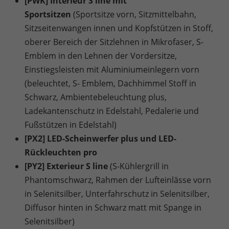
[PWK] Interieur S line mit
Sportsitzen
(Sportsitze vorn, Sitzmittelbahn,
Sitzseitenwangen innen und Kopfstützen in Stoff,
oberer Bereich der Sitzlehnen in Mikrofaser, S-
Emblem in den Lehnen der Vordersitze,
Einstiegsleisten mit Aluminiumeinlegern vorn
(beleuchtet, S- Emblem, Dachhimmel Stoff in
Schwarz, Ambientebeleuchtung plus,
Ladekantenschutz in Edelstahl, Pedalerie und
Fußstützen in Edelstahl)
[PX2] LED-Scheinwerfer plus und LED-
Rückleuchten pro
[PY2] Exterieur S line
(S-Kühlergrill in
Phantomschwarz, Rahmen der Lufteinlässe vorn
in Selenitsilber, Unterfahrschutz in Selenitsilber,
Diffusor hinten in Schwarz matt mit Spange in
Selenitsilber)