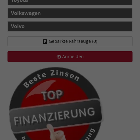
Volkswagen
Volvo
Geparkte Fahrzeuge (
0
)
Anmelden