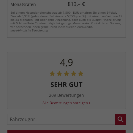
813,– €
Monatsraten
Bei einem Nettodarlehensbetrag ab 7.500,- EUR erhalten Sie einen Effektiv-
Zins ab 5,99% (gebundener Sollzinssatz 5,95% p.a. %) mit einer Laufzeit von 12
bis 84 Monaten. Mit oder ohne Anzahlung, oder auch als Budget-Finanzierung
mit Schluss-Rate für eine möglichst geringe Monatsrate. Kontaktieren Sie uns,
wir berechnen Ihnen gerne Ihren individuellen Autokredit.
unverbindliche Berechnung
4,9
SEHR GUT
209 Bewertungen
Alle Bewertungen anzeigen >
Fahrzeugnr.