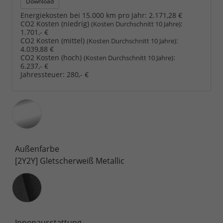
Download
Energiekosten bei 15.000 km pro Jahr:
2.171,28 €
CO2 Kosten (niedrig)
:
(Kosten Durchschnitt 10 Jahre)
1.701,- €
CO2 Kosten (mittel)
:
(Kosten Durchschnitt 10 Jahre)
4.039,88 €
CO2 Kosten (hoch)
:
(Kosten Durchschnitt 10 Jahre)
6.237,- €
Jahressteuer:
280,- €
Außenfarbe
[2Y2Y] Gletscherweiß Metallic
Innenausstattung
Innenausstattung