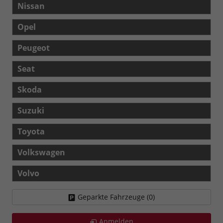
Nissan
Opel
Peugeot
Seat
Skoda
Suzuki
Toyota
Volkswagen
Volvo
Geparkte Fahrzeuge (
0
)
Anmelden