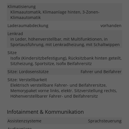
Klimatisierung
Klimaautomatik, Klimaanlage hinten, 3-Zonen-
Klimaautomatik
Laderaumabdeckung
vorhanden
Lenkrad
in Leder, höhenverstellbar, mit Multifunktionen, in
Sportausführung, mit Lenkradheizung, mit Schaltwippen
Sitze
Isofix (Kindersitzbefestigung), Rücksitzbank hinten geteilt,
Sitzheizung, Sportsitze, Isofix Beifahrersitz
Sitze: Lordosenstütze
Fahrer und Beifahrer
Sitze: Verstellbarkeit
Elektrisch verstellbare Fahrer- und Beifahrersitze,
Memorypaket vorne links, elektr. Sitzverstellung rechts,
Höhenverstellbarer Fahrer- und Beifahrersitz
Infotainment & Kommunikation
Assistenzsysteme
Sprachsteuerung
Audioanlage