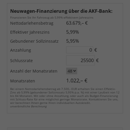
Neuwagen-Finanzierung über die AKF-Bank:
Finanzieren Sie Ihr Fahrzeug ab 5,99% effektivem Jahreszins
63.679,– €
Nettodarlehensbetrag
5,99%
Effektiver Jahreszins
5,95%
Gebundener Sollzinssatz
€
Anzahlung
€
Schlussrate
Anzahl der Monatsraten
1.022,– €
Monatsraten
Bei einem Nettodarlehensbetrag ab 7.500,- EUR erhalten Sie einen Effektiv-
Zins ab 5,99% (gebundener Sollzinssatz 5,95% p.a. %) mit einer Laufzeit von 12
bis 84 Monaten. Mit oder ohne Anzahlung, oder auch als Budget-Finanzierung
mit Schluss-Rate für eine möglichst geringe Monatsrate. Kontaktieren Sie uns,
wir berechnen Ihnen gerne Ihren individuellen Autokredit.
unverbindliche Berechnung