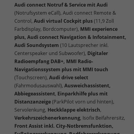
Audi connect Notruf & Service mit Audi
(Notrufsystem eCall), Audi connect Remote &
Control,
Audi virtual Cockpit plus
(11,9 Zoll
Farbdisplay, Bordcomputer),
MMI experience
plus, Audi connect Navigation & Infotainment,
Audi Soundsystem
(10 Lautsprecher inkl.
Centerspeaker und Subwoofer),
Digitaler
Radioempfang DAB+, MMI Radio-
Navigationssystem plus mit MMI touch
(Touchscreen),
Audi drive select
(Fahrmodusauswahl),
Ausweichassistent,
Abbiegeassistent
,
Einparkhilfe plus mit
Distanzanzeige
(ParkPilot vorn und hinten),
Servolenkung,
Heckklappe elektrisch
,
Verkehrszeichenerkennung
, Isofix Beifahrersitz,
Front Assist inkl. City-Notbremsfunktion,