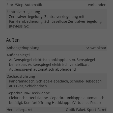
Start/Stop-Automatik
vorhanden
Zentralverriegelung
Zentralverriegelung, Zentralverriegelung mit
Funkfernbedienung, Schlüssellose Zentralverriegelung
(Keyless Go)
Außen
Anhängerkupplung
Schwenkbar
Außenspiegel
Außenspiegel elektrisch anklappbar, Außenspiegel
beheizbar, Außenspiegel elektrisch verstellbar,
Außenspiegel automatisch abblendend
Dachausführung
Panoramadach, Schiebe-Hebedach, Schiebe-Hebedach
aus Glas, Schiebedach
Gepäckraum-/Heckklappe
Elektrische Heckklappe, Gepäckraumklappe automatisch
betätigt, Komfortöffnung Heckklappe (Virtuelles Pedal)
Herstellerpaket
Optik-Paket, Sport-Paket