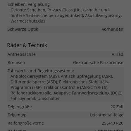
Scheiben, Verglasung
Getönte Scheiben, Privacy Glass (Heckscheibe und
hintere Seitenscheiben abgedunkelt), Akustikverglasung,
Wärmeschutzglas
Schwarze Optik
vorhanden
Räder & Technik
Antriebsachse
Allrad
Bremsen
Elektronische Parkbremse
Fahrwerk- und Regelungssysteme
Antiblockiersystem (ABS), Antischlupfregelung (ASR),
Differentialsperre (ASD), Elektronisches Stabilitäts-
Programm (ESP), Traktionskontrolle (ASR/CTS/ETS),
Reifendruckkontrolle, Adaptive Fahrwerksregelung (DCC),
Fahrdynamik-Umschalter
Felgengröße
20 Zoll
Felgentyp
Leichtmetallfelge
Reifengröße vorne
255/40 R20