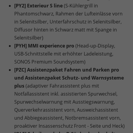
[PY2] Exterieur S line
(S-Kühlergrill in
Phantomschwarz, Rahmen der Lufteinlässe vorn
in Selenitsilber, Unterfahrschutz in Selenitsilber,
Diffusor hinten in Schwarz matt mit Spange in
Selenitsilber)
[PYH] MMI experience pro
(Head-up-Display,
USB-Schnittstelle mit erhöhter Ladeleistung,
SONOS Premium Soundsystem)
[PZC] Assistenzpaket Fahren und Parken pro
und Assistenzpaket Schutz- und Warnsysteme
plus
(adaptiver Fahrassistent plus mit
Notfallassistent inkl. assistierten Spurwechsel,
Spurwechselwarnung mit Ausstiegswarnung,
Querverkehrassistent vorn, Ausweichassistent
und Abbiegeassistent, Notbremsassistent vorn,
proaktiver Insassenschutz Front - Seite und Heck)