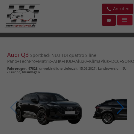
Anrufen
Audi Q3
Sportback NEU TDI quattro S line
Pano+TechPro+Matrix+AHK+HUD+Alu20+KlimaPlus+DCC+SON
Fahrzeugnr.
:
97828
, unverbindliche Lieferzeit:
15.03.2027
, Landesversion: EU
- Europa,
Neuwagen