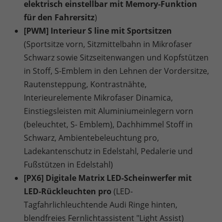
elektrisch einstellbar mit Memory-Funktion
für den Fahrersitz
)
[PWM] Interieur S line mit Sportsitzen
(Sportsitze vorn, Sitzmittelbahn in Mikrofaser
Schwarz sowie Sitzseitenwangen und Kopfstützen
in Stoff, S-Emblem in den Lehnen der Vordersitze,
Rautensteppung, Kontrastnähte,
Interieurelemente Mikrofaser Dinamica,
Einstiegsleisten mit Aluminiumeinlegern vorn
(beleuchtet, S- Emblem), Dachhimmel Stoff in
Schwarz, Ambientebeleuchtung pro,
Ladekantenschutz in Edelstahl, Pedalerie und
Fußstützen in Edelstahl)
[PX6] Digitale Matrix LED-Scheinwerfer mit
LED-Rückleuchten pro
(LED-
Tagfahrlichleuchtende Audi Ringe hinten,
blendfreies Fernlichtassistent "Light Assist)