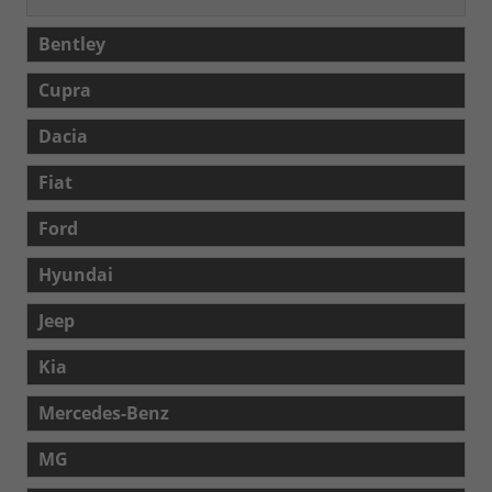
Bentley
Cupra
Dacia
Fiat
Ford
Hyundai
Jeep
Kia
Mercedes-Benz
MG