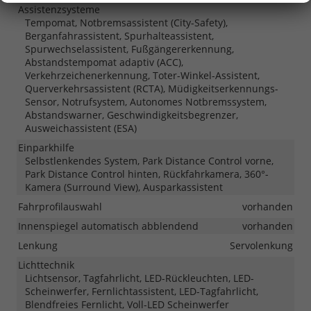
Assistenzsysteme
Tempomat, Notbremsassistent (City-Safety),
Berganfahrassistent, Spurhalteassistent,
Spurwechselassistent, Fußgängererkennung,
Abstandstempomat adaptiv (ACC),
Verkehrzeichenerkennung, Toter-Winkel-Assistent,
Querverkehrsassistent (RCTA), Müdigkeitserkennungs-
Sensor, Notrufsystem, Autonomes Notbremssystem,
Abstandswarner, Geschwindigkeitsbegrenzer,
Ausweichassistent (ESA)
Einparkhilfe
Selbstlenkendes System, Park Distance Control vorne,
Park Distance Control hinten, Rückfahrkamera, 360°-
Kamera (Surround View), Ausparkassistent
Fahrprofilauswahl
vorhanden
Innenspiegel automatisch abblendend
vorhanden
Lenkung
Servolenkung
Lichttechnik
Lichtsensor, Tagfahrlicht, LED-Rückleuchten, LED-
Scheinwerfer, Fernlichtassistent, LED-Tagfahrlicht,
Blendfreies Fernlicht, Voll-LED Scheinwerfer