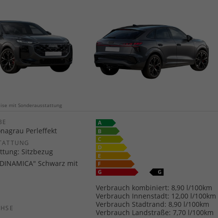
weise mit Sonderausstattung
E
nagrau Perleffekt
TATTUNG
ttung: Sitzbezug
"DINAMICA" Schwarz mit
Verbrauch kombiniert:
8,90 l/100km
Verbrauch Innenstadt:
12,00 l/100km
Verbrauch Stadtrand:
8,90 l/100km
CHSE
Verbrauch Landstraße:
7,70 l/100km