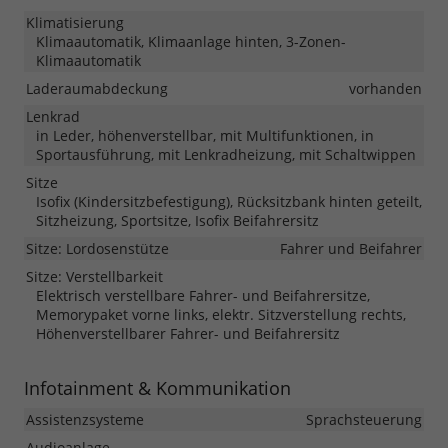
Klimatisierung
Klimaautomatik, Klimaanlage hinten, 3-Zonen-
Klimaautomatik
Laderaumabdeckung
vorhanden
Lenkrad
in Leder, höhenverstellbar, mit Multifunktionen, in
Sportausführung, mit Lenkradheizung, mit Schaltwippen
Sitze
Isofix (Kindersitzbefestigung), Rücksitzbank hinten geteilt,
Sitzheizung, Sportsitze, Isofix Beifahrersitz
Sitze: Lordosenstütze
Fahrer und Beifahrer
Sitze: Verstellbarkeit
Elektrisch verstellbare Fahrer- und Beifahrersitze,
Memorypaket vorne links, elektr. Sitzverstellung rechts,
Höhenverstellbarer Fahrer- und Beifahrersitz
Infotainment & Kommunikation
Assistenzsysteme
Sprachsteuerung
Audioanlage