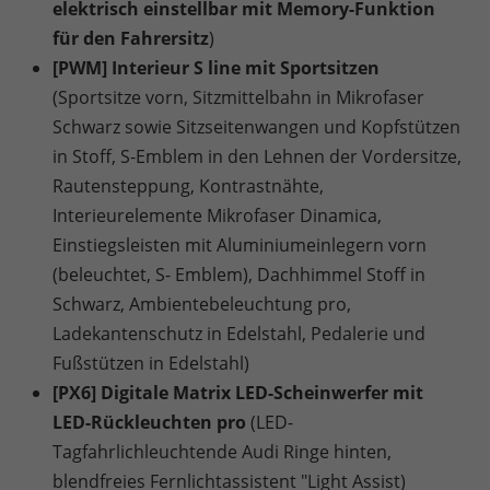
elektrisch einstellbar mit Memory-Funktion
für den Fahrersitz
)
[PWM] Interieur S line mit Sportsitzen
(Sportsitze vorn, Sitzmittelbahn in Mikrofaser
Schwarz sowie Sitzseitenwangen und Kopfstützen
in Stoff, S-Emblem in den Lehnen der Vordersitze,
Rautensteppung, Kontrastnähte,
Interieurelemente Mikrofaser Dinamica,
Einstiegsleisten mit Aluminiumeinlegern vorn
(beleuchtet, S- Emblem), Dachhimmel Stoff in
Schwarz, Ambientebeleuchtung pro,
Ladekantenschutz in Edelstahl, Pedalerie und
Fußstützen in Edelstahl)
[PX6] Digitale Matrix LED-Scheinwerfer mit
LED-Rückleuchten pro
(LED-
Tagfahrlichleuchtende Audi Ringe hinten,
blendfreies Fernlichtassistent "Light Assist)