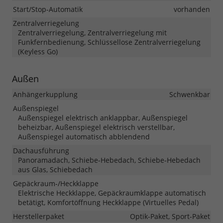
Start/Stop-Automatik
vorhanden
Zentralverriegelung
Zentralverriegelung, Zentralverriegelung mit
Funkfernbedienung, Schlüssellose Zentralverriegelung
(Keyless Go)
Außen
Anhängerkupplung
Schwenkbar
Außenspiegel
Außenspiegel elektrisch anklappbar, Außenspiegel
beheizbar, Außenspiegel elektrisch verstellbar,
Außenspiegel automatisch abblendend
Dachausführung
Panoramadach, Schiebe-Hebedach, Schiebe-Hebedach
aus Glas, Schiebedach
Gepäckraum-/Heckklappe
Elektrische Heckklappe, Gepäckraumklappe automatisch
betätigt, Komfortöffnung Heckklappe (Virtuelles Pedal)
Herstellerpaket
Optik-Paket, Sport-Paket