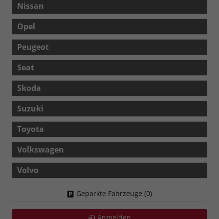
Nissan
Opel
Peugeot
Seat
Skoda
Suzuki
Toyota
Volkswagen
Volvo
Geparkte Fahrzeuge (
0
)
Anmelden