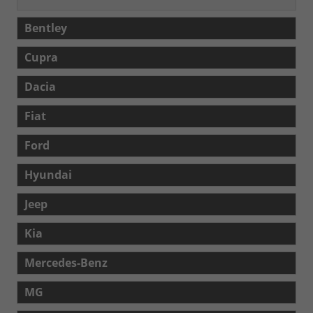
Bentley
Cupra
Dacia
Fiat
Ford
Hyundai
Jeep
Kia
Mercedes-Benz
MG