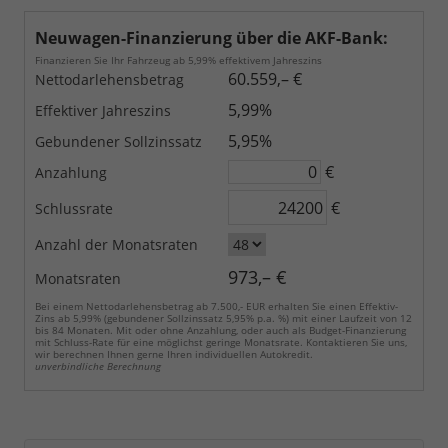
Neuwagen-Finanzierung über die AKF-Bank:
Finanzieren Sie Ihr Fahrzeug ab 5,99% effektivem Jahreszins
60.559,– €
Nettodarlehensbetrag
5,99%
Effektiver Jahreszins
5,95%
Gebundener Sollzinssatz
€
Anzahlung
€
Schlussrate
Anzahl der Monatsraten
973,– €
Monatsraten
Bei einem Nettodarlehensbetrag ab 7.500,- EUR erhalten Sie einen Effektiv-
Zins ab 5,99% (gebundener Sollzinssatz 5,95% p.a. %) mit einer Laufzeit von 12
bis 84 Monaten. Mit oder ohne Anzahlung, oder auch als Budget-Finanzierung
mit Schluss-Rate für eine möglichst geringe Monatsrate. Kontaktieren Sie uns,
wir berechnen Ihnen gerne Ihren individuellen Autokredit.
unverbindliche Berechnung