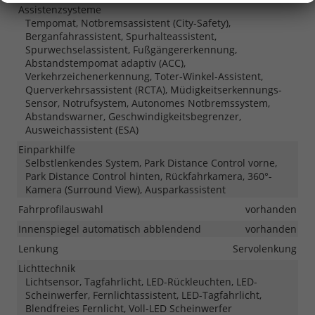
Assistenzsysteme
Tempomat, Notbremsassistent (City-Safety),
Berganfahrassistent, Spurhalteassistent,
Spurwechselassistent, Fußgängererkennung,
Abstandstempomat adaptiv (ACC),
Verkehrzeichenerkennung, Toter-Winkel-Assistent,
Querverkehrsassistent (RCTA), Müdigkeitserkennungs-
Sensor, Notrufsystem, Autonomes Notbremssystem,
Abstandswarner, Geschwindigkeitsbegrenzer,
Ausweichassistent (ESA)
Einparkhilfe
Selbstlenkendes System, Park Distance Control vorne,
Park Distance Control hinten, Rückfahrkamera, 360°-
Kamera (Surround View), Ausparkassistent
Fahrprofilauswahl
vorhanden
Innenspiegel automatisch abblendend
vorhanden
Lenkung
Servolenkung
Lichttechnik
Lichtsensor, Tagfahrlicht, LED-Rückleuchten, LED-
Scheinwerfer, Fernlichtassistent, LED-Tagfahrlicht,
Blendfreies Fernlicht, Voll-LED Scheinwerfer