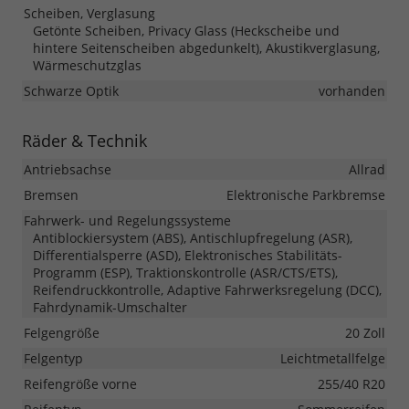
Scheiben, Verglasung
Getönte Scheiben, Privacy Glass (Heckscheibe und
hintere Seitenscheiben abgedunkelt), Akustikverglasung,
Wärmeschutzglas
Schwarze Optik
vorhanden
Räder & Technik
Antriebsachse
Allrad
Bremsen
Elektronische Parkbremse
Fahrwerk- und Regelungssysteme
Antiblockiersystem (ABS), Antischlupfregelung (ASR),
Differentialsperre (ASD), Elektronisches Stabilitäts-
Programm (ESP), Traktionskontrolle (ASR/CTS/ETS),
Reifendruckkontrolle, Adaptive Fahrwerksregelung (DCC),
Fahrdynamik-Umschalter
Felgengröße
20 Zoll
Felgentyp
Leichtmetallfelge
Reifengröße vorne
255/40 R20