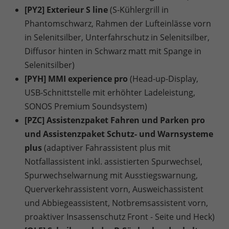
[PY2] Exterieur S line
(S-Kühlergrill in
Phantomschwarz, Rahmen der Lufteinlässe vorn
in Selenitsilber, Unterfahrschutz in Selenitsilber,
Diffusor hinten in Schwarz matt mit Spange in
Selenitsilber)
[PYH] MMI experience pro
(Head-up-Display,
USB-Schnittstelle mit erhöhter Ladeleistung,
SONOS Premium Soundsystem)
[PZC] Assistenzpaket Fahren und Parken pro
und Assistenzpaket Schutz- und Warnsysteme
plus
(adaptiver Fahrassistent plus mit
Notfallassistent inkl. assistierten Spurwechsel,
Spurwechselwarnung mit Ausstiegswarnung,
Querverkehrassistent vorn, Ausweichassistent
und Abbiegeassistent, Notbremsassistent vorn,
proaktiver Insassenschutz Front - Seite und Heck)