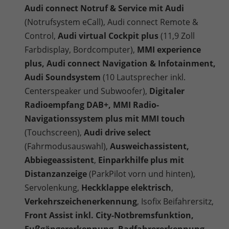
Audi connect Notruf & Service mit Audi
(Notrufsystem eCall), Audi connect Remote &
Control,
Audi virtual Cockpit plus
(11,9 Zoll
Farbdisplay, Bordcomputer),
MMI experience
plus, Audi connect Navigation & Infotainment,
Audi Soundsystem
(10 Lautsprecher inkl.
Centerspeaker und Subwoofer),
Digitaler
Radioempfang DAB+, MMI Radio-
Navigationssystem plus mit MMI touch
(Touchscreen),
Audi drive select
(Fahrmodusauswahl),
Ausweichassistent,
Abbiegeassistent
,
Einparkhilfe plus mit
Distanzanzeige
(ParkPilot vorn und hinten),
Servolenkung,
Heckklappe elektrisch
,
Verkehrszeichenerkennung
, Isofix Beifahrersitz,
Front Assist inkl. City-Notbremsfunktion,