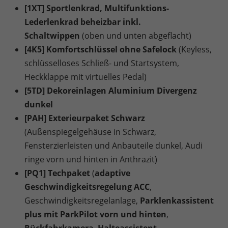
[1XT] Sportlenkrad, Multifunktions-
Lederlenkrad beheizbar inkl.
Schaltwippen
(oben und unten abgeflacht)
[4K5] Komfortschlüssel ohne Safelock
(Keyless,
schlüsselloses Schließ- und Startsystem,
Heckklappe mit virtuelles Pedal)
[5TD] Dekoreinlagen Aluminium Divergenz
dunkel
[PAH] Exterieurpaket Schwarz
(Außenspiegelgehäuse in Schwarz,
Fensterzierleisten und Anbauteile dunkel, Audi
ringe vorn und hinten in Anthrazit)
[PQ1] Techpaket
(
adaptive
Geschwindigkeitsregelung ACC
,
Geschwindigkeitsregelanlage,
Parklenkassistent
plus mit ParkPilot vorn und hinten
,