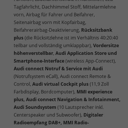
Tagfahrlicht, Dachhimmel Stoff, Mittelarmlehne
vorn, Airbag für Fahrer und Beifahrer,
Seitenairbag vorn mit Kopfairbag,
Beifahrerairbag-Deaktivierung,
Rücksitzbank
plus
(die Rücksitzlehne ist im Verhältnis 40:20:40
teilbar und vollständig umklappbar),
Vordersitze
höhenverstellbar
,
Audi Application Store und
Smartphone-Interface
(wireless App-Connect),
Audi connect Notruf & Service mit Audi
(Notrufsystem eCall), Audi connect Remote &
Control,
Audi virtual Cockpit plus
(11,9 Zoll
Farbdisplay, Bordcomputer),
MMI experience
plus, Audi connect Navigation & Infotainment,
Audi Soundsystem
(10 Lautsprecher inkl.
Centerspeaker und Subwoofer),
Digitaler
Radioempfang DAB+, MMI Radio-