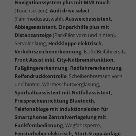
Navigationssystem plus mit MMI touch
(Touchscreen),
Audi drive select
(Fahrmodusauswahl),
Ausweichassistent,
Abbiegeassistent
,
Einparkhilfe plus mit
Distanzanzeige
(ParkPilot vorn und hinten),
Servolenkung,
Heckklappe elektrisch
,
Verkehrszeichenerkennung
, Isofix Beifahrersitz,
Front Assist inkl. City-Notbremsfunktion,
Fußgängererkennung, Radfahrererkennung,
Reifendruckkontrolle
, Scheibenbremsen vorn
und hinten, Wärmeschutzverglasung,
Spurhalteassistent mit Notfallassistent,
Freisprecheinrichtung Bluetooth,
Telefonablage mit induktionsladen für
Smartphones Zentralverriegelung mit
Funkfernbedienung
, Wegfahrsperre,
Fensterheber elektrisch, Start-Stopp-Anlage
,