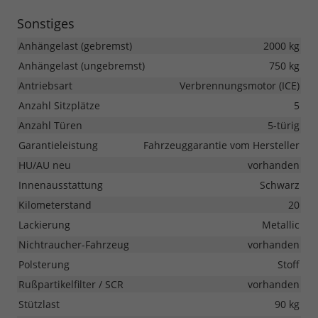
Sonstiges
Anhängelast (gebremst)
2000 kg
Anhängelast (ungebremst)
750 kg
Antriebsart
Verbrennungsmotor (ICE)
Anzahl Sitzplätze
5
Anzahl Türen
5-türig
Garantieleistung
Fahrzeuggarantie vom Hersteller
HU/AU neu
vorhanden
Innenausstattung
Schwarz
Kilometerstand
20
Lackierung
Metallic
Nichtraucher-Fahrzeug
vorhanden
Polsterung
Stoff
Rußpartikelfilter / SCR
vorhanden
Stützlast
90 kg