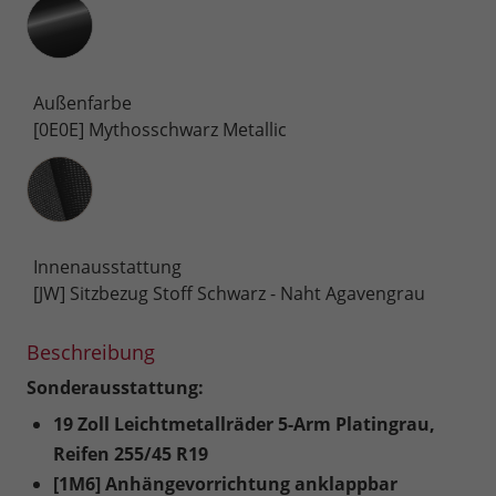
Außenfarbe
[0E0E] Mythosschwarz Metallic
Innenausstattung
Innenausstattung
[JW] Sitzbezug Stoff Schwarz - Naht Agavengrau
Beschreibung
Sonderausstattung:
19 Zoll Leichtmetallräder 5-Arm Platingrau,
Reifen 255/45 R19
[1M6] Anhängevorrichtung anklappbar