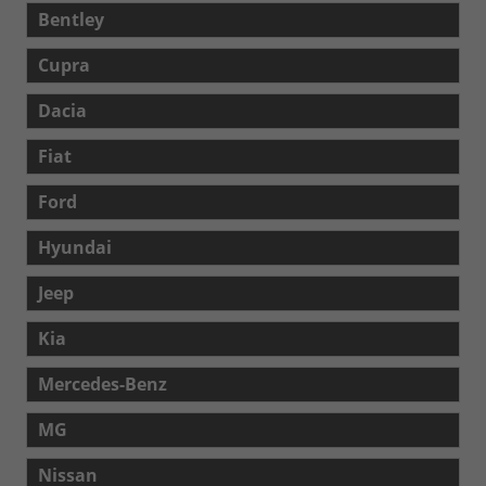
Bentley
Cupra
Dacia
Fiat
Ford
Hyundai
Jeep
Kia
Mercedes-Benz
MG
Nissan