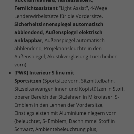
Rückfahrkamera
,
Halteassistent,
Fernlichtassistent
"Light Assist", 4-Wege
Lendenwirbelstütze für die Vordersitze,
Sicherheitsinnenspiegel automatisch
abblendend, Außenspiegel elektrisch
anklappbar
, Außenspiegel automatisch
abblendend, Projektionsleuchte in den
Außenspiegel, Akustikverglasung Türscheiben
vorn)
[PWK] Interieur S line mit
Sportsitzen
(Sportsitze vorn, Sitzmittelbahn,
Sitzseitenwangen innen und Kopfstützen in Stoff,
oberer Bereich der Sitzlehnen in Mikrofaser, S-
Emblem in den Lehnen der Vordersitze,
Einstiegsleisten mit Aluminiumeinlegern vorn
(beleuchtet, S- Emblem, Dachhimmel Stoff in
Schwarz, Ambientebeleuchtung plus,