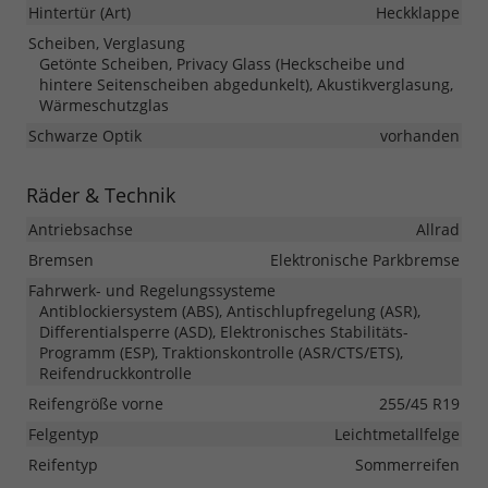
Hintertür (Art)
Heckklappe
Scheiben, Verglasung
Getönte Scheiben, Privacy Glass (Heckscheibe und
hintere Seitenscheiben abgedunkelt), Akustikverglasung,
Wärmeschutzglas
Schwarze Optik
vorhanden
Räder & Technik
Antriebsachse
Allrad
Bremsen
Elektronische Parkbremse
Fahrwerk- und Regelungssysteme
Antiblockiersystem (ABS), Antischlupfregelung (ASR),
Differentialsperre (ASD), Elektronisches Stabilitäts-
Programm (ESP), Traktionskontrolle (ASR/CTS/ETS),
Reifendruckkontrolle
Reifengröße vorne
255/45 R19
Felgentyp
Leichtmetallfelge
Reifentyp
Sommerreifen