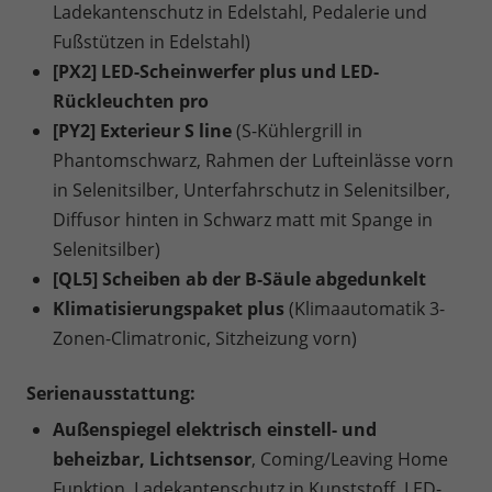
Ladekantenschutz in Edelstahl, Pedalerie und
Fußstützen in Edelstahl)
[PX2] LED-Scheinwerfer plus und LED-
Rückleuchten pro
[PY2] Exterieur S line
(S-Kühlergrill in
Phantomschwarz, Rahmen der Lufteinlässe vorn
in Selenitsilber, Unterfahrschutz in Selenitsilber,
Diffusor hinten in Schwarz matt mit Spange in
Selenitsilber)
[QL5] Scheiben ab der B-Säule abgedunkelt
Klimatisierungspaket plus
(Klimaautomatik 3-
Zonen-Climatronic, Sitzheizung vorn)
Serienausstattung:
Außenspiegel elektrisch einstell- und
beheizbar, Lichtsensor
, Coming/Leaving Home
Funktion, Ladekantenschutz in Kunststoff, LED-