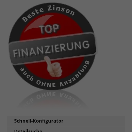
Schnell-Konfigurator
Detailsuche