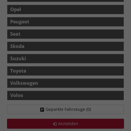
Opel
Peugeot
Seat
Skoda
Suzuki
Toyota
Volkswagen
Volvo
Geparkte Fahrzeuge (
0
)
Anmelden