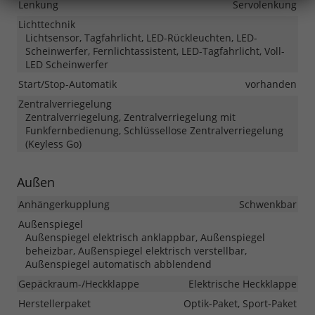
Lenkung
Servolenkung
Lichttechnik
Lichtsensor, Tagfahrlicht, LED-Rückleuchten, LED-
Scheinwerfer, Fernlichtassistent, LED-Tagfahrlicht, Voll-
LED Scheinwerfer
Start/Stop-Automatik
vorhanden
Zentralverriegelung
Zentralverriegelung, Zentralverriegelung mit
Funkfernbedienung, Schlüssellose Zentralverriegelung
(Keyless Go)
Außen
Anhängerkupplung
Schwenkbar
Außenspiegel
Außenspiegel elektrisch anklappbar, Außenspiegel
beheizbar, Außenspiegel elektrisch verstellbar,
Außenspiegel automatisch abblendend
Gepäckraum-/Heckklappe
Elektrische Heckklappe
Herstellerpaket
Optik-Paket, Sport-Paket