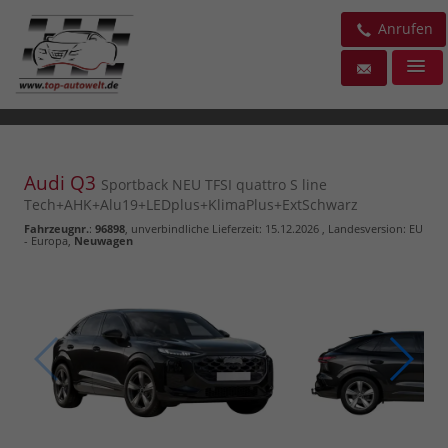
Anrufen
Audi Q3
Sportback NEU TFSI quattro S line
Tech+AHK+Alu19+LEDplus+KlimaPlus+ExtSchwarz
Fahrzeugnr.
:
96898
, unverbindliche Lieferzeit:
15.12.2026
, Landesversion: EU
- Europa,
Neuwagen