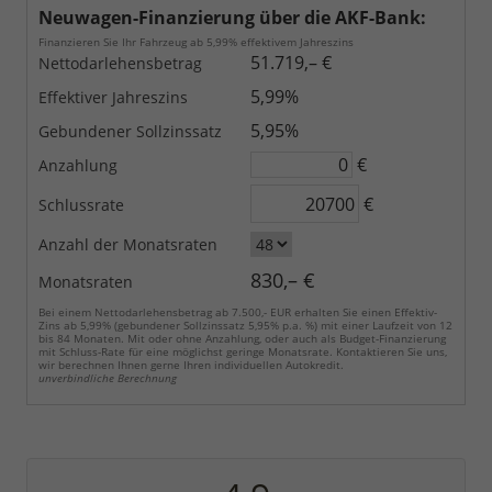
Neuwagen-Finanzierung über die AKF-Bank:
Finanzieren Sie Ihr Fahrzeug ab 5,99% effektivem Jahreszins
51.719,– €
Nettodarlehensbetrag
5,99%
Effektiver Jahreszins
5,95%
Gebundener Sollzinssatz
€
Anzahlung
€
Schlussrate
Anzahl der Monatsraten
830,– €
Monatsraten
Bei einem Nettodarlehensbetrag ab 7.500,- EUR erhalten Sie einen Effektiv-
Zins ab 5,99% (gebundener Sollzinssatz 5,95% p.a. %) mit einer Laufzeit von 12
bis 84 Monaten. Mit oder ohne Anzahlung, oder auch als Budget-Finanzierung
mit Schluss-Rate für eine möglichst geringe Monatsrate. Kontaktieren Sie uns,
wir berechnen Ihnen gerne Ihren individuellen Autokredit.
unverbindliche Berechnung