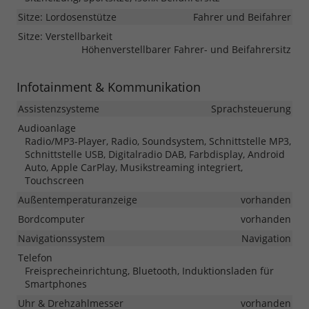
Sitze: Lordosenstütze
Fahrer und Beifahrer
Sitze: Verstellbarkeit
Höhenverstellbarer Fahrer- und Beifahrersitz
Infotainment & Kommunikation
Assistenzsysteme
Sprachsteuerung
Audioanlage
Radio/MP3-Player, Radio, Soundsystem, Schnittstelle MP3,
Schnittstelle USB, Digitalradio DAB, Farbdisplay, Android
Auto, Apple CarPlay, Musikstreaming integriert,
Touchscreen
Außentemperaturanzeige
vorhanden
Bordcomputer
vorhanden
Navigationssystem
Navigation
Telefon
Freisprecheinrichtung, Bluetooth, Induktionsladen für
Smartphones
Uhr & Drehzahlmesser
vorhanden