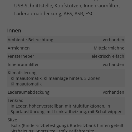
USB-Schnittstelle, Kopfstützen, Innenraumfilter,
Laderaumabdeckung, ABS, ASR, ESC
Innen
Ambiente-Beleuchtung
vorhanden
Armlehnen
Mittelarmlehne
Fensterheber
elektrisch 4-fach
Innenraumfilter
vorhanden
Klimatisierung
Klimaautomatik, Klimaanlage hinten, 3-Zonen-
Klimaautomatik
Laderaumabdeckung
vorhanden
Lenkrad
in Leder, höhenverstellbar, mit Multifunktionen, in
Sportausführung, mit Lenkradheizung, mit Schaltwippen
Sitze
Isofix (Kindersitzbefestigung), Rücksitzbank hinten geteilt,
Sitzheizung, Sportsitze, Isofix Beifahrersitz