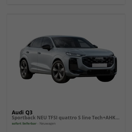
Audi Q3
Sportback NEU TFSI quattro S line Tech+AHK+Alu19+LEDplus+KlimaPlus+ExtSchwarz
sofort lieferbar
Neuwagen