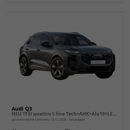
Audi Q3
NEU TFSI quattro S line Tech+AHK+Alu19+LEDplus+KlimaPlus+ExtSchwarz
unverbindliche Lieferzeit:
15.12.2026
Neuwagen