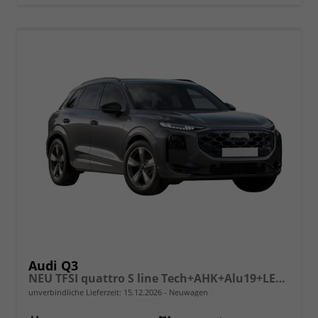
Audi Q3
NEU TFSI quattro S line Tech+AHK+Alu19+LEDplus+KlimaPlus+ExtSchwarz
unverbindliche Lieferzeit:
15.12.2026
Neuwagen