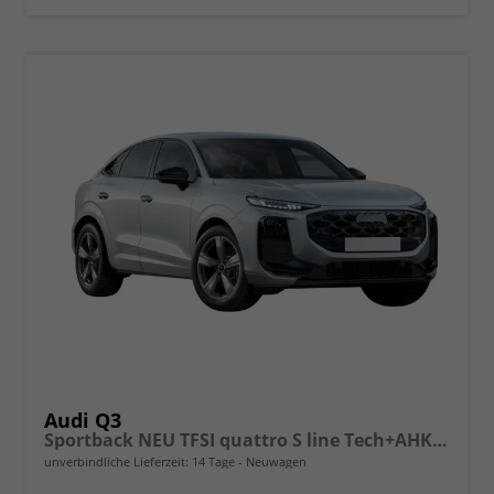
Audi Q3
Sportback NEU TFSI quattro S line Tech+AHK+Alu19+LEDplus+KlimaPlus+ExtSchwarz
unverbindliche Lieferzeit:
14 Tage
Neuwagen