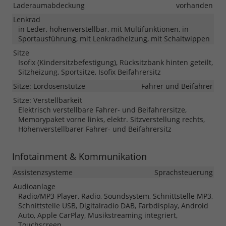
Laderaumabdeckung
vorhanden
Lenkrad
in Leder, höhenverstellbar, mit Multifunktionen, in
Sportausführung, mit Lenkradheizung, mit Schaltwippen
Sitze
Isofix (Kindersitzbefestigung), Rücksitzbank hinten geteilt,
Sitzheizung, Sportsitze, Isofix Beifahrersitz
Sitze: Lordosenstütze
Fahrer und Beifahrer
Sitze: Verstellbarkeit
Elektrisch verstellbare Fahrer- und Beifahrersitze,
Memorypaket vorne links, elektr. Sitzverstellung rechts,
Höhenverstellbarer Fahrer- und Beifahrersitz
Infotainment & Kommunikation
Assistenzsysteme
Sprachsteuerung
Audioanlage
Radio/MP3-Player, Radio, Soundsystem, Schnittstelle MP3,
Schnittstelle USB, Digitalradio DAB, Farbdisplay, Android
Auto, Apple CarPlay, Musikstreaming integriert,
Touchscreen