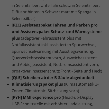
in Selenitsilber, Unterfahrschutz in Selenitsilber,
Diffusor hinten in Schwarz matt mit Spange in
Selenitsilber)
[PZC] Assistenzpaket Fahren und Parken pro
und Assistenzpaket Schutz- und Warnsysteme
plus
(adaptiver Fahrassistent plus mit
Notfallassistent inkl. assistierten Spurwechsel,
Spurwechselwarnung mit Ausstiegswarnung,
Querverkehrassistent vorn, Ausweichassistent
und Abbiegeassistent, Notbremsassistent vorn,
proaktiver Insassenschutz Front - Seite und Heck)
[QL5] Scheiben ab der B-Säule abgedunkelt
Klimatisierungspaket plus
(Klimaautomatik 3-
Zonen-Climatronic, Sitzheizung vorn)
[PYH] MMI experience pro
(Head-up-Display,
USB-Schnittstelle mit erhöhter Ladeleistung,