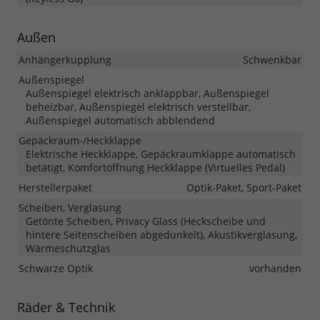
Außen
Anhängerkupplung
Schwenkbar
Außenspiegel
Außenspiegel elektrisch anklappbar, Außenspiegel
beheizbar, Außenspiegel elektrisch verstellbar,
Außenspiegel automatisch abblendend
Gepäckraum-/Heckklappe
Elektrische Heckklappe, Gepäckraumklappe automatisch
betätigt, Komfortöffnung Heckklappe (Virtuelles Pedal)
Herstellerpaket
Optik-Paket, Sport-Paket
Scheiben, Verglasung
Getönte Scheiben, Privacy Glass (Heckscheibe und
hintere Seitenscheiben abgedunkelt), Akustikverglasung,
Wärmeschutzglas
Schwarze Optik
vorhanden
Räder & Technik