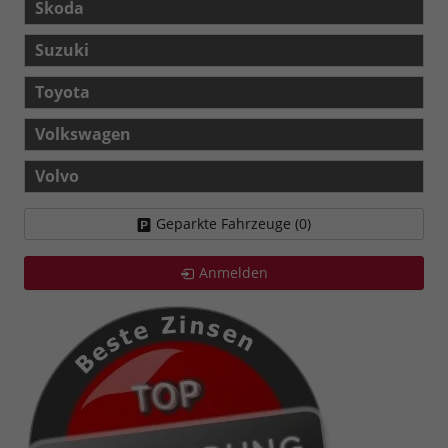
Skoda
Suzuki
Toyota
Volkswagen
Volvo
Geparkte Fahrzeuge (
0
)
Anmelden