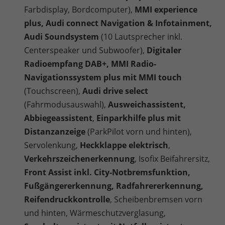
Farbdisplay, Bordcomputer),
MMI experience
plus, Audi connect Navigation & Infotainment,
Audi Soundsystem
(10 Lautsprecher inkl.
Centerspeaker und Subwoofer),
Digitaler
Radioempfang DAB+, MMI Radio-
Navigationssystem plus mit MMI touch
(Touchscreen),
Audi drive select
(Fahrmodusauswahl),
Ausweichassistent,
Abbiegeassistent
,
Einparkhilfe plus mit
Distanzanzeige
(ParkPilot vorn und hinten),
Servolenkung,
Heckklappe elektrisch
,
Verkehrszeichenerkennung
, Isofix Beifahrersitz,
Front Assist inkl. City-Notbremsfunktion,
Fußgängererkennung, Radfahrererkennung,
Reifendruckkontrolle
, Scheibenbremsen vorn
und hinten, Wärmeschutzverglasung,