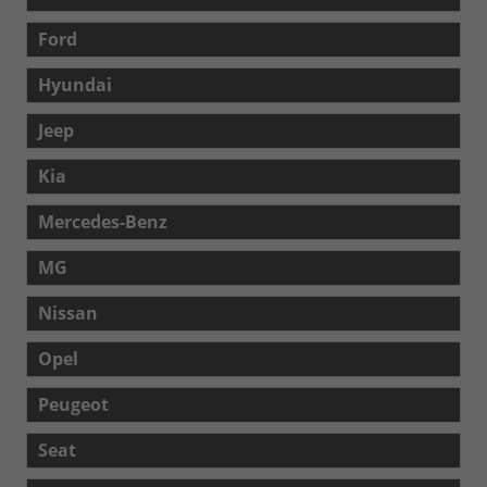
Ford
Hyundai
Jeep
Kia
Mercedes-Benz
MG
Nissan
Opel
Peugeot
Seat