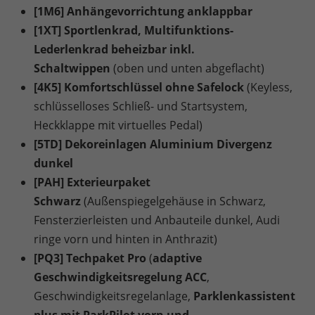
[1M6] Anhängevorrichtung anklappbar
[1XT] Sportlenkrad, Multifunktions-
Lederlenkrad beheizbar inkl.
Schaltwippen
(oben und unten abgeflacht)
[4K5] Komfortschlüssel ohne Safelock
(Keyless,
schlüsselloses Schließ- und Startsystem,
Heckklappe mit virtuelles Pedal)
[5TD] Dekoreinlagen Aluminium Divergenz
dunkel
[PAH] Exterieurpaket
Schwarz
(Außenspiegelgehäuse in Schwarz,
Fensterzierleisten und Anbauteile dunkel, Audi
ringe vorn und hinten in Anthrazit)
[PQ3] Techpaket Pro
(
adaptive
Geschwindigkeitsregelung ACC
,
Geschwindigkeitsregelanlage,
Parklenkassistent