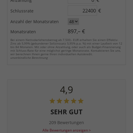
€
Anzahlung
€
Schlussrate
Anzahl der Monatsraten
897,– €
Monatsraten
Bei einem Nettodarlehensbetrag ab 7.500,- EUR erhalten Sie einen Effektiv-
Zins ab 5,99% (gebundener Sollzinssatz 5,95% p.a. %) mit einer Laufzeit von 12
bis 84 Monaten. Mit oder ohne Anzahlung, oder auch als Budget-Finanzierung
mit Schluss-Rate für eine möglichst geringe Monatsrate. Kontaktieren Sie uns,
wir berechnen Ihnen gerne Ihren individuellen Autokredit.
unverbindliche Berechnung
4,9
SEHR GUT
209 Bewertungen
Alle Bewertungen anzeigen >