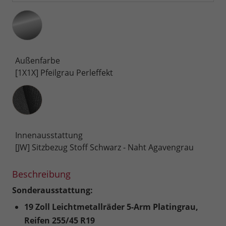
Außenfarbe
[1X1X] Pfeilgrau Perleffekt
Innenausstattung
Innenausstattung
[JW] Sitzbezug Stoff Schwarz - Naht Agavengrau
Beschreibung
Sonderausstattung:
19 Zoll Leichtmetallräder 5-Arm Platingrau,
Reifen 255/45 R19