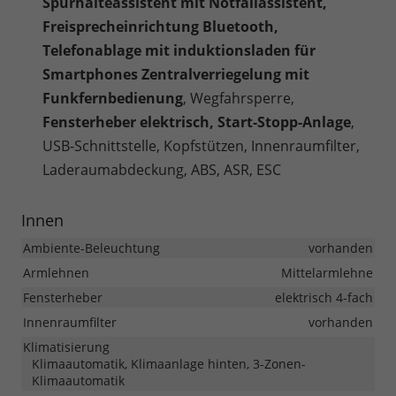
Spurhalteassistent mit Notfallassistent,
Freisprecheinrichtung Bluetooth,
Telefonablage mit induktionsladen für
Smartphones Zentralverriegelung mit
Funkfernbedienung
, Wegfahrsperre,
Fensterheber elektrisch, Start-Stopp-Anlage
,
USB-Schnittstelle, Kopfstützen, Innenraumfilter,
Laderaumabdeckung, ABS, ASR, ESC
Innen
Ambiente-Beleuchtung
vorhanden
Armlehnen
Mittelarmlehne
Fensterheber
elektrisch 4-fach
Innenraumfilter
vorhanden
Klimatisierung
Klimaautomatik, Klimaanlage hinten, 3-Zonen-
Klimaautomatik