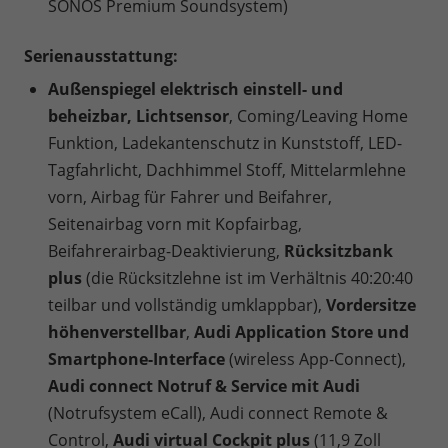
SONOS Premium Soundsystem)
Serienausstattung:
Außenspiegel elektrisch einstell- und
beheizbar, Lichtsensor
, Coming/Leaving Home
Funktion, Ladekantenschutz in Kunststoff, LED-
Tagfahrlicht, Dachhimmel Stoff, Mittelarmlehne
vorn, Airbag für Fahrer und Beifahrer,
Seitenairbag vorn mit Kopfairbag,
Beifahrerairbag-Deaktivierung,
Rücksitzbank
plus
(die Rücksitzlehne ist im Verhältnis 40:20:40
teilbar und vollständig umklappbar),
Vordersitze
höhenverstellbar
,
Audi Application Store und
Smartphone-Interface
(wireless App-Connect),
Audi connect Notruf & Service mit Audi
(Notrufsystem eCall), Audi connect Remote &
Control,
Audi virtual Cockpit plus
(11,9 Zoll