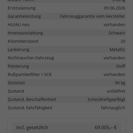
Erstzulassung
09.06.2026
Garantieleistung
Fahrzeuggarantie vom Hersteller
HU/AU neu
vorhanden
Innenausstattung
Schwarz
Kilometerstand
20
Lackierung
Metallic
Nichtraucher-Fahrzeug
vorhanden
Polsterung
Stoff
Rußpartikelfilter / SCR
vorhanden
Stützlast
90 kg
Zustand
unfallfrei
Zustand, Beschaffenheit
Scheckheftgepflegt
Zustand, Fahrfähigkeit
fahrtauglich
incl. gesetzlich
69.005,– €