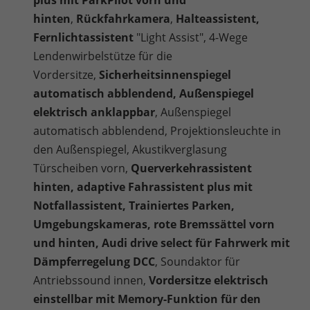
plus mit ParkPilot vorn und
hinten
,
Rückfahrkamera
,
Halteassistent,
Fernlichtassistent
"Light Assist", 4-Wege
Lendenwirbelstütze für die
Vordersitze,
Sicherheitsinnenspiegel
automatisch abblendend, Außenspiegel
elektrisch anklappbar
, Außenspiegel
automatisch abblendend, Projektionsleuchte in
den Außenspiegel, Akustikverglasung
Türscheiben vorn,
Querverkehrassistent
hinten, adaptive Fahrassistent plus mit
Notfallassistent, Trainiertes Parken,
Umgebungskameras, rote Bremssättel vorn
und hinten, Audi drive select für Fahrwerk mit
Dämpferregelung DCC
, Soundaktor für
Antriebssound innen,
Vordersitze elektrisch
einstellbar mit Memory-Funktion für den