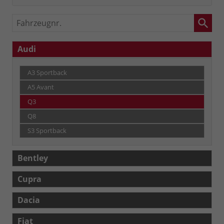
Fahrzeugnr.
Audi
A3 Sportback
A5 Avant
Q3
Q8
S3 Sportback
Bentley
Cupra
Dacia
Fiat