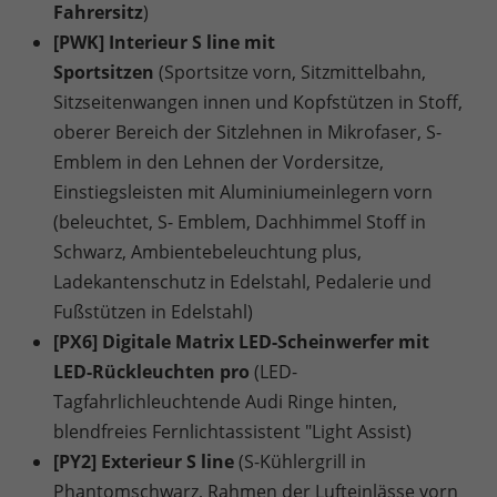
Fahrersitz
)
[PWK] Interieur S line mit
Sportsitzen
(Sportsitze vorn, Sitzmittelbahn,
Sitzseitenwangen innen und Kopfstützen in Stoff,
oberer Bereich der Sitzlehnen in Mikrofaser, S-
Emblem in den Lehnen der Vordersitze,
Einstiegsleisten mit Aluminiumeinlegern vorn
(beleuchtet, S- Emblem, Dachhimmel Stoff in
Schwarz, Ambientebeleuchtung plus,
Ladekantenschutz in Edelstahl, Pedalerie und
Fußstützen in Edelstahl)
[PX6] Digitale Matrix LED-Scheinwerfer mit
LED-Rückleuchten pro
(LED-
Tagfahrlichleuchtende Audi Ringe hinten,
blendfreies Fernlichtassistent "Light Assist)
[PY2] Exterieur S line
(S-Kühlergrill in
Phantomschwarz, Rahmen der Lufteinlässe vorn