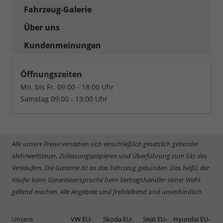
Fahrzeug-Galerie
Über uns
Kundenmeinungen
Öffnungszeiten
Mo. bis Fr. 09:00 - 18:00 Uhr
Samstag 09:00 - 13:00 Uhr
Alle unsere Preise verstehen sich einschließlich gesetzlich geltender
Mehrwertsteuer, Zulassungspapieren und Überführung zum Sitz des
Verkäufers. Die Garantie ist an das Fahrzeug gebunden. Das heißt, der
Käufer kann Garantieansprüche beim Vertragshändler seiner Wahl
geltend machen. Alle Angebote sind freibleibend und unverbindlich.
Unsere
VW EU-
Skoda EU-
Seat EU-
Hyundai EU-