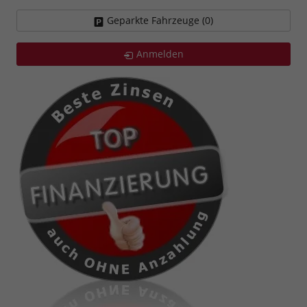
Geparkte Fahrzeuge (
0
)
Anmelden