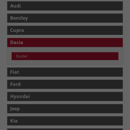
Audi
Bentley
Cupra
Dacia
Duster
Fiat
Ford
Hyundai
Jeep
Kia