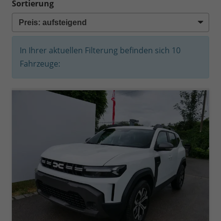
Sortierung
In Ihrer aktuellen Filterung befinden sich
10
Fahrzeuge: