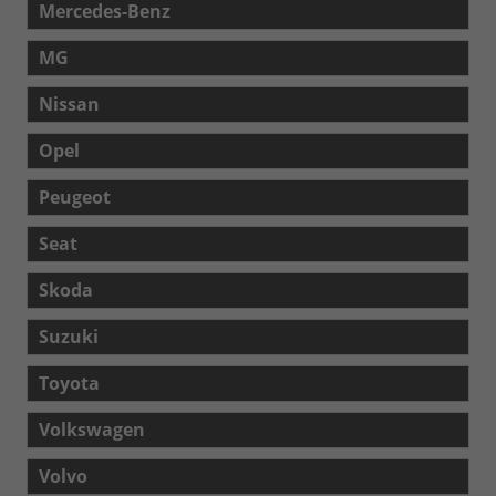
Mercedes-Benz
MG
Nissan
Opel
Peugeot
Seat
Skoda
Suzuki
Toyota
Volkswagen
Volvo