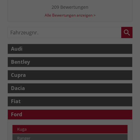
209 Bewertungen
Alle Bewertungen anzeigen >
Fahrzeugnr.
Audi
Bentley
Cupra
Dacia
Fiat
Ford
Kuga
Ranger