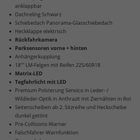
anklappbar
Dachreling Schwarz
Schiebedach Panorama-Glasschiebedach
Heckklappe elektrisch
Rückfahrkamera
Parksensoren vorne + hinten
Anhängerkupplung
18"" LM-Felgen mit Reifen 225/60R18
Matrix-LED
Tagfahrlicht mit LED
Premium Polsterung Sensico in Leder- /
Wildleder-Optik in Anthrazit mit Ziernähten in Rot
Seitenscheiben ab 2. Sitzreihe und Heckscheibe
dunkel getönt
Pre-Collisions-Warner
Falschfahrer-Warnfunktion