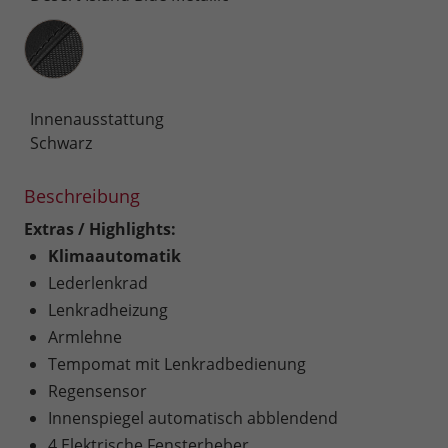
Innenausstattung
Innenausstattung
Schwarz
Beschreibung
Extras / Highlights:
Klimaautomatik
Lederlenkrad
Lenkradheizung
Armlehne
Tempomat mit Lenkradbedienung
Regensensor
Innenspiegel automatisch abblendend
4 Elektrische Fensterheber