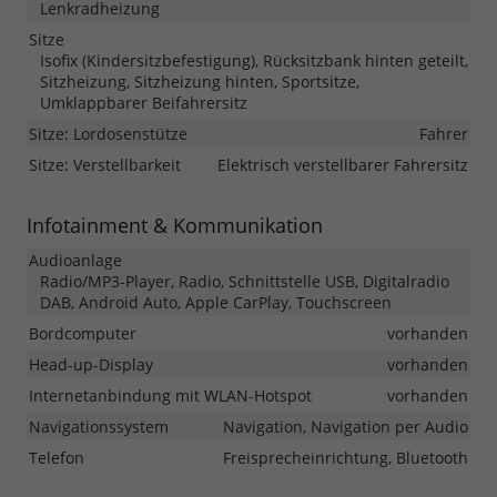
Lenkradheizung
Sitze
Isofix (Kindersitzbefestigung), Rücksitzbank hinten geteilt,
Sitzheizung, Sitzheizung hinten, Sportsitze,
Umklappbarer Beifahrersitz
Sitze: Lordosenstütze
Fahrer
Sitze: Verstellbarkeit
Elektrisch verstellbarer Fahrersitz
Infotainment & Kommunikation
Audioanlage
Radio/MP3-Player, Radio, Schnittstelle USB, Digitalradio
DAB, Android Auto, Apple CarPlay, Touchscreen
Bordcomputer
vorhanden
Head-up-Display
vorhanden
Internetanbindung mit WLAN-Hotspot
vorhanden
Navigationssystem
Navigation, Navigation per Audio
Telefon
Freisprecheinrichtung, Bluetooth