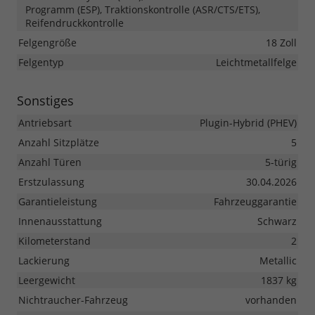
Programm (ESP), Traktionskontrolle (ASR/CTS/ETS),
Reifendruckkontrolle
Felgengröße
18 Zoll
Felgentyp
Leichtmetallfelge
Sonstiges
Antriebsart
Plugin-Hybrid (PHEV)
Anzahl Sitzplätze
5
Anzahl Türen
5-türig
Erstzulassung
30.04.2026
Garantieleistung
Fahrzeuggarantie
Innenausstattung
Schwarz
Kilometerstand
2
Lackierung
Metallic
Leergewicht
1837 kg
Nichtraucher-Fahrzeug
vorhanden