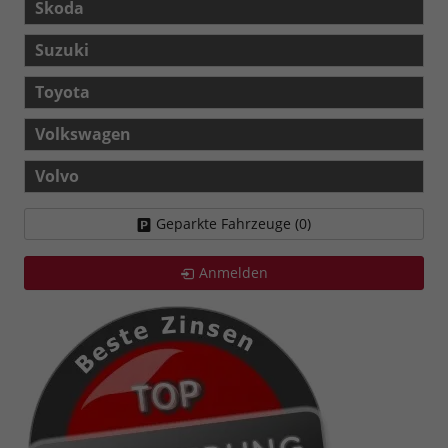
Skoda
Suzuki
Toyota
Volkswagen
Volvo
Geparkte Fahrzeuge (
0
)
Anmelden