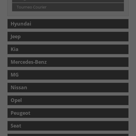
Tourneo Courier
Hyundai
Jeep
Kia
Mercedes-Benz
MG
Nissan
Opel
Peugeot
Seat