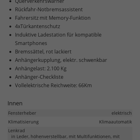
Querverkehrswarner
Rückfahr-Notbremsassistent
Fahrersitz mit Memory-Funktion
4xTürkantenschutz
Induktive Ladestation für kompatible
Smartphones
Bremssättel, rot lackiert
Anhängerkupplung, elektr. schwenkbar
Anhängelast: 2.100 Kg
Anhänger-Checkliste
Vollelektrische Reichweite: 66Km
Innen
Fensterheber
elektrisch
Klimatisierung
Klimaautomatik
Lenkrad
in Leder, höhenverstellbar, mit Multifunktionen, mit