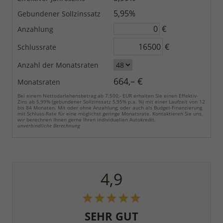
5,95%
Gebundener Sollzinssatz
€
Anzahlung
€
Schlussrate
Anzahl der Monatsraten
664,– €
Monatsraten
Bei einem Nettodarlehensbetrag ab 7.500,- EUR erhalten Sie einen Effektiv-
Zins ab 5,99% (gebundener Sollzinssatz 5,95% p.a. %) mit einer Laufzeit von 12
bis 84 Monaten. Mit oder ohne Anzahlung, oder auch als Budget-Finanzierung
mit Schluss-Rate für eine möglichst geringe Monatsrate. Kontaktieren Sie uns,
wir berechnen Ihnen gerne Ihren individuellen Autokredit.
unverbindliche Berechnung
4,9
SEHR GUT