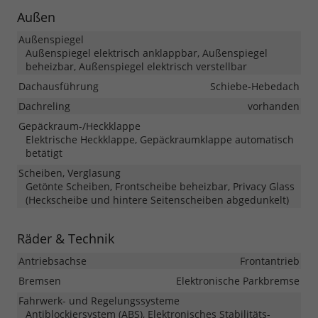
Außen
Außenspiegel
Außenspiegel elektrisch anklappbar, Außenspiegel
beheizbar, Außenspiegel elektrisch verstellbar
Dachausführung
Schiebe-Hebedach
Dachreling
vorhanden
Gepäckraum-/Heckklappe
Elektrische Heckklappe, Gepäckraumklappe automatisch
betätigt
Scheiben, Verglasung
Getönte Scheiben, Frontscheibe beheizbar, Privacy Glass
(Heckscheibe und hintere Seitenscheiben abgedunkelt)
Räder & Technik
Antriebsachse
Frontantrieb
Bremsen
Elektronische Parkbremse
Fahrwerk- und Regelungssysteme
Antiblockiersystem (ABS), Elektronisches Stabilitäts-