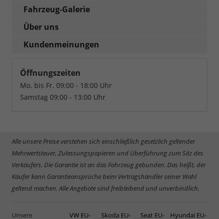
Fahrzeug-Galerie
Über uns
Kundenmeinungen
Öffnungszeiten
Mo. bis Fr. 09:00 - 18:00 Uhr
Samstag 09:00 - 13:00 Uhr
Alle unsere Preise verstehen sich einschließlich gesetzlich geltender
Mehrwertsteuer, Zulassungspapieren und Überführung zum Sitz des
Verkäufers. Die Garantie ist an das Fahrzeug gebunden. Das heißt, der
Käufer kann Garantieansprüche beim Vertragshändler seiner Wahl
geltend machen. Alle Angebote sind freibleibend und unverbindlich.
Unsere
VW EU-
Skoda EU-
Seat EU-
Hyundai EU-