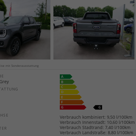
weise mit Sonderausstattung
E
Grey
TATTUNG
CHSE
Verbrauch kombiniert:
9,50 l/100km
Verbrauch Innenstadt:
10,60 l/100km
Verbrauch Stadtrand:
7,40 l/100km
TER
Verbrauch Landstraße:
8,80 l/100km