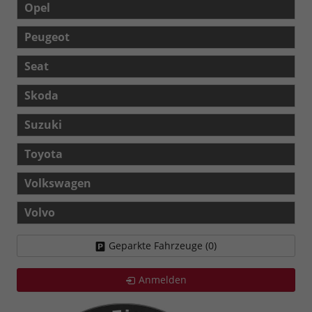
Opel
Peugeot
Seat
Skoda
Suzuki
Toyota
Volkswagen
Volvo
Geparkte Fahrzeuge (
0
)
Anmelden