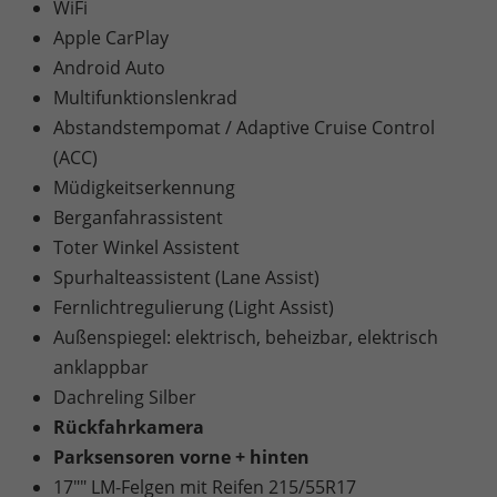
WiFi
Apple CarPlay
Android Auto
Multifunktionslenkrad
Abstandstempomat / Adaptive Cruise Control
(ACC)
Müdigkeitserkennung
Berganfahrassistent
Toter Winkel Assistent
Spurhalteassistent (Lane Assist)
Fernlichtregulierung (Light Assist)
Außenspiegel: elektrisch, beheizbar, elektrisch
anklappbar
Dachreling Silber
Rückfahrkamera
Parksensoren vorne + hinten
17"" LM-Felgen mit Reifen 215/55R17