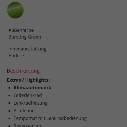
Außenfarbe
Bursting Green
Innenausstattung
Andere
Beschreibung
Extras / Highlights:
Klimaautomatik
Lederlenkrad
Lenkradheizung
Armlehne
Tempomat mit Lenkradbedienung
Regensensor