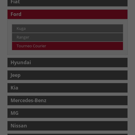
Fiat
Ford
Kuga
Ranger
Tourneo Courier
Hyundai
Jeep
Kia
Mercedes-Benz
MG
Nissan