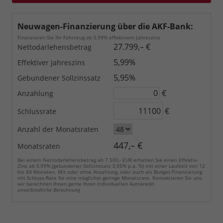
Neuwagen-Finanzierung über die AKF-Bank:
Finanzieren Sie Ihr Fahrzeug ab 5,99% effektivem Jahreszins
27.799,– €
Nettodarlehensbetrag
5,99%
Effektiver Jahreszins
5,95%
Gebundener Sollzinssatz
€
Anzahlung
€
Schlussrate
Anzahl der Monatsraten
447,– €
Monatsraten
Bei einem Nettodarlehensbetrag ab 7.500,- EUR erhalten Sie einen Effektiv-
Zins ab 5,99% (gebundener Sollzinssatz 5,95% p.a. %) mit einer Laufzeit von 12
bis 84 Monaten. Mit oder ohne Anzahlung, oder auch als Budget-Finanzierung
mit Schluss-Rate für eine möglichst geringe Monatsrate. Kontaktieren Sie uns,
wir berechnen Ihnen gerne Ihren individuellen Autokredit.
unverbindliche Berechnung