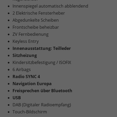
Innenspiegel automatisch abblendend
2 Elektrische Fensterheber
Abgedunkelte Scheiben
Frontscheibe beheizbar
ZV Fernbedienung
Keyless Entry
Innenausstattung: Teilleder
Sitzheizung
Kindersitzbefestigung / ISOFIX
6 Airbags
Radio SYNC 4
Navigation Europa
Freisprechen über Bluetooth
USB
DAB (Digitaler Radioempfang)
Touch-Bildschirm