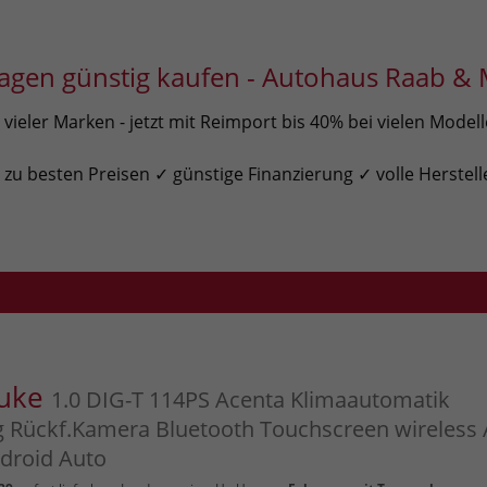
gen günstig kaufen - Autohaus Raab & 
ieler Marken - jetzt mit Reimport bis 40% bei vielen Model
u besten Preisen ✓ günstige Finanzierung ✓ volle Herstell
Juke
1.0 DIG-T 114PS Acenta Klimaautomatik
g Rückf.Kamera Bluetooth Touchscreen wireless
droid Auto