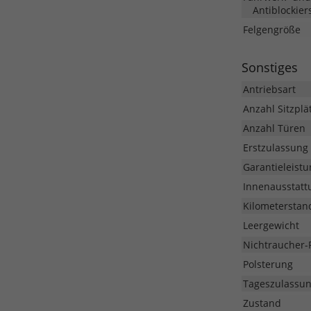
Antiblockier
Felgengröße
Sonstiges
Antriebsart
Anzahl Sitzplä
Anzahl Türen
Erstzulassung
Garantieleistu
Innenausstatt
Kilometerstan
Leergewicht
Nichtraucher-
Polsterung
Tageszulassu
Zustand