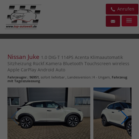
Anrufen
Nissan Juke
1.0 DIG-T 114PS Acenta Klimaautomatik
Sitzheizung Rückf.Kamera Bluetooth Touchscreen wireless
Apple CarPlay Android Auto
Fahrzeugnr.
:
96951
,
sofort lieferbar
, Landesversion: H - Ungarn,
Fahrzeug
mit Tageszulassung