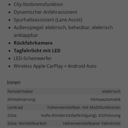
City-Notbremsfunktion
Dynamischer Anfahrassistent
Spurhalteassistent (Lane Assist)
Außenspiegel: elektrisch, beheizbar, elektrisch
anklappbar
Rückfahrkamera
Tagfahrlicht mit LED
LED-Scheinwerfer
Wireless Apple CarPlay + Android Auto
Innen
Fensterheber
elektrisch
Klimatisierung
Klimaautomatik
Lenkrad
höhenverstellbar, mit Multifunktionen
Sitze
Isofix (Kindersitzbefestigung), Sitzheizung
Sitze: Verstellbarkeit
Höhenverstellbarer Fahrersitz