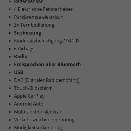
Regensensor
4 Elektrische Fensterheber
Parkbremse elektrisch
ZV Fernbedienung
Sitzheizung
Kindersitzbefestigung / ISOFIX
6 Airbags
Radio
Freisprechen über Bluetooth
USB
DAB (Digitaler Radioempfang)
Touch-Bildschirm
Apple CarPlay
Android Auto
Multifunktionslenkrad
Verkehrszeichenerkennung
Müdigkeitserkennung