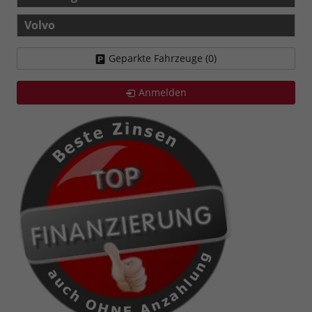
Volvo
Geparkte Fahrzeuge (
0
)
Anmelden