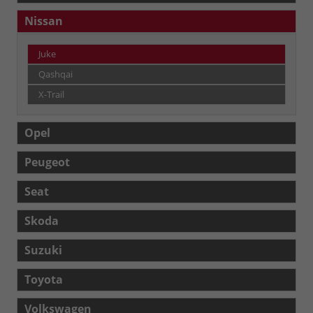
Nissan
Juke
Qashqai
X-Trail
Opel
Peugeot
Seat
Skoda
Suzuki
Toyota
Volkswagen