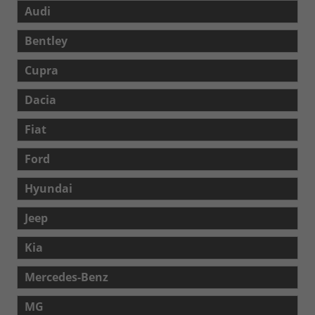
Audi
Bentley
Cupra
Dacia
Fiat
Ford
Hyundai
Jeep
Kia
Mercedes-Benz
MG