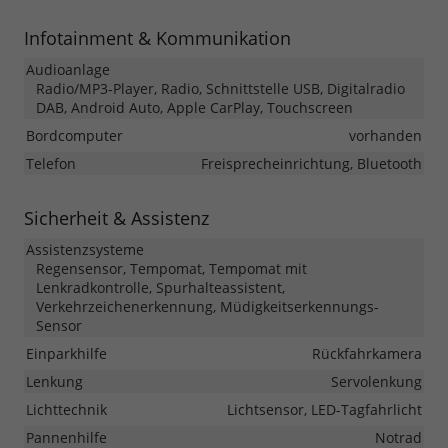
Infotainment & Kommunikation
Audioanlage
Radio/MP3-Player, Radio, Schnittstelle USB, Digitalradio
DAB, Android Auto, Apple CarPlay, Touchscreen
Bordcomputer
vorhanden
Telefon
Freisprecheinrichtung, Bluetooth
Sicherheit & Assistenz
Assistenzsysteme
Regensensor, Tempomat, Tempomat mit
Lenkradkontrolle, Spurhalteassistent,
Verkehrzeichenerkennung, Müdigkeitserkennungs-
Sensor
Einparkhilfe
Rückfahrkamera
Lenkung
Servolenkung
Lichttechnik
Lichtsensor, LED-Tagfahrlicht
Pannenhilfe
Notrad