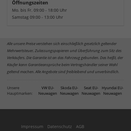
Öffnungszeiten
Mo. bis Fr. 09:00 - 18:00 Uhr
Samstag 09:00 - 13:00 Uhr
Alle unsere Preise verstehen sich einschließlich gesetzlich geltender
Mehrwertsteuer, Zulassungspapieren und Überführung zum Sitz des
Verkäufers. Die Garantie ist an das Fahrzeug gebunden. Das heißt, der
Käufer kann Garantieansprüche beim Vertragshändler seiner Wahl
geltend machen. Alle Angebote sind freibleibend und unverbindlich.
Unsere
VW EU-
Skoda EU-
Seat EU-
Hyundai EU-
Hauptmarken:
Neuwagen
Neuwagen
Neuwagen
Neuwagen
Impressum
Datenschutz
AGB