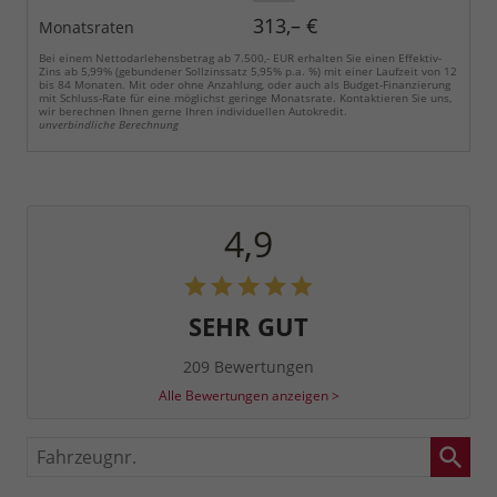
313,– €
Monatsraten
Bei einem Nettodarlehensbetrag ab 7.500,- EUR erhalten Sie einen Effektiv-
Zins ab 5,99% (gebundener Sollzinssatz 5,95% p.a. %) mit einer Laufzeit von 12
bis 84 Monaten. Mit oder ohne Anzahlung, oder auch als Budget-Finanzierung
mit Schluss-Rate für eine möglichst geringe Monatsrate. Kontaktieren Sie uns,
wir berechnen Ihnen gerne Ihren individuellen Autokredit.
unverbindliche Berechnung
4,9
SEHR GUT
209 Bewertungen
Alle Bewertungen anzeigen >
Fahrzeugnr.