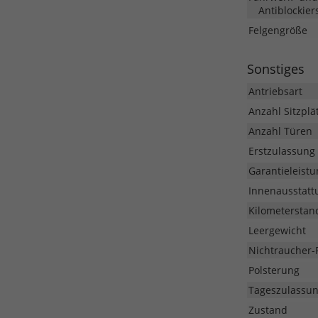
Antiblockier
Felgengröße
Sonstiges
Antriebsart
Anzahl Sitzplä
Anzahl Türen
Erstzulassung
Garantieleistu
Innenausstatt
Kilometerstan
Leergewicht
Nichtraucher-
Polsterung
Tageszulassu
Zustand