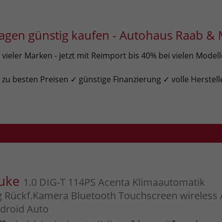
gen günstig kaufen - Autohaus Raab & 
ieler Marken - jetzt mit Reimport bis 40% bei vielen Model
u besten Preisen ✓ günstige Finanzierung ✓ volle Herstell
Juke
1.0 DIG-T 114PS Acenta Klimaautomatik
g Rückf.Kamera Bluetooth Touchscreen wireless
droid Auto