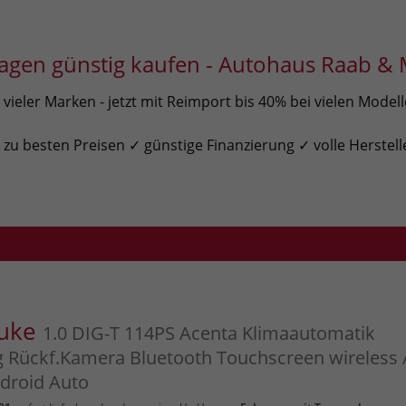
gen günstig kaufen - Autohaus Raab & 
ieler Marken - jetzt mit Reimport bis 40% bei vielen Model
u besten Preisen ✓ günstige Finanzierung ✓ volle Herstell
Juke
1.0 DIG-T 114PS Acenta Klimaautomatik
g Rückf.Kamera Bluetooth Touchscreen wireless
droid Auto