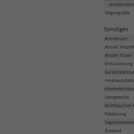
Antiblockier
Felgengröße
Sonstiges
Antriebsart
Anzahl Sitzplä
Anzahl Türen
Erstzulassung
Garantieleistu
Innenausstatt
Kilometerstan
Leergewicht
Nichtraucher-
Polsterung
Tageszulassu
Zustand