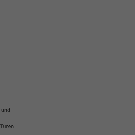
e und
 Türen