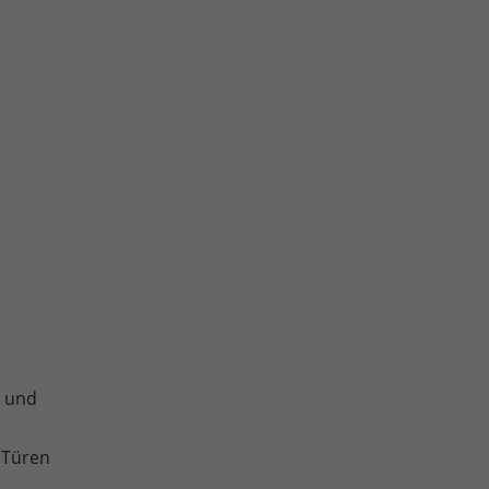
e und
 Türen