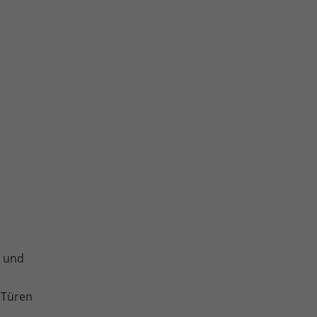
e und
 Türen