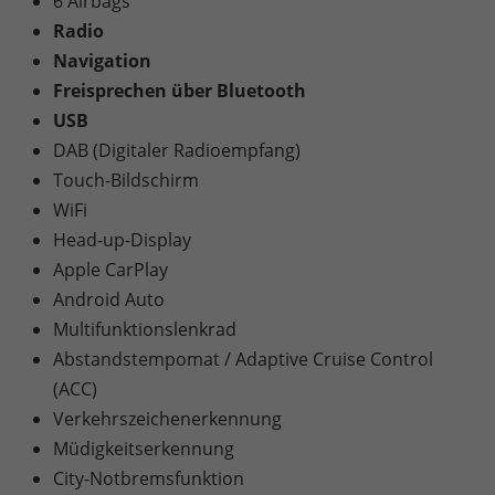
6 Airbags
Radio
Navigation
Freisprechen über Bluetooth
USB
DAB (Digitaler Radioempfang)
Touch-Bildschirm
WiFi
Head-up-Display
Apple CarPlay
Android Auto
Multifunktionslenkrad
Abstandstempomat / Adaptive Cruise Control
(ACC)
Verkehrszeichenerkennung
Müdigkeitserkennung
City-Notbremsfunktion