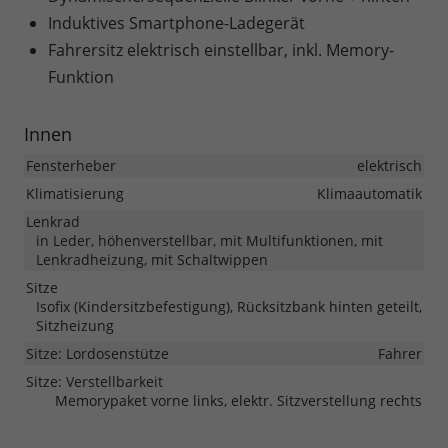
Induktives Smartphone-Ladegerät
Fahrersitz elektrisch einstellbar, inkl. Memory-
Funktion
Innen
Fensterheber
elektrisch
Klimatisierung
Klimaautomatik
Lenkrad
in Leder, höhenverstellbar, mit Multifunktionen, mit
Lenkradheizung, mit Schaltwippen
Sitze
Isofix (Kindersitzbefestigung), Rücksitzbank hinten geteilt,
Sitzheizung
Sitze: Lordosenstütze
Fahrer
Sitze: Verstellbarkeit
Memorypaket vorne links, elektr. Sitzverstellung rechts