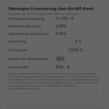
Neuwagen-Finanzierung über die AKF-Bank:
Finanzieren Sie Ihr Fahrzeug ab 5,99% effektivem Jahreszins
31.439,– €
Nettodarlehensbetrag
5,99%
Effektiver Jahreszins
5,95%
Gebundener Sollzinssatz
€
Anzahlung
€
Schlussrate
Anzahl der Monatsraten
504,– €
Monatsraten
Bei einem Nettodarlehensbetrag ab 7.500,- EUR erhalten Sie einen Effektiv-
Zins ab 5,99% (gebundener Sollzinssatz 5,95% p.a. %) mit einer Laufzeit von 12
bis 84 Monaten. Mit oder ohne Anzahlung, oder auch als Budget-Finanzierung
mit Schluss-Rate für eine möglichst geringe Monatsrate. Kontaktieren Sie uns,
wir berechnen Ihnen gerne Ihren individuellen Autokredit.
unverbindliche Berechnung