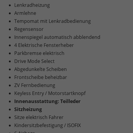
Lenkradheizung
Armlehne
Tempomat mit Lenkradbedienung
Regensensor
Innenspiegel automatisch abblendend
4 Elektrische Fensterheber
Parkbremse elektrisch
Drive Mode Select
Abgedunkelte Scheiben
Frontscheibe beheizbar
ZV Fernbedienung
Keyless Entry / Motorstartknopf
Innenausstattung: Teilleder
Sitzheizung
Sitze elektrisch Fahrer
Kindersitzbefestigung / ISOFIX