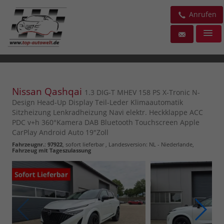
Anrufen
Nissan Qashqai
1.3 DIG-T MHEV 158 PS X-Tronic N-
Design Head-Up Display Teil-Leder Klimaautomatik
Sitzheizung Lenkradheizung Navi elektr. Heckklappe ACC
PDC v+h 360°Kamera DAB Bluetooth Touchscreen Apple
CarPlay Android Auto 19"Zoll
Fahrzeugnr.
:
97922
,
sofort lieferbar
, Landesversion: NL - Niederlande,
Fahrzeug mit Tageszulassung