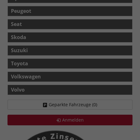
Peugeot
Seat
Skoda
Suzuki
Toyota
Volkswagen
Volvo
Geparkte Fahrzeuge (
0
)
Anmelden