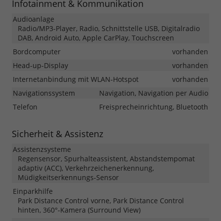
Infotainment & Kommunikation
Audioanlage
Radio/MP3-Player, Radio, Schnittstelle USB, Digitalradio
DAB, Android Auto, Apple CarPlay, Touchscreen
Bordcomputer
vorhanden
Head-up-Display
vorhanden
Internetanbindung mit WLAN-Hotspot
vorhanden
Navigationssystem
Navigation, Navigation per Audio
Telefon
Freisprecheinrichtung, Bluetooth
Sicherheit & Assistenz
Assistenzsysteme
Regensensor, Spurhalteassistent, Abstandstempomat
adaptiv (ACC), Verkehrzeichenerkennung,
Müdigkeitserkennungs-Sensor
Einparkhilfe
Park Distance Control vorne, Park Distance Control
hinten, 360°-Kamera (Surround View)