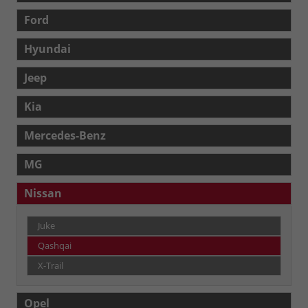
Ford
Hyundai
Jeep
Kia
Mercedes-Benz
MG
Nissan
Juke
Qashqai
X-Trail
Opel