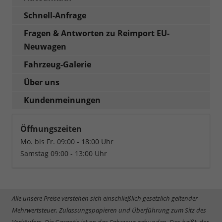
Schnell-Anfrage
Fragen & Antworten zu Reimport EU-
Neuwagen
Fahrzeug-Galerie
Über uns
Kundenmeinungen
Öffnungszeiten
Mo. bis Fr. 09:00 - 18:00 Uhr
Samstag 09:00 - 13:00 Uhr
Alle unsere Preise verstehen sich einschließlich gesetzlich geltender
Mehrwertsteuer, Zulassungspapieren und Überführung zum Sitz des
Verkäufers. Die Garantie ist an das Fahrzeug gebunden. Das heißt, der