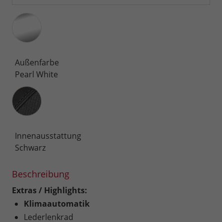
Außenfarbe
Pearl White
Innenausstattung
Innenausstattung
Schwarz
Beschreibung
Extras / Highlights:
Klimaautomatik
Lederlenkrad