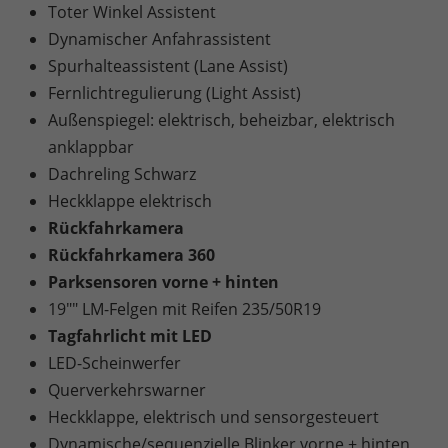
Toter Winkel Assistent
Dynamischer Anfahrassistent
Spurhalteassistent (Lane Assist)
Fernlichtregulierung (Light Assist)
Außenspiegel: elektrisch, beheizbar, elektrisch
anklappbar
Dachreling Schwarz
Heckklappe elektrisch
Rückfahrkamera
Rückfahrkamera 360
Parksensoren vorne + hinten
19"" LM-Felgen mit Reifen 235/50R19
Tagfahrlicht mit LED
LED-Scheinwerfer
Querverkehrswarner
Heckklappe, elektrisch und sensorgesteuert
Dynamische/sequenzielle Blinker vorne + hinten