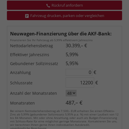
Rückruf anfordern
Fahrzeug drucken, parken oder vergleichen
Neuwagen-Finanzierung über die AKF-Bank:
Finanzieren Sie Ihr Fahrzeug ab 5,99% effektivem Jahreszins
30.399,– €
Nettodarlehensbetrag
5,99%
Effektiver Jahreszins
5,95%
Gebundener Sollzinssatz
€
Anzahlung
€
Schlussrate
Anzahl der Monatsraten
487,– €
Monatsraten
Bei einem Nettodarlehensbetrag ab 7.500,- EUR erhalten Sie einen Effektiv-
Zins ab 5,99% (gebundener Sollzinssatz 5,95% p.a. %) mit einer Laufzeit von 12
bis 84 Monaten. Mit oder ohne Anzahlung, oder auch als Budget-Finanzierung
mit Schluss-Rate für eine möglichst geringe Monatsrate. Kontaktieren Sie uns,
wir berechnen Ihnen gerne Ihren individuellen Autokredit.
unverbindliche Berechnung