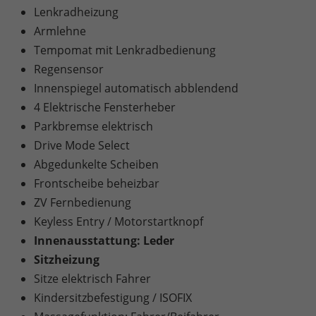
Lenkradheizung
Armlehne
Tempomat mit Lenkradbedienung
Regensensor
Innenspiegel automatisch abblendend
4 Elektrische Fensterheber
Parkbremse elektrisch
Drive Mode Select
Abgedunkelte Scheiben
Frontscheibe beheizbar
ZV Fernbedienung
Keyless Entry / Motorstartknopf
Innenausstattung: Leder
Sitzheizung
Sitze elektrisch Fahrer
Kindersitzbefestigung / ISOFIX