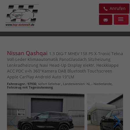
Anrufen
Nissan Qashqai
1.3 DIG-T MHEV 158 PS X-Tronic Tekna
Voll-Leder Klimaautomatik PanoGlasdach Sitzheizung
Lenkradheizung Navi Head-Up Display elektr. Heckklappe
ACC PDC v+h 360°Kamera DAB Bluetooth Touchscreen
Apple CarPlay Android Auto 19"LM
Fahrzeugnr.
:
97930
,
sofort lieferbar
, Landesversion: NL - Niederlande,
Fahrzeug mit Tageszulassung