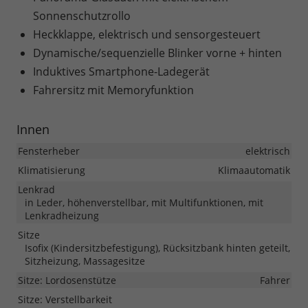
Sonnenschutzrollo
Heckklappe, elektrisch und sensorgesteuert
Dynamische/sequenzielle Blinker vorne + hinten
Induktives Smartphone-Ladegerät
Fahrersitz mit Memoryfunktion
Innen
Fensterheber
elektrisch
Klimatisierung
Klimaautomatik
Lenkrad
in Leder, höhenverstellbar, mit Multifunktionen, mit
Lenkradheizung
Sitze
Isofix (Kindersitzbefestigung), Rücksitzbank hinten geteilt,
Sitzheizung, Massagesitze
Sitze: Lordosenstütze
Fahrer
Sitze: Verstellbarkeit