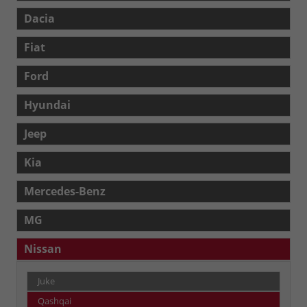
Dacia
Fiat
Ford
Hyundai
Jeep
Kia
Mercedes-Benz
MG
Nissan
Juke
Qashqai