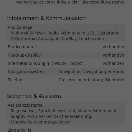
Memorypaket vorne links, elektr. Sitzverstellung rechts
Infotainment & Kommunikation
Audioanlage
Radio/MP3-Player, Radio, Schnittstelle USB, Digitalradio
DAB, Android Auto, Apple CarPlay, Touchscreen
Bordcomputer
vorhanden
Head-up-Display
vorhanden
Internetanbindung mit WLAN-Hotspot
vorhanden
Navigationssystem
Navigation, Navigation per Audio
Telefon
Freisprecheinrichtung, Bluetooth
Sicherheit & Assistenz
Assistenzsysteme
Regensensor, Spurhalteassistent, Abstandstempomat
adaptiv (ACC), Verkehrzeichenerkennung,
Müdigkeitserkennungs-Sensor
Einparkhilfe