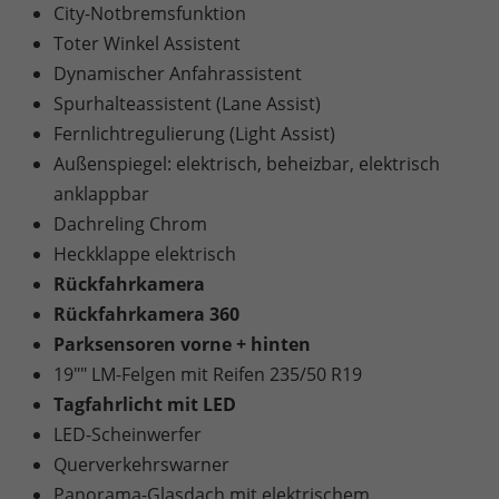
City-Notbremsfunktion
Toter Winkel Assistent
Dynamischer Anfahrassistent
Spurhalteassistent (Lane Assist)
Fernlichtregulierung (Light Assist)
Außenspiegel: elektrisch, beheizbar, elektrisch
anklappbar
Dachreling Chrom
Heckklappe elektrisch
Rückfahrkamera
Rückfahrkamera 360
Parksensoren vorne + hinten
19"" LM-Felgen mit Reifen 235/50 R19
Tagfahrlicht mit LED
LED-Scheinwerfer
Querverkehrswarner
Panorama-Glasdach mit elektrischem