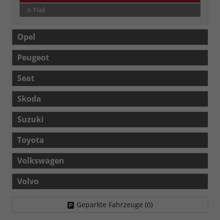
X-Trail
Opel
Peugeot
Seat
Skoda
Suzuki
Toyota
Volkswagen
Volvo
Geparkte Fahrzeuge (
0
)