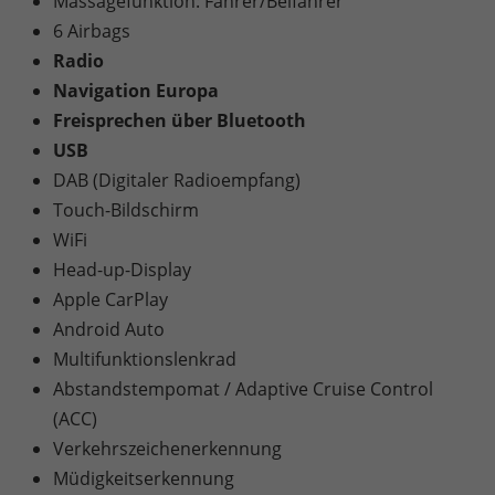
Massagefunktion: Fahrer/Beifahrer
6 Airbags
Radio
Navigation Europa
Freisprechen über Bluetooth
USB
DAB (Digitaler Radioempfang)
Touch-Bildschirm
WiFi
Head-up-Display
Apple CarPlay
Android Auto
Multifunktionslenkrad
Abstandstempomat / Adaptive Cruise Control
(ACC)
Verkehrszeichenerkennung
Müdigkeitserkennung