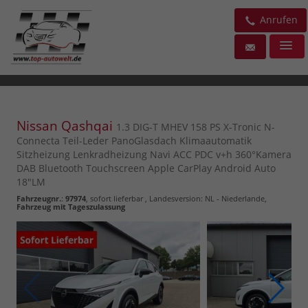
Anrufen
Nissan Qashqai
1.3 DIG-T MHEV 158 PS X-Tronic N-
Connecta Teil-Leder PanoGlasdach Klimaautomatik
Sitzheizung Lenkradheizung Navi ACC PDC v+h 360°Kamera
DAB Bluetooth Touchscreen Apple CarPlay Android Auto
18"LM
Fahrzeugnr.
:
97974
,
sofort lieferbar
, Landesversion: NL - Niederlande,
Fahrzeug mit Tageszulassung