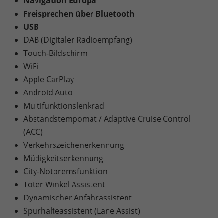
Navigation Europa
Freisprechen über Bluetooth
USB
DAB (Digitaler Radioempfang)
Touch-Bildschirm
WiFi
Apple CarPlay
Android Auto
Multifunktionslenkrad
Abstandstempomat / Adaptive Cruise Control
(ACC)
Verkehrszeichenerkennung
Müdigkeitserkennung
City-Notbremsfunktion
Toter Winkel Assistent
Dynamischer Anfahrassistent
Spurhalteassistent (Lane Assist)