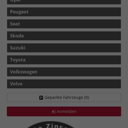
Peugeot
Seat
Skoda
Suzuki
Toyota
Volkswagen
Volvo
Geparkte Fahrzeuge (
0
)
Anmelden