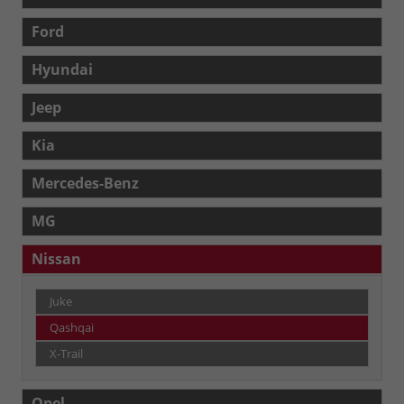
Ford
Hyundai
Jeep
Kia
Mercedes-Benz
MG
Nissan
Juke
Qashqai
X-Trail
Opel