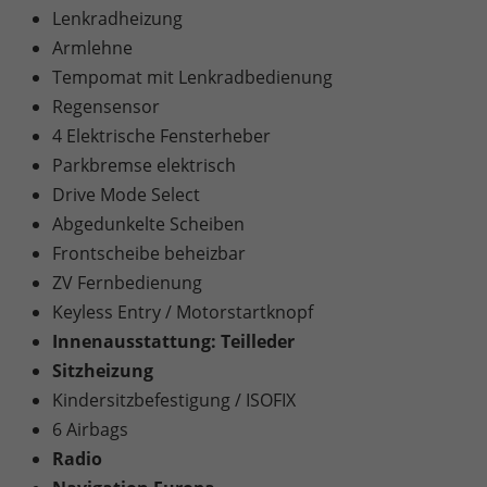
Lenkradheizung
Armlehne
Tempomat mit Lenkradbedienung
Regensensor
4 Elektrische Fensterheber
Parkbremse elektrisch
Drive Mode Select
Abgedunkelte Scheiben
Frontscheibe beheizbar
ZV Fernbedienung
Keyless Entry / Motorstartknopf
Innenausstattung: Teilleder
Sitzheizung
Kindersitzbefestigung / ISOFIX
6 Airbags
Radio