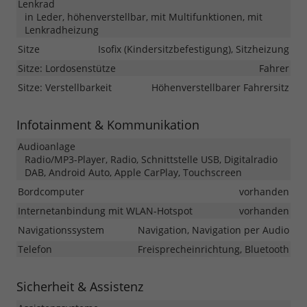
Lenkrad
in Leder, höhenverstellbar, mit Multifunktionen, mit
Lenkradheizung
Sitze
Isofix (Kindersitzbefestigung), Sitzheizung
Sitze: Lordosenstütze
Fahrer
Sitze: Verstellbarkeit
Höhenverstellbarer Fahrersitz
Infotainment & Kommunikation
Audioanlage
Radio/MP3-Player, Radio, Schnittstelle USB, Digitalradio
DAB, Android Auto, Apple CarPlay, Touchscreen
Bordcomputer
vorhanden
Internetanbindung mit WLAN-Hotspot
vorhanden
Navigationssystem
Navigation, Navigation per Audio
Telefon
Freisprecheinrichtung, Bluetooth
Sicherheit & Assistenz