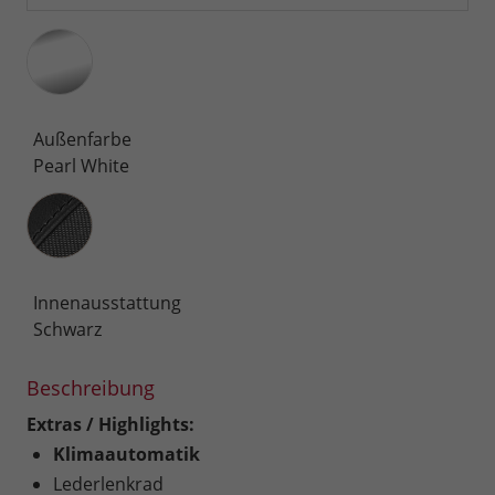
Außenfarbe
Pearl White
Innenausstattung
Innenausstattung
Schwarz
Beschreibung
Extras / Highlights:
Klimaautomatik
Lederlenkrad