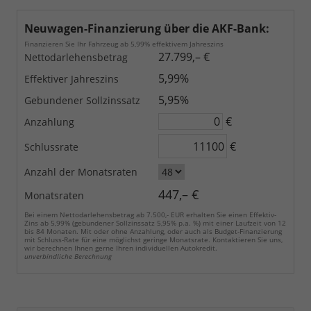
Neuwagen-Finanzierung über die AKF-Bank:
Finanzieren Sie Ihr Fahrzeug ab 5,99% effektivem Jahreszins
27.799,– €
Nettodarlehensbetrag
5,99%
Effektiver Jahreszins
5,95%
Gebundener Sollzinssatz
€
Anzahlung
€
Schlussrate
Anzahl der Monatsraten
447,– €
Monatsraten
Bei einem Nettodarlehensbetrag ab 7.500,- EUR erhalten Sie einen Effektiv-
Zins ab 5,99% (gebundener Sollzinssatz 5,95% p.a. %) mit einer Laufzeit von 12
bis 84 Monaten. Mit oder ohne Anzahlung, oder auch als Budget-Finanzierung
mit Schluss-Rate für eine möglichst geringe Monatsrate. Kontaktieren Sie uns,
wir berechnen Ihnen gerne Ihren individuellen Autokredit.
unverbindliche Berechnung