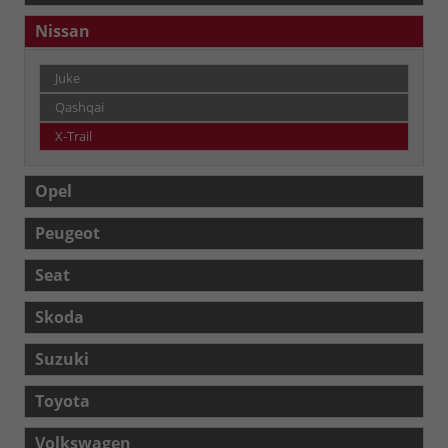
Nissan
Juke
Qashqai
X-Trail
Opel
Peugeot
Seat
Skoda
Suzuki
Toyota
Volkswagen