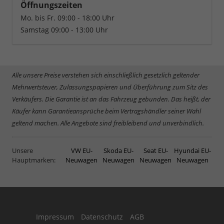
Öffnungszeiten
Mo. bis Fr. 09:00 - 18:00 Uhr
Samstag 09:00 - 13:00 Uhr
Alle unsere Preise verstehen sich einschließlich gesetzlich geltender
Mehrwertsteuer, Zulassungspapieren und Überführung zum Sitz des
Verkäufers. Die Garantie ist an das Fahrzeug gebunden. Das heißt, der
Käufer kann Garantieansprüche beim Vertragshändler seiner Wahl
geltend machen. Alle Angebote sind freibleibend und unverbindlich.
Unsere
VW EU-
Skoda EU-
Seat EU-
Hyundai EU-
Hauptmarken:
Neuwagen
Neuwagen
Neuwagen
Neuwagen
Impressum
Datenschutz
AGB