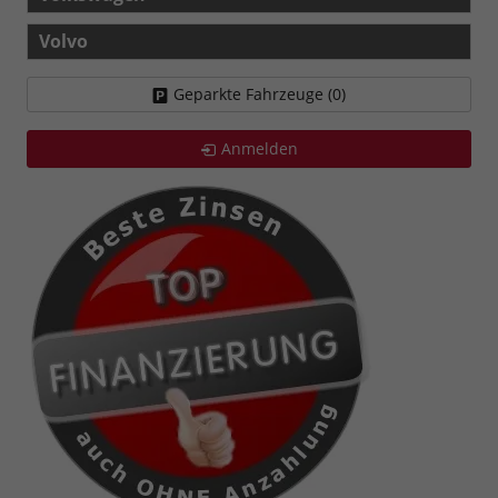
Volvo
Geparkte Fahrzeuge (
0
)
Anmelden