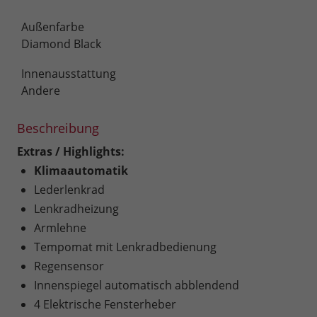
Außenfarbe
Diamond Black
Innenausstattung
Andere
Beschreibung
Extras / Highlights:
Klimaautomatik
Lederlenkrad
Lenkradheizung
Armlehne
Tempomat mit Lenkradbedienung
Regensensor
Innenspiegel automatisch abblendend
4 Elektrische Fensterheber