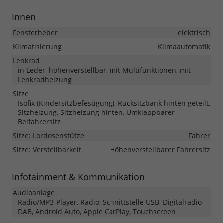
Innen
Fensterheber
elektrisch
Klimatisierung
Klimaautomatik
Lenkrad
in Leder, höhenverstellbar, mit Multifunktionen, mit
Lenkradheizung
Sitze
Isofix (Kindersitzbefestigung), Rücksitzbank hinten geteilt,
Sitzheizung, Sitzheizung hinten, Umklappbarer
Beifahrersitz
Sitze: Lordosenstütze
Fahrer
Sitze: Verstellbarkeit
Höhenverstellbarer Fahrersitz
Infotainment & Kommunikation
Audioanlage
Radio/MP3-Player, Radio, Schnittstelle USB, Digitalradio
DAB, Android Auto, Apple CarPlay, Touchscreen