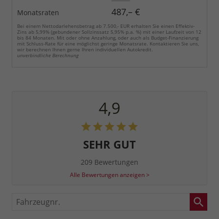
487,– €
Monatsraten
Bei einem Nettodarlehensbetrag ab 7.500,- EUR erhalten Sie einen Effektiv-
Zins ab 5,99% (gebundener Sollzinssatz 5,95% p.a. %) mit einer Laufzeit von 12
bis 84 Monaten. Mit oder ohne Anzahlung, oder auch als Budget-Finanzierung
mit Schluss-Rate für eine möglichst geringe Monatsrate. Kontaktieren Sie uns,
wir berechnen Ihnen gerne Ihren individuellen Autokredit.
unverbindliche Berechnung
4,9
SEHR GUT
209 Bewertungen
Alle Bewertungen anzeigen >
Fahrzeugnr.