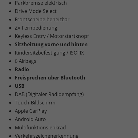
Parkbremse elektrisch
Drive Mode Select
Frontscheibe beheizbar
ZV Fernbedienung
Keyless Entry / Motorstartknopf
Sitzheizung vorne und hinten
Kindersitzbefestigung / ISOFIX
6 Airbags
Radio
Freisprechen über Bluetooth
USB
DAB (Digitaler Radioempfang)
Touch-Bildschirm
Apple CarPlay
Android Auto
Multifunktionslenkrad
Verkehrszeichenerkennung