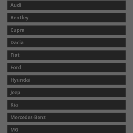
Audi
Bentley
Cupra
Dacia
Fiat
Ford
Hyundai
Jeep
Kia
Mercedes-Benz
MG