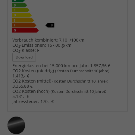
Verbrauch kombiniert:
7,10 l/100km
CO
-Emissionen:
157,00 g/km
2
CO
-Klasse:
F
2
Download
Energiekosten bei 15.000 km pro Jahr:
1.857,36 €
CO2 Kosten (niedrig)
:
(Kosten Durchschnitt 10 Jahre)
1.413,- €
CO2 Kosten (mittel)
:
(Kosten Durchschnitt 10 Jahre)
3.355,88 €
CO2 Kosten (hoch)
:
(Kosten Durchschnitt 10 Jahre)
5.181,- €
Jahressteuer:
170,- €