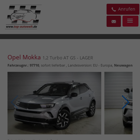
Anrufen
Opel Mokka
1,2 Turbo AT GS - LAGER
Fahrzeugnr.
:
97710
,
sofort lieferbar
, Landesversion: EU - Europa,
Neuwagen