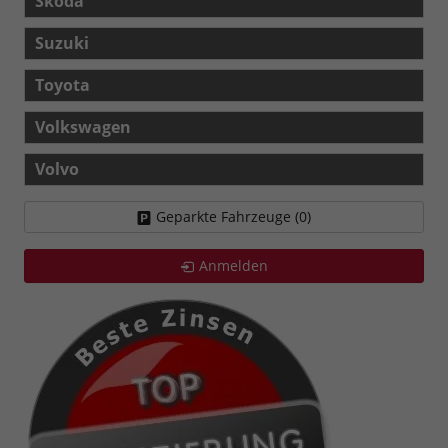
Skoda
Suzuki
Toyota
Volkswagen
Volvo
Geparkte Fahrzeuge (
0
)
Anmelden