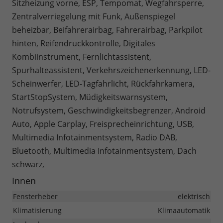
Sitzheizung vorne, ESP, Tempomat, Wegfahrsperre,
Zentralverriegelung mit Funk, Außenspiegel
beheizbar, Beifahrerairbag, Fahrerairbag, Parkpilot
hinten, Reifendruckkontrolle, Digitales
Kombiinstrument, Fernlichtassistent,
Spurhalteassistent, Verkehrszeichenerkennung, LED-
Scheinwerfer, LED-Tagfahrlicht, Rückfahrkamera,
StartStopSystem, Müdigkeitswarnsystem,
Notrufsystem, Geschwindigkeitsbegrenzer, Android
Auto, Apple Carplay, Freisprecheinrichtung, USB,
Multimedia Infotainmentsystem, Radio DAB,
Bluetooth, Multimedia Infotainmentsystem, Dach
schwarz,
Innen
Fensterheber
elektrisch
Klimatisierung
Klimaautomatik