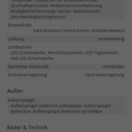
Spurhalteassistent, Verkehrzeichenerkennung,
Müdigkeitserkennungs-Sensor, Notrufsystem,
Geschwindigkeitsbegrenzer
Einparkhilfe
Park Distance Control hinten, Rückfahrkamera
Lenkung
Servolenkung
Lichttechnik
LED-Scheinwerfer, Fernlichtassistent, LED-Tagfahrlicht,
Voll-LED Scheinwerfer
Start/Stop-Automatik
vorhanden
Zentralverriegelung
Zentralverriegelung
Außen
Außenspiegel
Außenspiegel elektrisch anklappbar, Außenspiegel
beheizbar, Außenspiegel elektrisch verstellbar
Räder & Technik