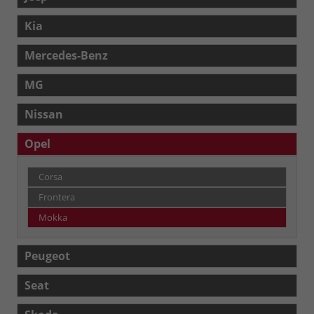
Kia
Mercedes-Benz
MG
Nissan
Opel
Corsa
Frontera
Mokka
Peugeot
Seat