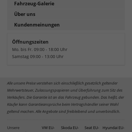
Fahrzeug-Galerie
Über uns
Kundenmeinungen
Öffnungszeiten
Mo. bis Fr. 09:00 - 18:00 Uhr
Samstag 09:00 - 13:00 Uhr
Alle unsere Preise verstehen sich einschließlich gesetzlich geltender
Mehrwertsteuer, Zulassungspapieren und Überführung zum Sitz des
Verkäufers. Die Garantie ist an das Fahrzeug gebunden. Das heißt, der
Käufer kann Garantieansprüche beim Vertragshändler seiner Wahl
geltend machen. Alle Angebote sind freibleibend und unverbindlich.
Unsere
VW EU-
Skoda EU-
Seat EU-
Hyundai EU-