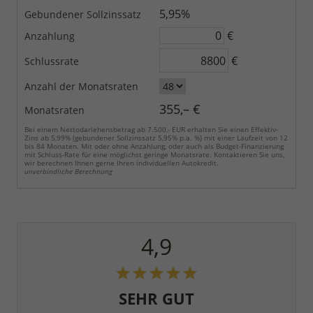
5,95%
Gebundener Sollzinssatz
€
Anzahlung
€
Schlussrate
Anzahl der Monatsraten
355,– €
Monatsraten
Bei einem Nettodarlehensbetrag ab 7.500,- EUR erhalten Sie einen Effektiv-
Zins ab 5,99% (gebundener Sollzinssatz 5,95% p.a. %) mit einer Laufzeit von 12
bis 84 Monaten. Mit oder ohne Anzahlung, oder auch als Budget-Finanzierung
mit Schluss-Rate für eine möglichst geringe Monatsrate. Kontaktieren Sie uns,
wir berechnen Ihnen gerne Ihren individuellen Autokredit.
unverbindliche Berechnung
4,9
SEHR GUT