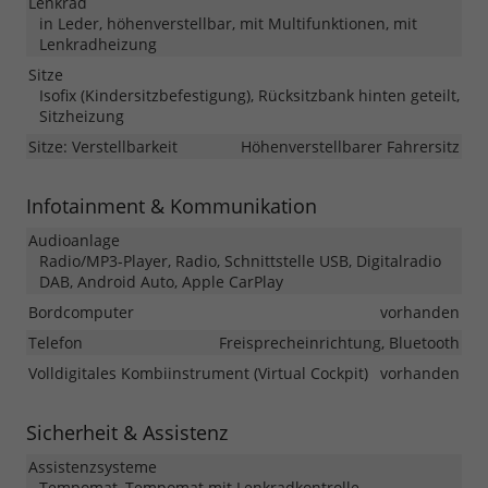
Lenkrad
in Leder, höhenverstellbar, mit Multifunktionen, mit
Lenkradheizung
Sitze
Isofix (Kindersitzbefestigung), Rücksitzbank hinten geteilt,
Sitzheizung
Sitze: Verstellbarkeit
Höhenverstellbarer Fahrersitz
Infotainment & Kommunikation
Audioanlage
Radio/MP3-Player, Radio, Schnittstelle USB, Digitalradio
DAB, Android Auto, Apple CarPlay
Bordcomputer
vorhanden
Telefon
Freisprecheinrichtung, Bluetooth
Volldigitales Kombiinstrument (Virtual Cockpit)
vorhanden
Sicherheit & Assistenz
Assistenzsysteme
Tempomat, Tempomat mit Lenkradkontrolle,