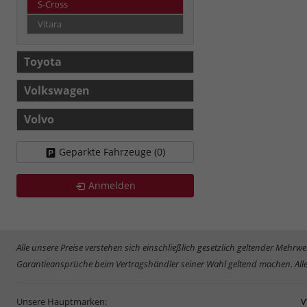
S-Cross
Vitara
Toyota
Volkswagen
Volvo
Geparkte Fahrzeuge (
0
)
Anmelden
Alle unsere Preise verstehen sich einschließlich gesetzlich geltender Meh
Garantieansprüche beim Vertragshändler seiner Wahl geltend machen. Alle
Unsere Hauptmarken:
V