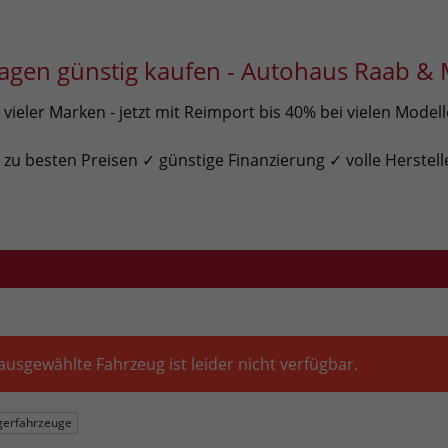
gen günstig kaufen - Autohaus Raab & 
ieler Marken - jetzt mit Reimport bis 40% bei vielen Model
u besten Preisen ✓ günstige Finanzierung ✓ volle Herstell
ausgewählte Fahrzeug ist leider nicht verfügbar.
gerfahrzeuge