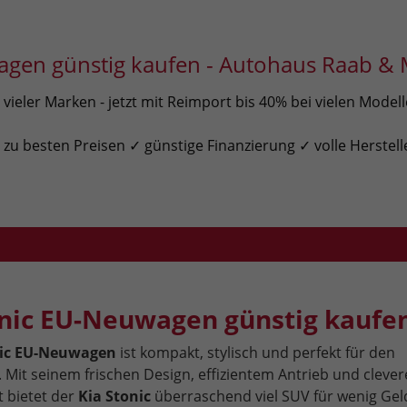
gen günstig kaufen - Autohaus Raab & 
ieler Marken - jetzt mit Reimport bis 40% bei vielen Model
u besten Preisen ✓ günstige Finanzierung ✓ volle Herstell
onic EU-Neuwagen günstig kaufe
nic EU-Neuwagen
ist kompakt, stylisch und perfekt für den
 Mit seinem frischen Design, effizientem Antrieb und cleve
 bietet der
Kia Stonic
überraschend viel SUV für wenig Gel