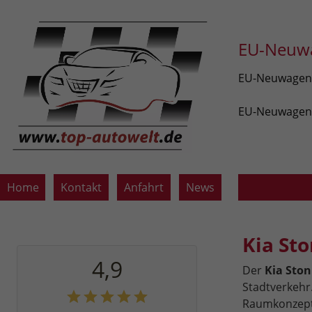
EU-Neuwa
EU-Neuwagen v
EU-Neuwagen z
Home
Kontakt
Anfahrt
News
Kia St
4,9
Der
Kia Sto
Stadtverkehr.
Raumkonzept