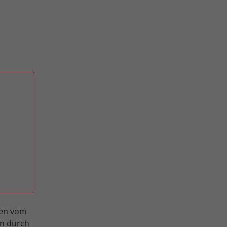
gen vom
en durch