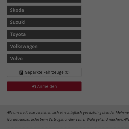
Skoda
Suzuki
Toyota
Volkswagen
Volvo
Geparkte Fahrzeuge (
0
)
Anmelden
Alle unsere Preise verstehen sich einschließlich gesetzlich geltender Meh
Garantieansprüche beim Vertragshändler seiner Wahl geltend machen. Alle