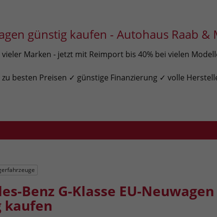
gen günstig kaufen - Autohaus Raab & 
ieler Marken - jetzt mit Reimport bis 40% bei vielen Model
u besten Preisen ✓ günstige Finanzierung ✓ volle Herstell
gerfahrzeuge
es-Benz G-Klasse EU-Neuwagen
g kaufen