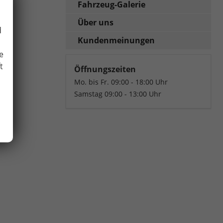
Fahrzeug-Galerie
Über uns
d
Kundenmeinungen
e
t
Öffnungszeiten
Mo. bis Fr. 09:00 - 18:00 Uhr
Samstag 09:00 - 13:00 Uhr