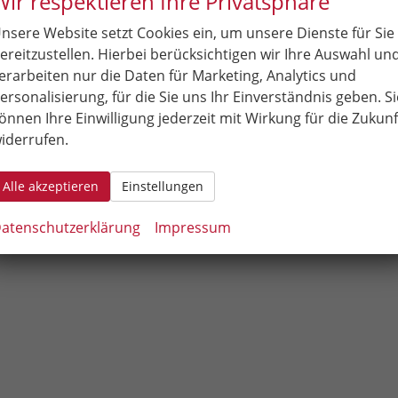
Wir respektieren Ihre Privatsphäre
en.
nsere Website setzt Cookies ein, um unsere Dienste für Sie
ereitzustellen. Hierbei berücksichtigen wir Ihre Auswahl un
Neuwagen kauft man beim Autohaus Raab & Miske in
erarbeiten nur die Daten für Marketing, Analytics und
en.
ersonalisierung, für die Sie uns Ihr Einverständnis geben. Si
önnen Ihre Einwilligung jederzeit mit Wirkung für die Zukunf
iderrufen.
Alle akzeptieren
Einstellungen
atenschutzerklärung
Impressum