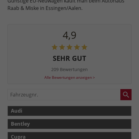
Günstige EU-Neuwagen kauft man beim Autohaus
Raab & Miske in Essingen/Aalen.
4,9
SEHR GUT
209 Bewertungen
Alle Bewertungen anzeigen >
Fahrzeugnr.
Audi
Bentley
Cupra