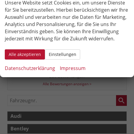
Unsere Website setzt Cookies ein, um unsere Dienste
für Sie bereitzustellen. Hierbei berücksichtigen wir Ihre
Auswahl und verarbeiten nur die Daten für Marketing,
Analytics und Personalisierung, für die Sie uns Ihr
Einverständnis geben. Sie können Ihre Einwilligung
jederzeit mit Wirkung für die Zukunft widerrufen.
4,9
Alle akzeptieren
Einstellungen
SEHR GUT
Datenschutzerklärung
Impressum
209 Bewertungen
Alle Bewertungen anzeigen >
Fahrzeugnr.
Audi
Bentley