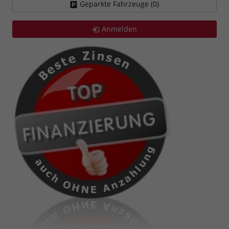
Geparkte Fahrzeuge (
0
)
Anmelden