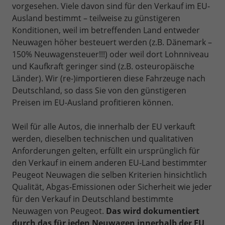
vorgesehen. Viele davon sind für den Verkauf im EU-
Ausland bestimmt – teilweise zu günstigeren
Konditionen, weil im betreffenden Land entweder
Neuwagen höher besteuert werden (z.B. Dänemark –
150% Neuwagensteuer!!!) oder weil dort Lohnniveau
und Kaufkraft geringer sind (z.B. osteuropäische
Länder). Wir (re-)importieren diese Fahrzeuge nach
Deutschland, so dass Sie von den günstigeren
Preisen im EU-Ausland profitieren können.
Weil für alle Autos, die innerhalb der EU verkauft
werden, dieselben technischen und qualitativen
Anforderungen gelten, erfüllt ein ursprünglich für
den Verkauf in einem anderen EU-Land bestimmter
Peugeot Neuwagen die selben Kriterien hinsichtlich
Qualität, Abgas-Emissionen oder Sicherheit wie jeder
für den Verkauf in Deutschland bestimmte
Neuwagen von Peugeot.
Das wird dokumentiert
durch das für jeden Neuwagen innerhalb der EU