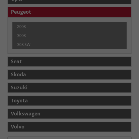
Peugeot
2008
3008
308 SW
Seat
Skoda
Suzuki
Toyota
Volkswagen
Volvo