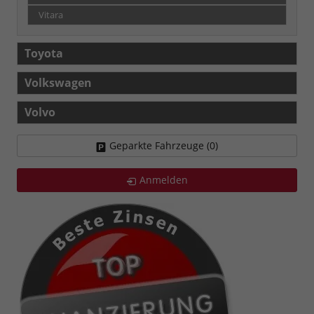
Vitara
Toyota
Volkswagen
Volvo
Geparkte Fahrzeuge (
0
)
Anmelden