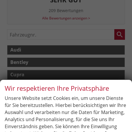
209 Bewertungen
Alle Bewertungen anzeigen >
Fahrzeugnr.
Audi
Bentley
Cupra
Wir respektieren Ihre Privatsphäre
Dacia
Unsere Website setzt Cookies ein, um unsere Dienste
Fiat
für Sie bereitzustellen. Hierbei berücksichtigen wir Ihre
Ford
Auswahl und verarbeiten nur die Daten für Marketing,
Analytics und Personalisierung, für die Sie uns Ihr
Hyundai
Einverständnis geben. Sie können Ihre Einwilligung