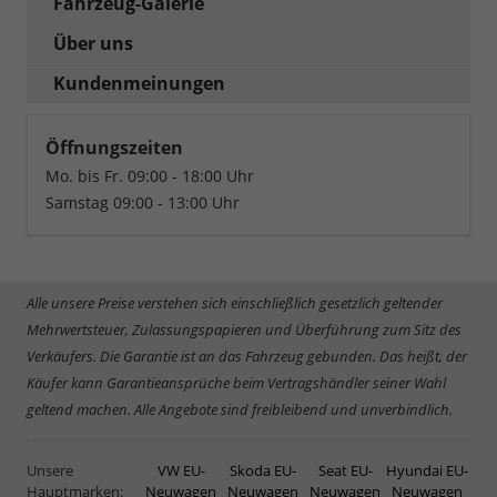
Fahrzeug-Galerie
Über uns
Kundenmeinungen
Öffnungszeiten
Mo. bis Fr. 09:00 - 18:00 Uhr
Samstag 09:00 - 13:00 Uhr
Alle unsere Preise verstehen sich einschließlich gesetzlich geltender
Mehrwertsteuer, Zulassungspapieren und Überführung zum Sitz des
Verkäufers. Die Garantie ist an das Fahrzeug gebunden. Das heißt, der
Käufer kann Garantieansprüche beim Vertragshändler seiner Wahl
geltend machen. Alle Angebote sind freibleibend und unverbindlich.
Unsere
VW EU-
Skoda EU-
Seat EU-
Hyundai EU-
Hauptmarken:
Neuwagen
Neuwagen
Neuwagen
Neuwagen