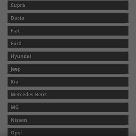
Cupra
Dacia
Fiat
Ford
Hyundai
Jeep
Kia
Mercedes-Benz
MG
Nissan
Opel