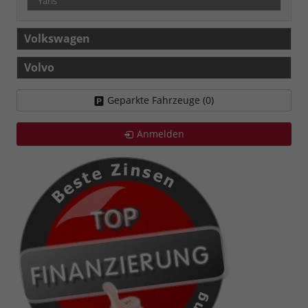
Yaris
Volkswagen
Volvo
Geparkte Fahrzeuge (
0
)
Anmelden