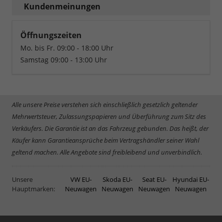
Kundenmeinungen
Öffnungszeiten
Mo. bis Fr. 09:00 - 18:00 Uhr
Samstag 09:00 - 13:00 Uhr
Alle unsere Preise verstehen sich einschließlich gesetzlich geltender
Mehrwertsteuer, Zulassungspapieren und Überführung zum Sitz des
Verkäufers. Die Garantie ist an das Fahrzeug gebunden. Das heißt, der
Käufer kann Garantieansprüche beim Vertragshändler seiner Wahl
geltend machen. Alle Angebote sind freibleibend und unverbindlich.
Unsere
VW EU-
Skoda EU-
Seat EU-
Hyundai EU-
Hauptmarken:
Neuwagen
Neuwagen
Neuwagen
Neuwagen