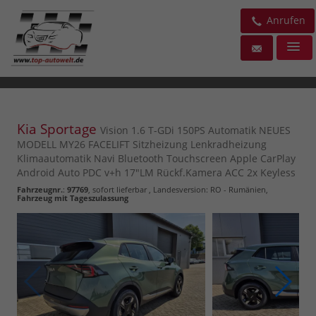
Anrufen
Kia Sportage
Vision 1.6 T-GDi 150PS Automatik NEUES
MODELL MY26 FACELIFT Sitzheizung Lenkradheizung
Klimaautomatik Navi Bluetooth Touchscreen Apple CarPlay
Android Auto PDC v+h 17"LM Rückf.Kamera ACC 2x Keyless
Fahrzeugnr.
:
97769
,
sofort lieferbar
, Landesversion: RO - Rumänien,
Fahrzeug mit Tageszulassung