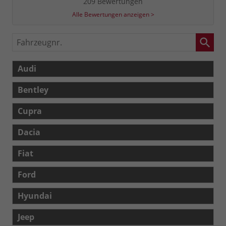
209 Bewertungen
Alle Bewertungen anzeigen >
Fahrzeugnr.
Audi
Bentley
Cupra
Dacia
Fiat
Ford
Hyundai
Jeep