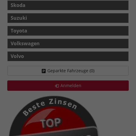
Skoda
Suzuki
Toyota
Volkswagen
Volvo
Geparkte Fahrzeuge (
0
)
Anmelden