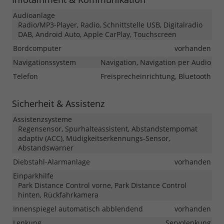
Audioanlage
Radio/MP3-Player, Radio, Schnittstelle USB, Digitalradio
DAB, Android Auto, Apple CarPlay, Touchscreen
Bordcomputer
vorhanden
Navigationssystem
Navigation, Navigation per Audio
Telefon
Freisprecheinrichtung, Bluetooth
Sicherheit & Assistenz
Assistenzsysteme
Regensensor, Spurhalteassistent, Abstandstempomat
adaptiv (ACC), Müdigkeitserkennungs-Sensor,
Abstandswarner
Diebstahl-Alarmanlage
vorhanden
Einparkhilfe
Park Distance Control vorne, Park Distance Control
hinten, Rückfahrkamera
Innenspiegel automatisch abblendend
vorhanden
Lenkung
Servolenkung