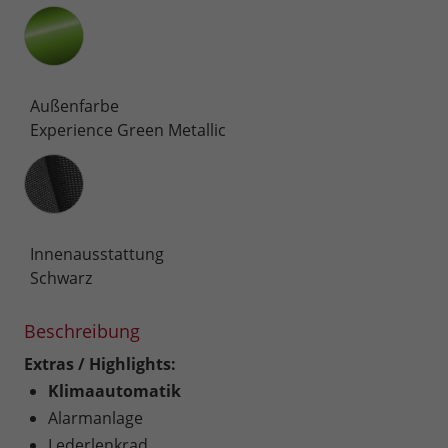
Außenfarbe
Experience Green Metallic
Innenausstattung
Innenausstattung
Schwarz
Beschreibung
Extras / Highlights:
Klimaautomatik
Alarmanlage
Lederlenkrad