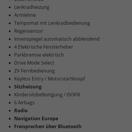
Lenkradheizung
Armlehne
Tempomat mit Lenkradbedienung
Regensensor
Innenspiegel automatisch abblendend
4 Elektrische Fensterheber
Parkbremse elektrisch
Drive Mode Select
ZV Fernbedienung
Keyless Entry / Motorstartknopf
Sitzheizung
Kindersitzbefestigung / ISOFIX
6 Airbags
Radio
Navigation Europa
Freisprechen über Bluetooth