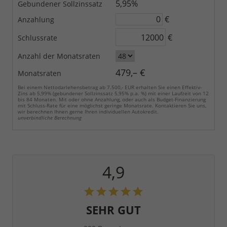
5,95%
Gebundener Sollzinssatz
€
Anzahlung
€
Schlussrate
Anzahl der Monatsraten
479,– €
Monatsraten
Bei einem Nettodarlehensbetrag ab 7.500,- EUR erhalten Sie einen Effektiv-
Zins ab 5,99% (gebundener Sollzinssatz 5,95% p.a. %) mit einer Laufzeit von 12
bis 84 Monaten. Mit oder ohne Anzahlung, oder auch als Budget-Finanzierung
mit Schluss-Rate für eine möglichst geringe Monatsrate. Kontaktieren Sie uns,
wir berechnen Ihnen gerne Ihren individuellen Autokredit.
unverbindliche Berechnung
4,9
SEHR GUT