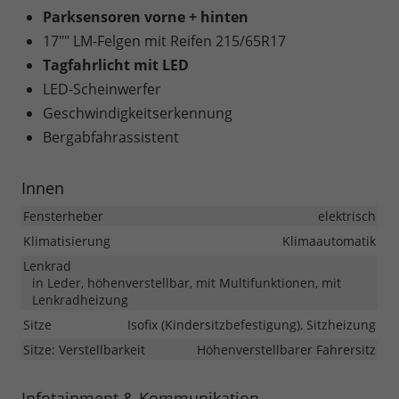
Parksensoren vorne + hinten
17"" LM-Felgen mit Reifen 215/65R17
Tagfahrlicht mit LED
LED-Scheinwerfer
Geschwindigkeitserkennung
Bergabfahrassistent
Innen
Fensterheber
elektrisch
Klimatisierung
Klimaautomatik
Lenkrad
in Leder, höhenverstellbar, mit Multifunktionen, mit
Lenkradheizung
Sitze
Isofix (Kindersitzbefestigung), Sitzheizung
Sitze: Verstellbarkeit
Höhenverstellbarer Fahrersitz
Infotainment & Kommunikation