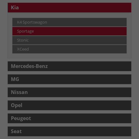
Kia
K4 Sportswagon
Sportage
Stonic
XCeed
Mercedes-Benz
MG
Nissan
Opel
Peugeot
Seat