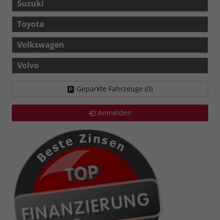
Suzuki
Toyota
Volkswagen
Volvo
Geparkte Fahrzeuge (
0
)
Anmelden