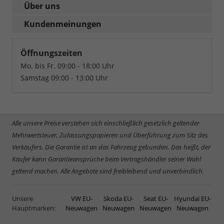
Über uns
Kundenmeinungen
Öffnungszeiten
Mo. bis Fr. 09:00 - 18:00 Uhr
Samstag 09:00 - 13:00 Uhr
Alle unsere Preise verstehen sich einschließlich gesetzlich geltender
Mehrwertsteuer, Zulassungspapieren und Überführung zum Sitz des
Verkäufers. Die Garantie ist an das Fahrzeug gebunden. Das heißt, der
Käufer kann Garantieansprüche beim Vertragshändler seiner Wahl
geltend machen. Alle Angebote sind freibleibend und unverbindlich.
Unsere
VW EU-
Skoda EU-
Seat EU-
Hyundai EU-
Hauptmarken:
Neuwagen
Neuwagen
Neuwagen
Neuwagen