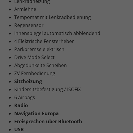
Lenkradheizung
Armlehne
Tempomat mit Lenkradbedienung
Regensensor
Innenspiegel automatisch abblendend
4 Elektrische Fensterheber
Parkbremse elektrisch
Drive Mode Select
Abgedunkelte Scheiben
ZV Fernbedienung
Sitzheizung
Kindersitzbefestigung / ISOFIX
6 Airbags
Radio
Navigation Europa
Freisprechen über Bluetooth
USB