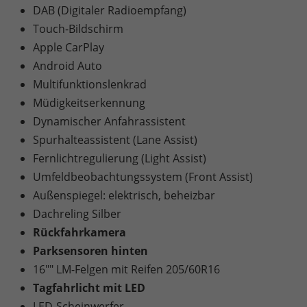
DAB (Digitaler Radioempfang)
Touch-Bildschirm
Apple CarPlay
Android Auto
Multifunktionslenkrad
Müdigkeitserkennung
Dynamischer Anfahrassistent
Spurhalteassistent (Lane Assist)
Fernlichtregulierung (Light Assist)
Umfeldbeobachtungssystem (Front Assist)
Außenspiegel: elektrisch, beheizbar
Dachreling Silber
Rückfahrkamera
Parksensoren hinten
16"" LM-Felgen mit Reifen 205/60R16
Tagfahrlicht mit LED
LED-Scheinwerfer