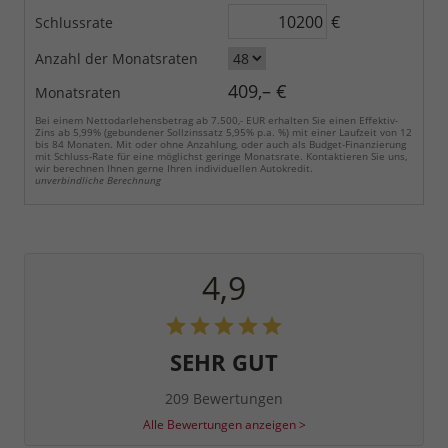
€
Schlussrate
Anzahl der Monatsraten
409,– €
Monatsraten
Bei einem Nettodarlehensbetrag ab 7.500,- EUR erhalten Sie einen Effektiv-
Zins ab 5,99% (gebundener Sollzinssatz 5,95% p.a. %) mit einer Laufzeit von 12
bis 84 Monaten. Mit oder ohne Anzahlung, oder auch als Budget-Finanzierung
mit Schluss-Rate für eine möglichst geringe Monatsrate. Kontaktieren Sie uns,
wir berechnen Ihnen gerne Ihren individuellen Autokredit.
unverbindliche Berechnung
4,9
SEHR GUT
209 Bewertungen
Alle Bewertungen anzeigen >