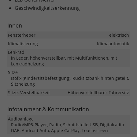
Geschwindigkeitserkennung
Innen
Fensterheber
elektrisch
Klimatisierung
Klimaautomatik
Lenkrad
in Leder, höhenverstellbar, mit Multifunktionen, mit
Lenkradheizung
Sitze
Isofix (Kindersitzbefestigung), Rücksitzbank hinten geteilt,
Sitzheizung
Sitze: Verstellbarkeit
Höhenverstellbarer Fahrersitz
Infotainment & Kommunikation
Audioanlage
Radio/MP3-Player, Radio, Schnittstelle USB, Digitalradio
DAB, Android Auto, Apple CarPlay, Touchscreen