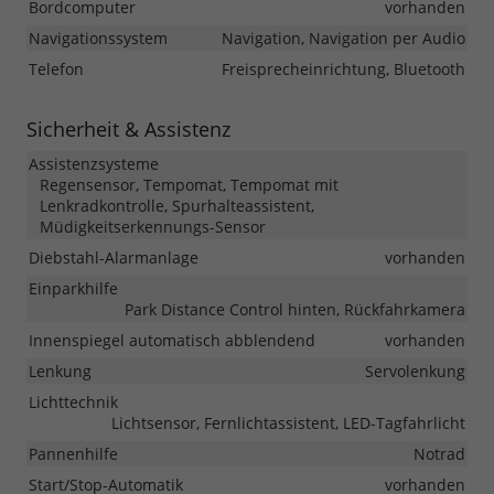
Bordcomputer
vorhanden
Navigationssystem
Navigation, Navigation per Audio
Telefon
Freisprecheinrichtung, Bluetooth
Sicherheit & Assistenz
Assistenzsysteme
Regensensor, Tempomat, Tempomat mit
Lenkradkontrolle, Spurhalteassistent,
Müdigkeitserkennungs-Sensor
Diebstahl-Alarmanlage
vorhanden
Einparkhilfe
Park Distance Control hinten, Rückfahrkamera
Innenspiegel automatisch abblendend
vorhanden
Lenkung
Servolenkung
Lichttechnik
Lichtsensor, Fernlichtassistent, LED-Tagfahrlicht
Pannenhilfe
Notrad
Start/Stop-Automatik
vorhanden