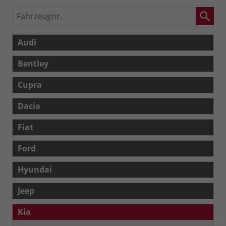
Fahrzeugnr.
Audi
Bentley
Cupra
Dacia
Fiat
Ford
Hyundai
Jeep
Kia