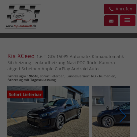
Anrufen
Kia XCeed
1.6 T-GDi 150PS Automatik Klimaautomatik
Sitzheizung Lenkradheizung Navi PDC Rückf.Kamera
abged.Scheiben Apple CarPlay Android Auto
Fahrzeugnr.
:
96516
,
sofort lieferbar
, Landesversion: RO - Rumänien,
Fahrzeug mit Tageszulassung