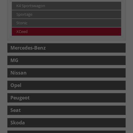
K4 Sportswagon
Sportage
Stonic
XCeed
Mercedes-Benz
MG
Nissan
Opel
Peugeot
Seat
Skoda