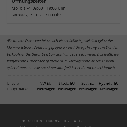
Öffnungszeiten
Mo. bis Fr. 09:00 - 18:00 Uhr
Samstag 09:00 - 13:00 Uhr
Alle unsere Preise verstehen sich einschließlich gesetzlich geltender
Mehrwertsteuer, Zulassungspapieren und Überführung zum Sitz des
Verkäufers. Die Garantie ist an das Fahrzeug gebunden. Das heißt, der
Käufer kann Garantieansprüche beim Vertragshändler seiner Wahl
geltend machen. Alle Angebote sind freibleibend und unverbindlich.
Unsere
VW EU-
Skoda EU-
Seat EU-
Hyundai EU-
Hauptmarken:
Neuwagen
Neuwagen
Neuwagen
Neuwagen
Impressum
Datenschutz
AGB