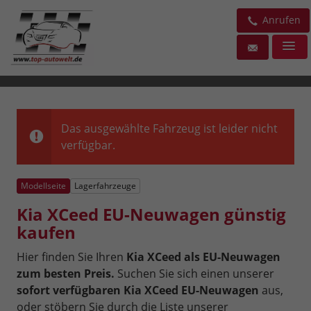
Anrufen
Das ausgewählte Fahrzeug ist leider nicht
verfügbar.
Modellseite
Lagerfahrzeuge
Kia XCeed EU-Neuwagen günstig
kaufen
Hier finden Sie Ihren
Kia XCeed als EU-Neuwagen
zum besten Preis.
Suchen Sie sich einen unserer
sofort verfügbaren Kia XCeed EU-Neuwagen
aus,
oder stöbern Sie durch die Liste unserer