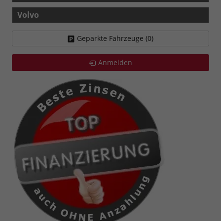
Volvo
Geparkte Fahrzeuge (
0
)
Anmelden