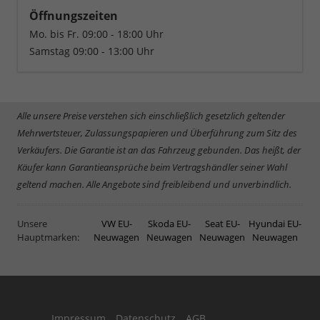
Öffnungszeiten
Mo. bis Fr. 09:00 - 18:00 Uhr
Samstag 09:00 - 13:00 Uhr
Alle unsere Preise verstehen sich einschließlich gesetzlich geltender
Mehrwertsteuer, Zulassungspapieren und Überführung zum Sitz des
Verkäufers. Die Garantie ist an das Fahrzeug gebunden. Das heißt, der
Käufer kann Garantieansprüche beim Vertragshändler seiner Wahl
geltend machen. Alle Angebote sind freibleibend und unverbindlich.
Unsere
VW EU-
Skoda EU-
Seat EU-
Hyundai EU-
Hauptmarken:
Neuwagen
Neuwagen
Neuwagen
Neuwagen
Impressum
Datenschutz
AGB