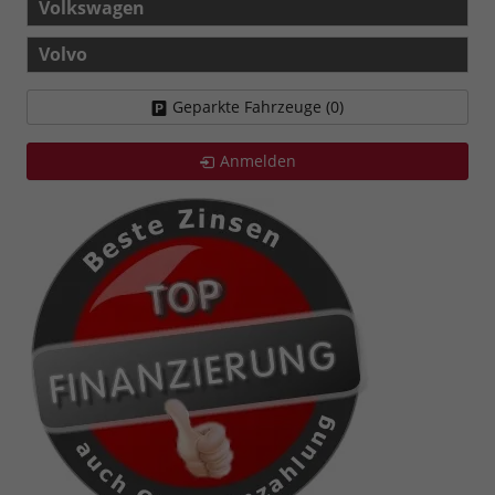
Volkswagen
Volvo
Geparkte Fahrzeuge (
0
)
Anmelden