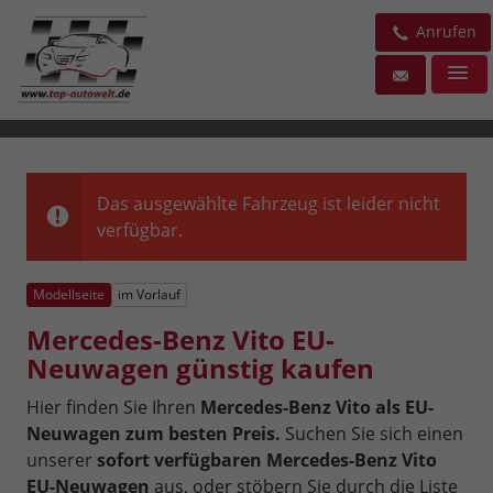
Anrufen
Das ausgewählte Fahrzeug ist leider nicht
verfügbar.
Modellseite
im Vorlauf
Mercedes-Benz Vito EU-
Neuwagen günstig kaufen
Hier finden Sie Ihren
Mercedes-Benz Vito als EU-
Neuwagen zum besten Preis.
Suchen Sie sich einen
unserer
sofort verfügbaren Mercedes-Benz Vito
EU-Neuwagen
aus, oder stöbern Sie durch die Liste