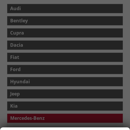
Audi
Bentley
Cupra
Dacia
Fiat
Ford
Hyundai
Jeep
Kia
Mercedes-Benz