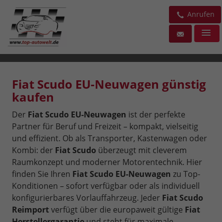
Anrufen
Fiat Scudo EU-Neuwagen günstig
kaufen
Der
Fiat Scudo EU-Neuwagen
ist der perfekte
Partner für Beruf und Freizeit – kompakt, vielseitig
und effizient. Ob als Transporter, Kastenwagen oder
Kombi: der
Fiat Scudo
überzeugt mit cleverem
Raumkonzept und moderner Motorentechnik. Hier
finden Sie Ihren
Fiat Scudo EU-Neuwagen
zu Top-
Konditionen – sofort verfügbar oder als individuell
konfigurierbares Vorlauffahrzeug. Jeder
Fiat Scudo
Reimport
verfügt über die europaweit gültige
Fiat
Herstellergarantie
und steht für maximale