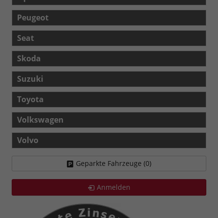
Peugeot
Seat
Skoda
Suzuki
Toyota
Volkswagen
Volvo
Geparkte Fahrzeuge (
0
)
Anmelden