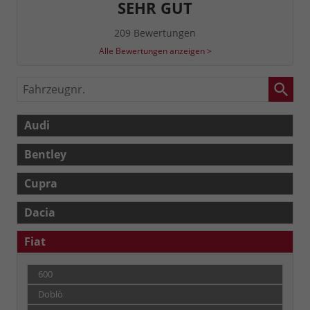
SEHR GUT
209 Bewertungen
Alle Bewertungen anzeigen >
Fahrzeugnr.
Audi
Bentley
Cupra
Dacia
Fiat
600
Doblò