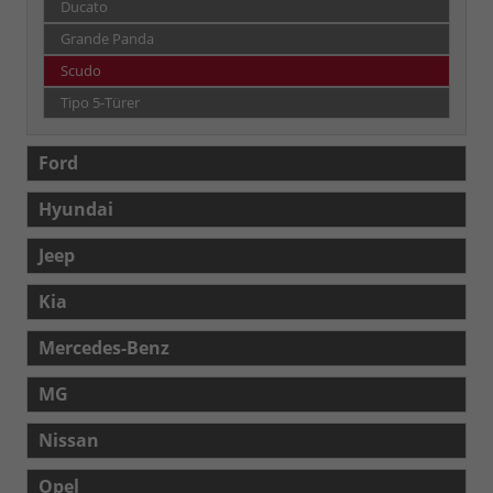
Ducato
Grande Panda
Scudo
Tipo 5-Türer
Ford
Hyundai
Jeep
Kia
Mercedes-Benz
MG
Nissan
Opel