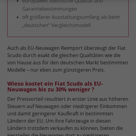
europaweit identische Qualität und
Garantiebestimmungen
oft größerer Ausstattungsumfang als beim
„deutschen“ Vergleichsmodell
Auch als EU-Neuwagen Reimport überzeugt der Fiat
Scudo durch exakt die gleichen Qualitäten wie die
von Hause aus für den deutschen Markt bestimmten
Modelle – nur eben zum günstigeren Preis.
Wieso kostet ein Fiat Scudo als EU-
Neuwagen bis zu 30% weniger ?
Der Preisvorteil resultiert in erster Linie aus höheren
Steuern auf Neuwagen oder niedrigerer Einkommen
und damit geringerer Kaufkraft in bestimmten
Ländern der EU. Um ihre Fahrzeuge in diesen
Ländern trotzdem verkaufen zu können, bieten die
Hersteller die Neuwagen dort zu niedrigeren