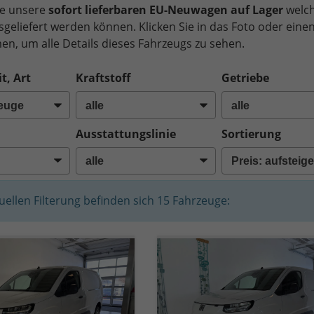
ie unsere
sofort lieferbaren EU-Neuwagen auf Lager
welc
usgeliefert werden können. Klicken Sie in das Foto oder eine
n, um alle Details dieses Fahrzeugs zu sehen.
t, Art
Kraftstoff
Getriebe
Ausstattungslinie
Sortierung
tuellen Filterung befinden sich
15
Fahrzeuge: