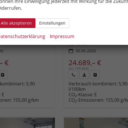
önnen Ihre Einwilligung jederzeit mit Wirkung für die Zukunf
iderrufen.
Fahrzeugnr.
96983
6-Gang
Getriebe
Schalt. 6-Gang
Alle akzeptieren
Einstellungen
Kraftstoff
Diesel
Weiß
Außenfarbe
GELATO WEISS
atenschutzerklärung
Impressum
1 PS)
Leistung
96 kW (131 PS)
Kilometerstand
10 km
26
30.06.2026
– €
24.689,– €
incl. 19% MwSt.
Fahrzeug
Rückruf
PDF-
Fahrzeug
kombiniert:
5,90
Verbrauch kombiniert:
5,90
,
drucken,
anfordern
Datei,
drucken,
l/100km
zeugexposé
parken
Fahrzeugexposé
parken
:
E
CO
-Klasse:
E
ken
oder
drucken
oder
2
ionen:
155,00 g/km
CO
-Emissionen:
155,00 g/
vergleichen
vergleichen
2