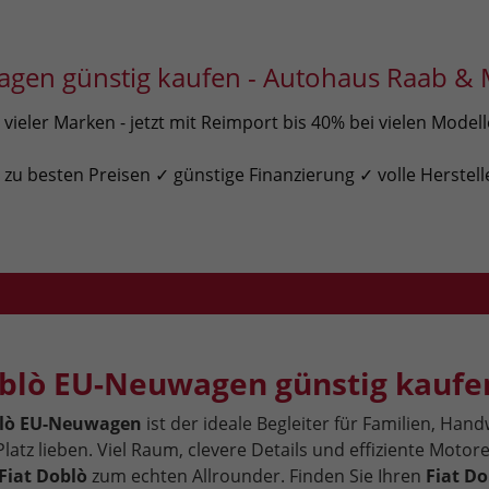
gen günstig kaufen - Autohaus Raab & 
ieler Marken - jetzt mit Reimport bis 40% bei vielen Model
u besten Preisen ✓ günstige Finanzierung ✓ volle Herstell
oblò EU-Neuwagen günstig kaufe
blò EU-Neuwagen
ist der ideale Begleiter für Familien, Han
 Platz lieben. Viel Raum, clevere Details und effiziente Motor
Fiat Doblò
zum echten Allrounder. Finden Sie Ihren
Fiat Do