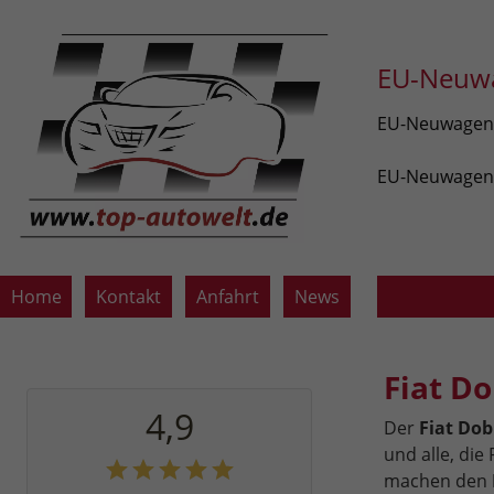
EU-Neuwa
EU-Neuwagen v
EU-Neuwagen z
Home
Kontakt
Anfahrt
News
Fiat D
4,9
Der
Fiat Do
und alle, die
machen den