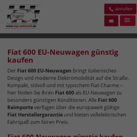
Anrufen
Fiat 600 EU-Neuwagen günstig
kaufen
Der
Fiat 600 EU-Neuwagen
bringt italienisches
Design und moderne Elektromobilität auf die Straße.
Kompakt, stilvoll und mit typischem Fiat-Charme –
hier finden Sie Ihren
Fiat 600
als EU-Neuwagen zu
besonders günstigen Konditionen. Alle
Fiat 600
Reimporte
verfügen über die europaweit gültige
Fiat Herstellergarantie
und bieten vollelektrischen
Fahrspaß zum fairen Preis.
Fiat 600 Neuwagen günstig kaufen,