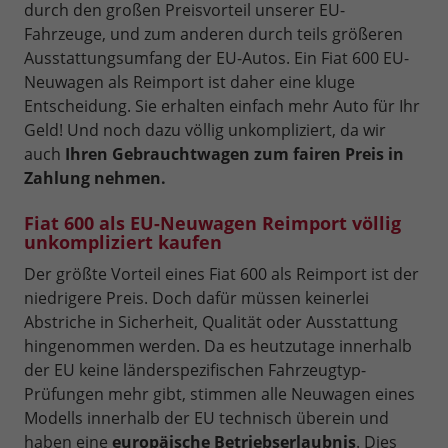
durch den großen Preisvorteil unserer EU-
Fahrzeuge, und zum anderen durch teils größeren
Ausstattungsumfang der EU-Autos. Ein Fiat 600 EU-
Neuwagen als Reimport ist daher eine kluge
Entscheidung. Sie erhalten einfach mehr Auto für Ihr
Geld! Und noch dazu völlig unkompliziert, da wir
auch
Ihren Gebrauchtwagen zum fairen Preis in
Zahlung nehmen.
Fiat 600 als EU-Neuwagen Reimport völlig
unkompliziert kaufen
Der größte Vorteil eines Fiat 600 als Reimport ist der
niedrigere Preis. Doch dafür müssen keinerlei
Abstriche in Sicherheit, Qualität oder Ausstattung
hingenommen werden. Da es heutzutage innerhalb
der EU keine länderspezifischen Fahrzeugtyp-
Prüfungen mehr gibt, stimmen alle Neuwagen eines
Modells innerhalb der EU technisch überein und
haben eine
europäische Betriebserlaubnis
. Dies